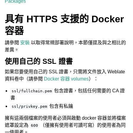
Packages
具有 HTTPS 支援的 Docker
容器
請參閱
安裝
以取得常規部署說明，本節僅提及與之相比的
差異。
使用自己的 SSL 證書
如果您要使用自己的 SSL 證書，只需將文件放入 Weblate
資料卷中（請參閱
Docker 容器 volumes
）：
包含證書，包括任何需要的 CA 證
ssl/fullchain.pem
書
包含有私鑰
ssl/privkey.pem
擁有這兩個檔案的使用者必須與啟動 docker 容器並將檔案
遮罩設定為
（僅擁有使用者可讀可寫）的使用者為同
600
一使用者。