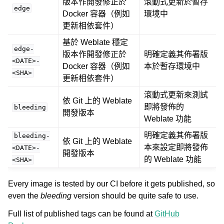
版本作開發修正於
滾動式更新於暫存
edge
Docker 容器（例如
環境中
更新相依套件）
基於 Weblate 穩定
edge-
版本作開發修正於
明確定義其佈署版
<DATE>-
Docker 容器（例如
本於暫存環境中
<SHA>
更新相依套件）
滾動式更新來測試
依 Git 上的 Weblate
即將發佈的
bleeding
開發版本
Weblate 功能
明確定義其佈署版
bleeding-
依 Git 上的 Weblate
本來設定即將發佈
<DATE>-
開發版本
的 Weblate 功能
<SHA>
Every image is tested by our CI before it gets published, so
even the
bleeding
version should be quite safe to use.
Full list of published tags can be found at
GitHub