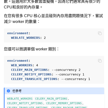
數。這適用於大多數雲虛擬機，因為它們通常具有很少的
CPU和良好的內存量。
在您有很多 CPU 核心並且碰到內存用盡問題情況下，嘗試
減少 worker 的數量：
environment
:
WEBLATE_WORKERS
:
2
您還可以微調單個 worker 類別：
environment
:
WEB_WORKERS
:
4
CELERY_MAIN_OPTIONS
:
--concurrency 2
CELERY_NOTIFY_OPTIONS
:
--concurrency 1
CELERY_TRANSLATE_OPTIONS
:
--concurrency 1
也參考
,
WEBLATE_WORKERS
CELERY_MAIN_OPTIONS
,
,
CELERY_NOTIFY_OPTIONS
CELERY_MEMORY_OPTIONS
,
,
CELERY_TRANSLATE_OPTIONS
CELERY_BACKUP_OPTIONS