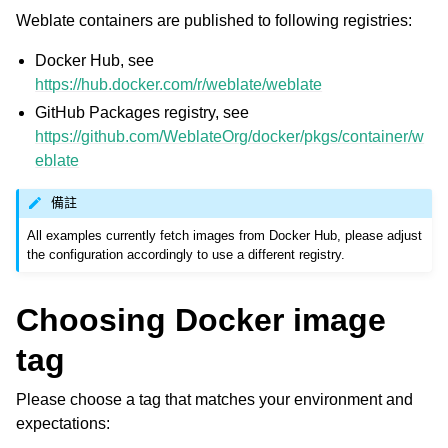
Weblate containers are published to following registries:
Docker Hub, see
https://hub.docker.com/r/weblate/weblate
GitHub Packages registry, see
https://github.com/WeblateOrg/docker/pkgs/container/w
eblate
備註
All examples currently fetch images from Docker Hub, please adjust
the configuration accordingly to use a different registry.
Choosing Docker image
tag
Please choose a tag that matches your environment and
expectations: