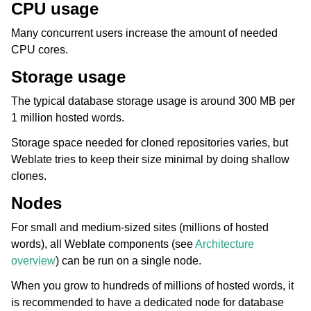
CPU usage
Many concurrent users increase the amount of needed
CPU cores.
Storage usage
The typical database storage usage is around 300 MB per
1 million hosted words.
Storage space needed for cloned repositories varies, but
Weblate tries to keep their size minimal by doing shallow
clones.
Nodes
For small and medium-sized sites (millions of hosted
words), all Weblate components (see
Architecture
overview
) can be run on a single node.
When you grow to hundreds of millions of hosted words, it
is recommended to have a dedicated node for database