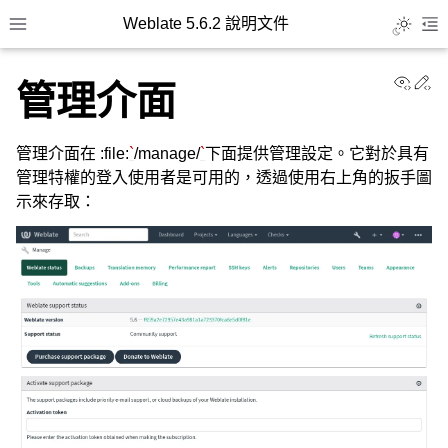
Weblate 5.6.2 說明文件
Toggle L
Toggle site navigation sidebar
To
View
Ed
管理介面
管理介面在 :file:
`
/manage/
`
下面提供管理設定。它對於具有
管理特權的登入使用者是可用的，透過使用右上角的扳手圖
示來存取：