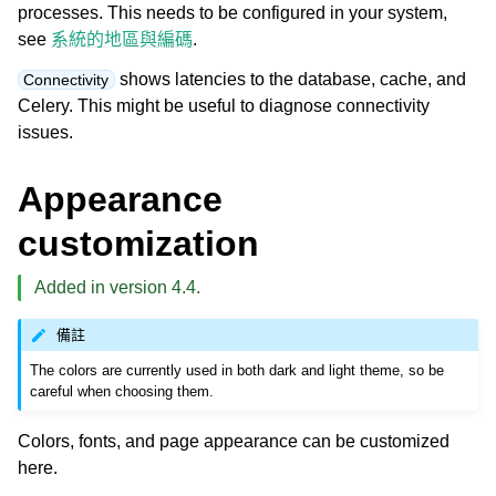
processes. This needs to be configured in your system,
see
系統的地區與編碼
.
shows latencies to the database, cache, and
Connectivity
Celery. This might be useful to diagnose connectivity
issues.
Appearance
customization
Added in version 4.4.
備註
The colors are currently used in both dark and light theme, so be
careful when choosing them.
Colors, fonts, and page appearance can be customized
here.