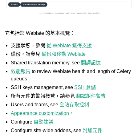
它包括您 Weblate 的基本概覽：
支援狀態，參閱
從 Weblate 獲得支援
備份，請參見
備份和移動 Weblate
ggle navigation of 支援的文件格式
Shared translation memory, see
翻譯記憶
效能報告
to review Weblate health and length of Celery
queues
SSH keys management, see
SSH 倉儲
所有元件的警報概覽，請參見
翻譯組件警告
Users and teams, see
全站存取控制
Appearance customization
。
ggle navigation of 組態指令
Configure
自動建議
.
Configure site-wide addons, see
附加元件
.