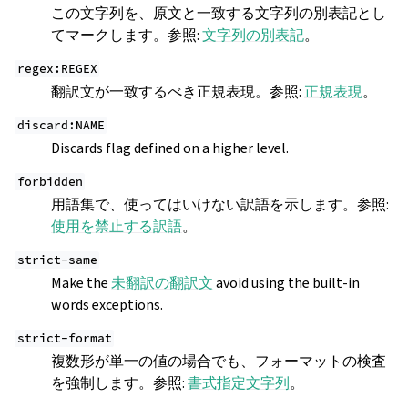
この文字列を、原文と一致する文字列の別表記とし
てマークします。参照:
文字列の別表記
。
regex:REGEX
翻訳文が一致するべき正規表現。参照:
正規表現
。
discard:NAME
Discards flag defined on a higher level.
forbidden
用語集で、使ってはいけない訳語を示します。参照:
使用を禁止する訳語
。
strict-same
Make the
未翻訳の翻訳文
avoid using the built-in
words exceptions.
strict-format
複数形が単一の値の場合でも、フォーマットの検査
を強制します。参照:
書式指定文字列
。