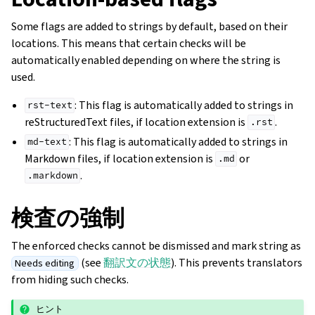
Some flags are added to strings by default, based on their
locations. This means that certain checks will be
automatically enabled depending on where the string is
used.
: This flag is automatically added to strings in
rst-text
reStructuredText files, if location extension is
.
.rst
: This flag is automatically added to strings in
md-text
Markdown files, if location extension is
or
.md
.
.markdown
検査の強制
The enforced checks cannot be dismissed and mark string as
(see
翻訳文の状態
). This prevents translators
Needs editing
from hiding such checks.
ヒント