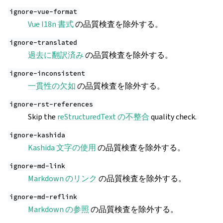
ignore-vue-format
Vue I18n 書式
の品質検査を除外する。
ignore-translated
過去に翻訳済み
の品質検査を除外する。
ignore-inconsistent
一貫性の欠如
の品質検査を除外する。
ignore-rst-references
Skip the
reStructuredText の不整合
quality check.
ignore-kashida
Kashida 文字の使用
の品質検査を除外する。
ignore-md-link
Markdown のリンク
の品質検査を除外する。
ignore-md-reflink
Markdown の参照
の品質検査を除外する。