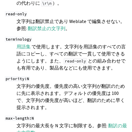
の代わりに
）。
\r\n
read-only
文字列は翻訳禁止であり Weblate で編集させない。
参照:
翻訳禁止の文字列
。
terminology
用語集
で使用します。文字列を用語集のすべての言
語にコピーし、すべての翻訳で一貫して使用できる
ようにします。また、
との組み合わせで
read-only
も有用であり、製品名などにも使用できます。
priority:N
文字列の優先度。優先度の高い文字列が翻訳のため
に先に表示されます。デフォルトの優先度は 100
で、文字列の優先度が高いほど、翻訳のために早く
提示されます。
max-length:N
文字列の最大長を N 文字に制限する。参照:
翻訳の最