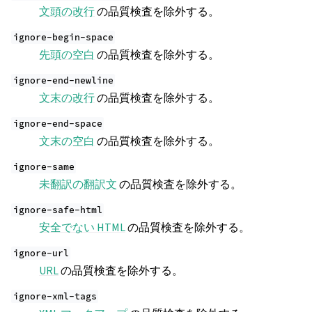
文頭の改行
の品質検査を除外する。
ignore-begin-space
先頭の空白
の品質検査を除外する。
ignore-end-newline
文末の改行
の品質検査を除外する。
ignore-end-space
文末の空白
の品質検査を除外する。
ignore-same
未翻訳の翻訳文
の品質検査を除外する。
ignore-safe-html
安全でない HTML
の品質検査を除外する。
ignore-url
URL
の品質検査を除外する。
ignore-xml-tags