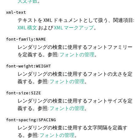
大文字数
。
xml-text
テキストを XML ドキュメントとして扱う、関連項目:
XML 構文
および
XML マークアップ
。
font-family:NAME
レンダリングの検査に使用するフォントファミリー
を定義する。参照:
フォントの管理
。
font-weight:WEIGHT
レンダリングの検査に使用するフォントの太さを定
義する。参照:
フォントの管理
。
font-size:SIZE
レンダリングの検査に使用するフォントサイズを定
義する。参照:
フォントの管理
。
font-spacing:SPACING
レンダリングの検査に使用する文字間隔を定義す
る。参照:
フォントの管理
。