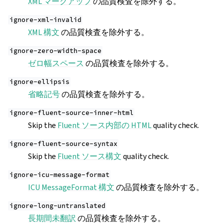
XML マークアップ
の品質検査を除外する。
ignore-xml-invalid
XML 構文
の品質検査を除外する。
ignore-zero-width-space
ゼロ幅スペース
の品質検査を除外する。
ignore-ellipsis
省略記号
の品質検査を除外する。
ignore-fluent-source-inner-html
Skip the
Fluent ソース内部の HTML
quality check.
ignore-fluent-source-syntax
Skip the
Fluent ソース構文
quality check.
ignore-icu-message-format
ICU MessageFormat 構文
の品質検査を除外する。
ignore-long-untranslated
長期間未翻訳
の品質検査を除外する。