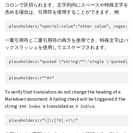
コロンで区切られます。文字列内にスペースや特殊文字を
含める場合は、引用符を使用することができます。例:
一重引用符と二重引用符の両方を使用でき、特殊文字はバ
ックスラッシュを使用してエスケープされます。
To verify that translators do not change the heading of a
Markdown document. A failing check will be triggered if the
string
is translated as
.
###
Index
#
Indice