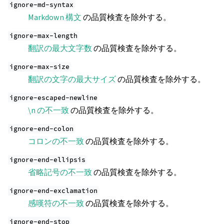
ignore-md-syntax
Markdown 構文
の品質検査を除外する。
ignore-max-length
翻訳の最大文字数
の品質検査を除外する。
ignore-max-size
翻訳の文字の最大サイズ
の品質検査を除外する。
ignore-escaped-newline
\n の不一致
の品質検査を除外する。
ignore-end-colon
コロンの不一致
の品質検査を除外する。
ignore-end-ellipsis
省略記号の不一致
の品質検査を除外する。
ignore-end-exclamation
感嘆符の不一致
の品質検査を除外する。
ignore-end-stop