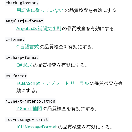
check-glossary
用語集に従っていない
の品質検査を有効にする。
angularjs-format
AngularJS 補間文字列
の品質検査を有効にする。
c-format
C 言語書式
の品質検査を有効にする。
c-sharp-format
C# 形式
の品質検査を有効にする。
es-format
ECMAScript テンプレート リテラル
の品質検査を有
効にする。
i18next-interpolation
i18next 補間
の品質検査を有効にする。
icu-message-format
ICU MessageFormat
の品質検査を有効にする。