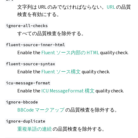
文字列は URL のみでなければならない。
URL
の品質
検査を有効にする。
ignore-all-checks
すべての品質検査を除外する。
fluent-source-inner-html
Enable the
Fluent ソース内部の HTML
quality check.
fluent-source-syntax
Enable the
Fluent ソース構文
quality check.
icu-message-format
Enable the
ICU MessageFormat 構文
quality check.
ignore-bbcode
BBCode マークアップ
の品質検査を除外する。
ignore-duplicate
重複単語の連続
の品質検査を除外する。