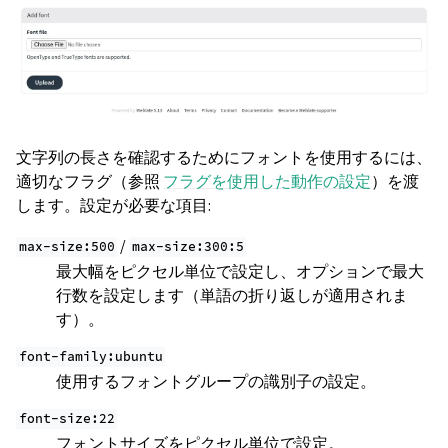
文字列の長さを確認するためにフォントを使用するには、
適切なフラグ（参照
フラグを使用した動作の設定
）を渡
します。設定が必要な項目:
/
max-size:500
max-size:300:5
最大幅をピクセル単位で設定し、オプションで最大
行数を設定します（単語の折り返しが適用されま
す）。
font-family:ubuntu
使用するフォントグループの識別子の設定。
font-size:22
フォントサイズをピクセル単位で設定。