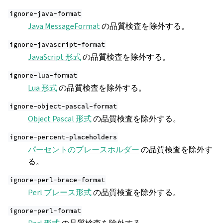
ignore-java-format
Java MessageFormat
の品質検査を除外する。
ignore-javascript-format
JavaScript 形式
の品質検査を除外する。
ignore-lua-format
Lua 形式
の品質検査を除外する。
ignore-object-pascal-format
Object Pascal 形式
の品質検査を除外する。
ignore-percent-placeholders
パーセントのプレースホルダー
の品質検査を除外す
る。
ignore-perl-brace-format
Perl ブレース形式
の品質検査を除外する。
ignore-perl-format