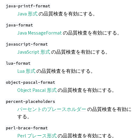
java-printf-format
Java 形式
の品質検査を有効にする。
java-format
Java MessageFormat
の品質検査を有効にする。
javascript-format
JavaScript 形式
の品質検査を有効にする。
lua-format
Lua 形式
の品質検査を有効にする。
object-pascal-format
Object Pascal 形式
の品質検査を有効にする。
percent-placeholders
パーセントのプレースホルダー
の品質検査を有効に
する。
perl-brace-format
Perl ブレース形式
の品質検査を有効にする。