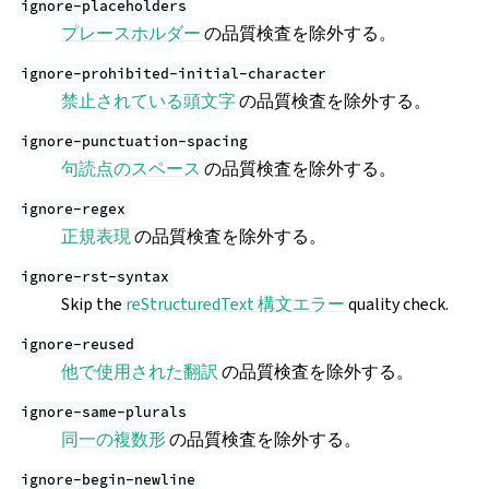
ignore-placeholders
プレースホルダー
の品質検査を除外する。
ignore-prohibited-initial-character
禁止されている頭文字
の品質検査を除外する。
ignore-punctuation-spacing
句読点のスペース
の品質検査を除外する。
ignore-regex
正規表現
の品質検査を除外する。
ignore-rst-syntax
Skip the
reStructuredText 構文エラー
quality check.
ignore-reused
他で使用された翻訳
の品質検査を除外する。
ignore-same-plurals
同一の複数形
の品質検査を除外する。
ignore-begin-newline