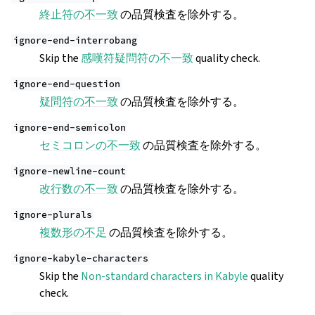
終止符の不一致
の品質検査を除外する。
ignore-end-interrobang
Skip the
感嘆符疑問符の不一致
quality check.
ignore-end-question
疑問符の不一致
の品質検査を除外する。
ignore-end-semicolon
セミコロンの不一致
の品質検査を除外する。
ignore-newline-count
改行数の不一致
の品質検査を除外する。
ignore-plurals
複数形の不足
の品質検査を除外する。
ignore-kabyle-characters
Skip the
Non‑standard characters in Kabyle
quality
check.