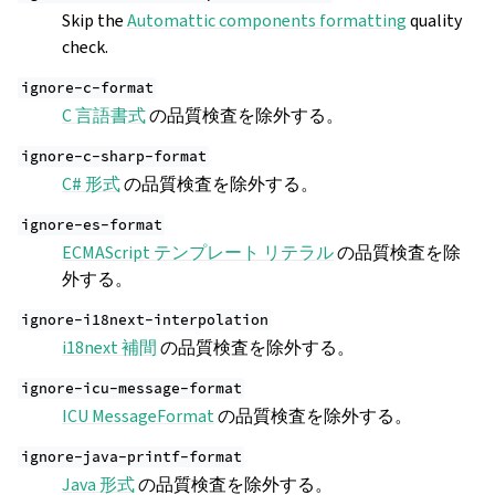
Skip the
Automattic components formatting
quality
check.
ignore-c-format
C 言語書式
の品質検査を除外する。
ignore-c-sharp-format
C# 形式
の品質検査を除外する。
ignore-es-format
ECMAScript テンプレート リテラル
の品質検査を除
外する。
ignore-i18next-interpolation
i18next 補間
の品質検査を除外する。
ignore-icu-message-format
ICU MessageFormat
の品質検査を除外する。
ignore-java-printf-format
Java 形式
の品質検査を除外する。