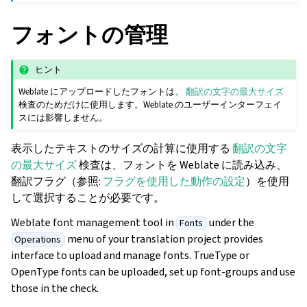
フォントの管理
ヒント
Weblate にアップロードしたフォントは、
翻訳の文字の最大サイズ
検査のためだけに使用します。Weblate のユーザーインターフェイ
スには影響しません。
表示したテキストのサイズの計算に使用する
翻訳の文字
の最大サイズ
検査は、フォントを Weblate に読み込み、
翻訳フラグ（参照:
フラグを使用した動作の設定
）を使用
して選択することが必要です。
Weblate font management tool in
under the
Fonts
menu of your translation project provides
Operations
interface to upload and manage fonts. TrueType or
OpenType fonts can be uploaded, set up font-groups and use
those in the check.