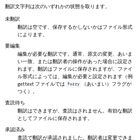
翻訳文字列は次のいずれかの状態を取ります。
未翻訳
翻訳は空です、保存するかしないかはファイル形式
によります。
要編集
編集が必要な翻訳です。通常、原文の変更、あいま
い一致、または翻訳者の操作があった場合に設定さ
れます。翻訳はファイルに保存されますが、ファイ
ル形式によっては、編集が必要と設定されます（例:
gettext ファイルでは
（あいまい）フラグが
fuzzy
つく）。
査読待ち
翻訳はできますが、査読はされません。有効な翻訳
としてファイルに保存されます。
承認済み
査読で翻訳が承認されました。翻訳者は変更できま