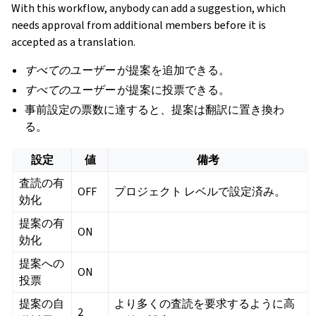
With this workflow, anybody can add a suggestion, which
needs approval from additional members before it is
accepted as a translation.
すべてのユーザー
が提案を追加できる。
すべてのユーザー
が提案に投票できる。
事前設定の票数に達すると、提案は翻訳に置き換わ
る。
設定
値
備考
査読の有
OFF
プロジェクト レベルで設定済み。
効化
提案の有
ON
効化
提案への
ON
投票
提案の自
より多くの査読を要求するように高
2