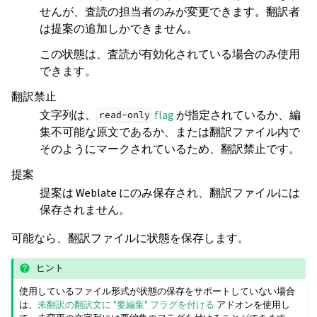
せんが、査読の担当者のみが変更できます。翻訳者
は提案の追加しかできません。
この状態は、査読が有効化されている場合のみ使用
できます。
翻訳禁止
文字列は、
flag
が指定されているか、編
read-only
集不可能な原文であるか、または翻訳ファイル内で
そのようにマークされているため、翻訳禁止です。
提案
提案は Weblate にのみ保存され、翻訳ファイルには
保存されません。
可能なら、翻訳ファイルに状態を保存します。
ヒント
使用しているファイル形式が状態の保存をサポートしていない場合
は、
未翻訳の翻訳文に "要編集" フラグを付ける
アドオンを使用し