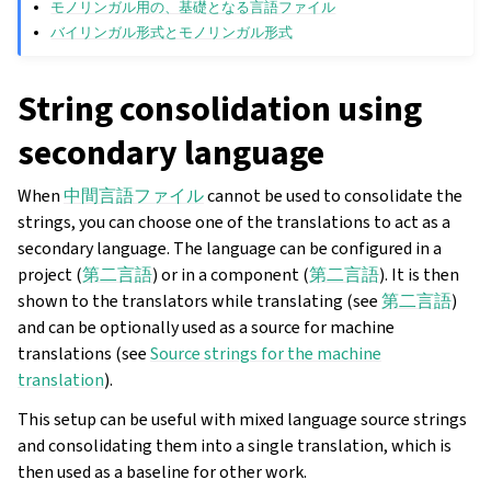
モノリンガル用の、基礎となる言語ファイル
バイリンガル形式とモノリンガル形式
String consolidation using
secondary language
When
中間言語ファイル
cannot be used to consolidate the
strings, you can choose one of the translations to act as a
secondary language. The language can be configured in a
project (
第二言語
) or in a component (
第二言語
). It is then
shown to the translators while translating (see
第二言語
)
and can be optionally used as a source for machine
translations (see
Source strings for the machine
translation
).
This setup can be useful with mixed language source strings
and consolidating them into a single translation, which is
then used as a baseline for other work.