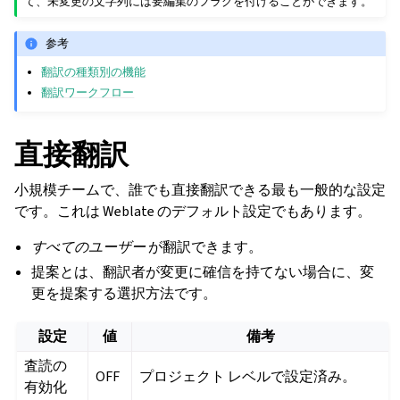
て、未変更の文字列には要編集のフラグを付けることができます。
参考
翻訳の種類別の機能
翻訳ワークフロー
直接翻訳
小規模チームで、誰でも直接翻訳できる最も一般的な設定
です。これは Weblate のデフォルト設定でもあります。
すべてのユーザー
が翻訳できます。
提案とは、翻訳者が変更に確信を持てない場合に、変
更を提案する選択方法です。
設定
値
備考
査読の
OFF
プロジェクト レベルで設定済み。
有効化