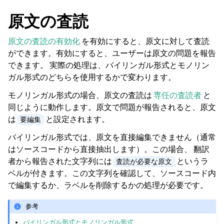
原文の査読
原文の査読の有効化
を有効にすると、原文に対して査読
ができます。有効にすると、ユーザーは原文の問題を報告
できます。 実際の処理は、バイリンガル形式とモノリン
ガル形式のどちらを使用するかで変わります。
モノリンガル形式の場合、原文の査読は
専任の査読者
と
同じように動作します。原文で問題が報告されると、原文
は
と設定されます。
要編集
バイリンガル形式では、原文を直接編集できません（通常
はソースコードから直接抽出します）。この場合、 翻訳
者から報告された文字列には
というラ
査読が必要な原文
ベルが付きます。この文字列を確認して、ソースコード内
で編集するか、ラベルを削除するかの処理が必要です。
参考
バイリンガル形式とモノリンガル形式