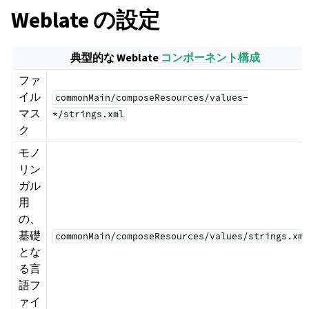
Weblate の設定
典型的な Weblate
コンポーネント構成
ファ
イル
commonMain/composeResources/values-
マス
*/strings.xml
ク
モノ
リン
ガル
用
の、
基礎
commonMain/composeResources/values/strings.xml
とな
る言
語フ
ァイ