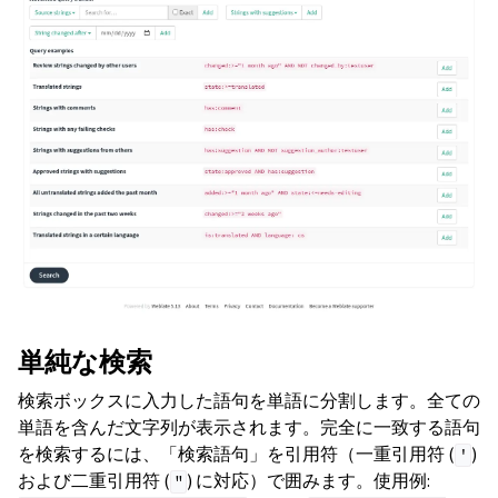
単純な検索
検索ボックスに入力した語句を単語に分割します。全ての
単語を含んだ文字列が表示されます。完全に一致する語句
を検索するには、「検索語句」を引用符（一重引用符 (
)
'
および二重引用符 (
) に対応）で囲みます。使用例:
"