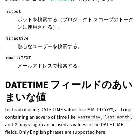
is:bot
ボットを検索する（プロジェクト スコープのトーク
ンに使用される）。
is:active
熱心なユーザーを検索する。
email:TEXT
メールアドレスで検索する。
DATETIME フィールドのあい
まいな値
Instead of using DATETIME values like MM-DD-YYYY, a string
containing an adverb of time like
,
,
yesterday
last
month
and
can be used as values in the DATETIME
2
days
ago
fields. Only English phrases are supported here.