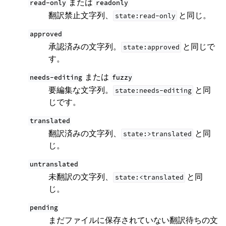
または
read-only
readonly
翻訳禁止文字列、
と同じ。
state:read-only
approved
承認済みの文字列。
と同じで
state:approved
す。
または
needs-editing
fuzzy
要編集な文字列。
と同
state:needs-editing
じです。
translated
翻訳済みの文字列、
と同
state:>translated
じ。
untranslated
未翻訳の文字列、
と同
state:<translated
じ。
pending
まだファイルに保存されていない翻訳待ちの文