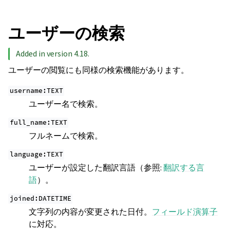
ユーザーの検索
Added in version 4.18.
ユーザーの閲覧にも同様の検索機能があります。
username:TEXT
ユーザー名で検索。
full_name:TEXT
フルネームで検索。
language:TEXT
ユーザーが設定した翻訳言語（参照:
翻訳する言
語
）。
joined:DATETIME
文字列の内容が変更された日付。
フィールド演算子
に対応。