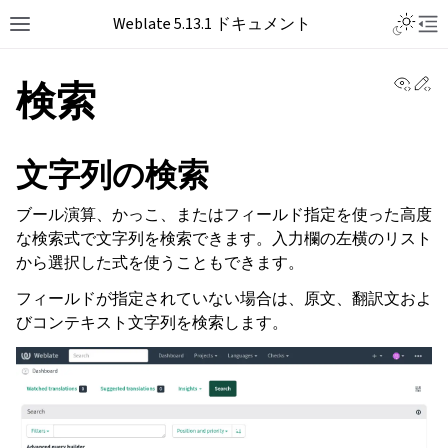
Toggle L
Weblate 5.13.1 ドキュメント
Toggle site navigation sidebar
Tog
View 
Ed
検索
文字列の検索
ブール演算、かっこ、またはフィールド指定を使った高度
な検索式で文字列を検索できます。入力欄の左横のリスト
から選択した式を使うこともできます。
フィールドが指定されていない場合は、原文、翻訳文およ
びコンテキスト文字列を検索します。