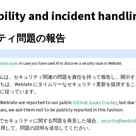
ility and incident handli
ティ問題の報告
reate issues
in case you have used AI to discover a security issue in Weblate.
開発チームは、セキュリティ関連の問題を責任を持って報告し、開示
ちは、Weblate にタイムリーなセキュリティ更新を提供する
に従っています。
Weblate are reported to our public
GitHub issues tracker
, but due
sues, we ask them not to be publicly reported in this fashion.
te でセキュリティに関する問題を発見した場合、
security
@
webla
用して、問題の説明を送信してください。