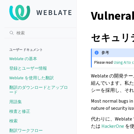
Vulnerab
セキュリ
ユーザー ドキュメント
参考
Weblate の基本
Please read
Using AI to c
登録とユーザー情報
Weblate の
Weblate を使用した翻訳
組んでいます。私た
翻訳のダウンロードとアップロ
シーを採用し、それ
ード
Most normal bugs in 
用語集
nature of security is
検査と修正
代わりに、Webla
検索
たは
HackerOne
を使
翻訳ワークフロー