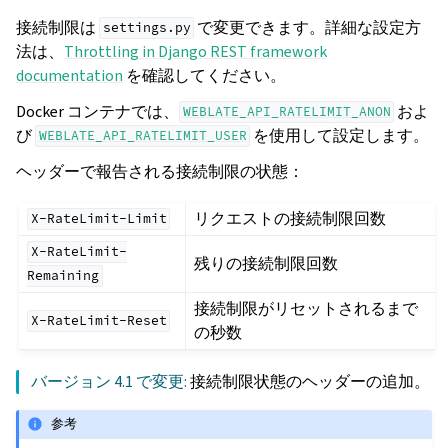
接続制限は
で変更できます。詳細な設定方
settings.py
法は、
Throttling in Django REST framework
documentation
を確認してください。
Docker コンテナでは、
およ
WEBLATE_API_RATELIMIT_ANON
び
を使用して設定します。
WEBLATE_API_RATELIMIT_USER
ヘッダーで報告される接続制限の状態：
リクエストの接続制限回数
X-RateLimit-Limit
X-RateLimit-
残りの接続制限回数
Remaining
接続制限がリセットされるまで
X-RateLimit-Reset
の秒数
バージョン 4.1 で変更:
接続制限状態のヘッダーの追加。
参考