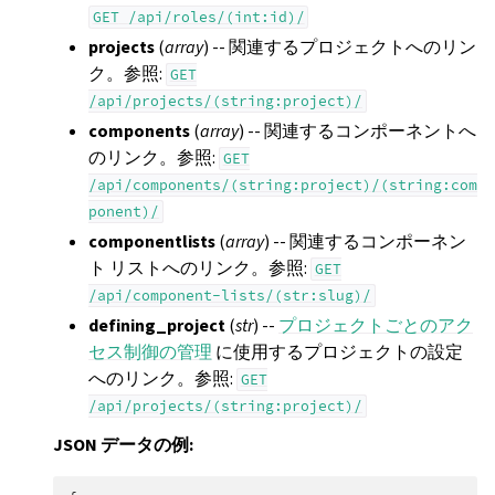
GET
/api/roles/(int:id)/
projects
(
array
) -- 関連するプロジェクトへのリン
ク。参照:
GET
/api/projects/(string:project)/
components
(
array
) -- 関連するコンポーネントへ
のリンク。参照:
GET
/api/components/(string:project)/(string:com
ponent)/
componentlists
(
array
) -- 関連するコンポーネン
ト リストへのリンク。参照:
GET
/api/component-lists/(str:slug)/
defining_project
(
str
) --
プロジェクトごとのアク
セス制御の管理
に使用するプロジェクトの設定
へのリンク。参照:
GET
/api/projects/(string:project)/
JSON データの例: