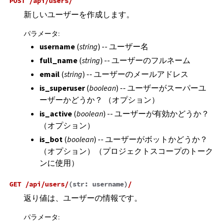
POST
/api/users/
新しいユーザーを作成します。
パラメータ
:
username
(
string
) -- ユーザー名
full_name
(
string
) -- ユーザーのフルネーム
email
(
string
) -- ユーザーのメールアドレス
is_superuser
(
boolean
) -- ユーザーがスーパーユ
ーザーかどうか？ （オプション）
is_active
(
boolean
) -- ユーザーが有効かどうか？
（オプション）
is_bot
(
boolean
) -- ユーザーがボットかどうか？
（オプション）（プロジェクトスコープのトーク
ンに使用）
GET
/api/users/
(
str:
username
)
/
返り値は、ユーザーの情報です。
パラメータ
: