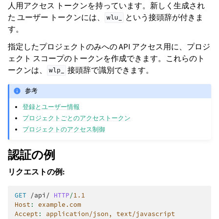
人用アクセス トークンを持っています。新しく生成され
た ユーザー トークンには、
という接頭辞が付きま
wlu_
す。
指定したプロジェクトのみへの API アクセス用に、プロジ
ェクト スコープのトークンを作成できます。これらのト
ークンは、
接頭辞で識別できます。
wlp_
参考
登録とユーザー情報
プロジェクトごとのアクセストークン
プロジェクトのアクセス制御
認証の例
リクエストの例:
GET
/api/
HTTP
/
1.1
Host
:
example.com
Accept
:
application/json, text/javascript