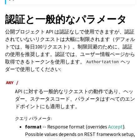
認証と一般的なパラメータ
公開プロジェクト API は認証なしで使用できますが、認証
されていないリクエストは大幅に制限されます（デフォル
トでは、毎日100リクエスト）。制限回避のために、認証
の使用を推奨します。認証では、ユーザー情報ページから
取得できるトークンを使用します。
ヘッ
Authorization
ダーで使用してください:
ANY
/
API に対する一般的なリクエストの動作であり、ヘッ
ダー、ステータスコード、パラメータはすべてのエン
ドポイントにも適用します。
クエリ パラメータ
:
format
-- Response format (overrides
Accept
).
Possible values depends on REST framework setup,