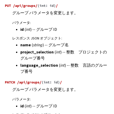
PUT
/api/groups/
(
int:
id
)
/
グループ パラメータを変更します。
パラメータ
:
id
(
int
) -- グループ ID
レスポンス JSON オブジェクト
:
name
(
string
) -- グループ名
project_selection
(
int
) -- 整数 プロジェクトの
グループ番号
language_selection
(
int
) -- 整数 言語のグルー
プ番号
PATCH
/api/groups/
(
int:
id
)
/
グループ パラメータを変更します。
パラメータ
:
id
(
int
) -- グループ ID