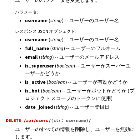
ユーザーのパラメータを変更します。
パラメータ
:
username
(
string
) -- ユーザーのユーザー名
レスポンス JSON オブジェクト
:
username
(
string
) -- ユーザーのユーザー名
full_name
(
string
) -- ユーザーのフルネーム
email
(
string
) -- ユーザーのメールアドレス
is_superuser
(
boolean
) -- ユーザーがスーパーユ
ーザーかどうか
is_active
(
boolean
) -- ユーザーが有効かどうか
is_bot
(
boolean
) -- ユーザーがボットかどうか (プ
ロジェクト スコープのトークンに使用)
date_joined
(
string
) -- ユーザー登録日
DELETE
/api/users/
(
str:
username
)
/
ユーザーのすべての情報を削除し、ユーザーを無効に
します。