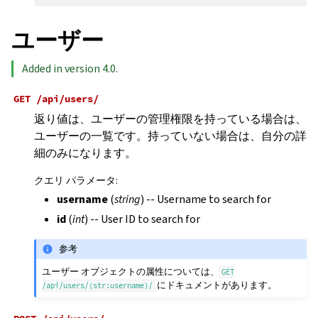
ユーザー
Added in version 4.0.
GET
/api/users/
返り値は、ユーザーの管理権限を持っている場合は、
ユーザーの一覧です。持っていない場合は、自分の詳
細のみになります。
クエリ パラメータ
:
username
(
string
) -- Username to search for
id
(
int
) -- User ID to search for
参考
ユーザー オブジェクトの属性については、
GET
にドキュメントがあります。
/api/users/(str:username)/