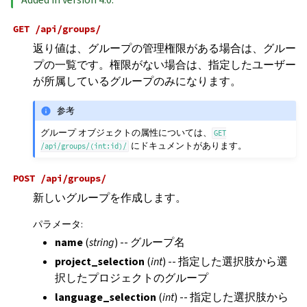
GET
/api/groups/
返り値は、グループの管理権限がある場合は、グルー
プの一覧です。権限がない場合は、指定したユーザー
が所属しているグループのみになります。
参考
グループ オブジェクトの属性については、
GET
にドキュメントがあります。
/api/groups/(int:id)/
POST
/api/groups/
新しいグループを作成します。
パラメータ
:
name
(
string
) -- グループ名
project_selection
(
int
) -- 指定した選択肢から選
択したプロジェクトのグループ
language_selection
(
int
) -- 指定した選択肢から