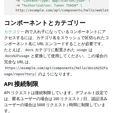
-H
"Content-Type: application/json"
\
-H
"Authorization: Token TOKEN"
\
コンポーネントとカテゴリー
カテゴリー
内で入れ子になっているコンポーネントにア
クセスするには、カテゴリ名をスラッシュで区切られたコ
ンポーネント名に URL エンコードすることが必要です。
たとえば、
カテゴリに配置された
は
docs
usage
と変換して使用してください。この場合の
docs%2Fusage
完全な URL は、
https://example.com/api/components/hello/docs%252Fu
のようになります。
sage/repository/
API 接続制限
API リクエストは接続制限しています。デフォルト設定で
は、匿名ユーザーの場合は 100 リクエスト / 日、認証済み
ユーザーの場合は 5000 リクエスト / 時間に制限していま
す。