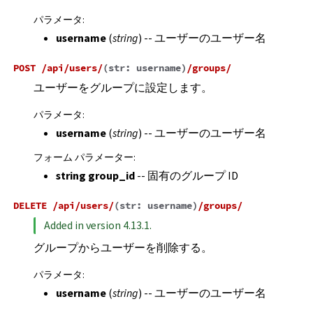
パラメータ
:
username
(
string
) -- ユーザーのユーザー名
POST
/api/users/
(
str:
username
)
/groups/
ユーザーをグループに設定します。
パラメータ
:
username
(
string
) -- ユーザーのユーザー名
フォーム パラメーター
:
string group_id
-- 固有のグループ ID
DELETE
/api/users/
(
str:
username
)
/groups/
Added in version 4.13.1.
グループからユーザーを削除する。
パラメータ
:
username
(
string
) -- ユーザーのユーザー名