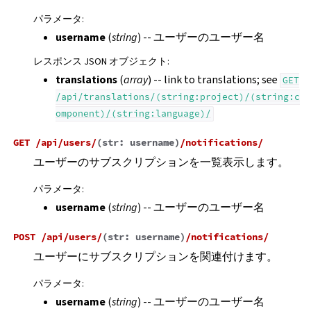
パラメータ
:
username
(
string
) -- ユーザーのユーザー名
レスポンス JSON オブジェクト
:
translations
(
array
) -- link to translations; see
GET
/api/translations/(string:project)/(string:c
omponent)/(string:language)/
GET
/api/users/
(
str:
username
)
/notifications/
ユーザーのサブスクリプションを一覧表示します。
パラメータ
:
username
(
string
) -- ユーザーのユーザー名
POST
/api/users/
(
str:
username
)
/notifications/
ユーザーにサブスクリプションを関連付けます。
パラメータ
:
username
(
string
) -- ユーザーのユーザー名