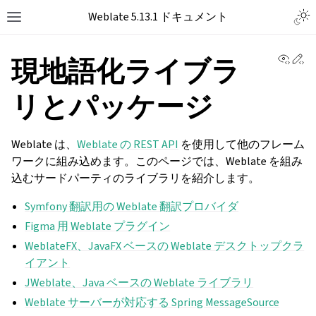
Togg
Weblate 5.13.1 ドキュメント
Toggle site navigation sidebar
View 
Ed
現地語化ライブラ
リとパッケージ
Weblate は、
Weblate の REST API
を使用して他のフレーム
ワークに組み込めます。このページでは、Weblate を組み
込むサードパーティのライブラリを紹介します。
Symfony 翻訳用の Weblate 翻訳プロバイダ
Figma 用 Weblate プラグイン
WeblateFX、JavaFX ベースの Weblate デスクトップクラ
イアント
JWeblate、Java ベースの Weblate ライブラリ
Weblate サーバーが対応する Spring MessageSource