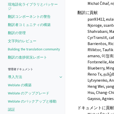
Michal Čihař, n
現地語化ライブラリとパッケー
ジ
翻訳に貢献
翻訳コンポーネントの警告
pan93412, eulal
翻訳者コミュニティの構築
Njoroge, ssantos
Shahrabani, Ma
翻訳の管理
CyrTranslit, ca
文字列のレビュー
Barrientos, Ric
Building the translation community
RViktor, Taufik
amano, 이정희, Wa
翻訳の進捗状況レポート
Fontenelle, Al
Blueberry, Ming
管理者ドキュメント
Reno Tx, தமிழ்ந
導入方法
Toggle navigation of 導入方法
Lytvynenko, 
Weblate の構築
Heng Wei, yan
Hsu, Chang-Chi
Weblate のアップグレード
Gayoso, Agnie
Weblate のバックアップと移動
ドキュメントに貢献
認証