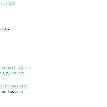
トの追加
.
.
on file
ext 出力のカスタマイ
式のカスタマイズ
.
/autotranslate/
ation has been