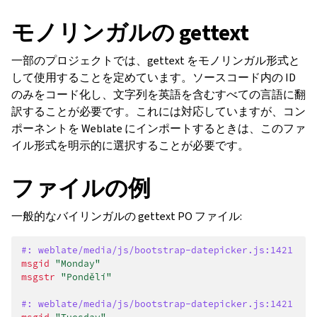
モノリンガルの gettext
一部のプロジェクトでは、gettext をモノリンガル形式と
して使用することを定めています。ソースコード内の ID
のみをコード化し、文字列を英語を含むすべての言語に翻
訳することが必要です。これには対応していますが、コン
ポーネントを Weblate にインポートするときは、このファ
イル形式を明示的に選択することが必要です。
ファイルの例
一般的なバイリンガルの gettext PO ファイル:
#: weblate/media/js/bootstrap-datepicker.js:1421
msgid
"Monday"
msgstr
"Pondělí"
#: weblate/media/js/bootstrap-datepicker.js:1421