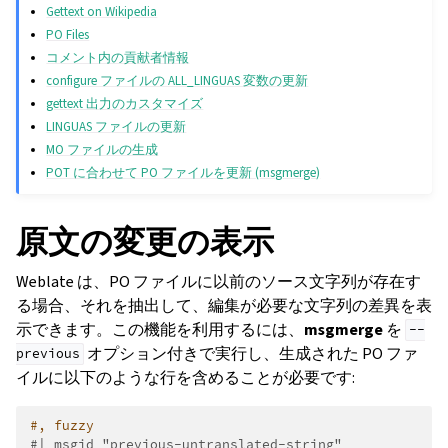
Gettext on Wikipedia
PO Files
コメント内の貢献者情報
configure ファイルの ALL_LINGUAS 変数の更新
gettext 出力のカスタマイズ
LINGUAS ファイルの更新
MO ファイルの生成
POT に合わせて PO ファイルを更新 (msgmerge)
原文の変更の表示
Weblate は、PO ファイルに以前のソース文字列が存在す
る場合、それを抽出して、編集が必要な文字列の差異を表
示できます。この機能を利用するには、
msgmerge
を
--
オプション付きで実行し、生成された PO ファ
previous
イルに以下のような行を含めることが必要です:
#, fuzzy
#| msgid "previous-untranslated-string"