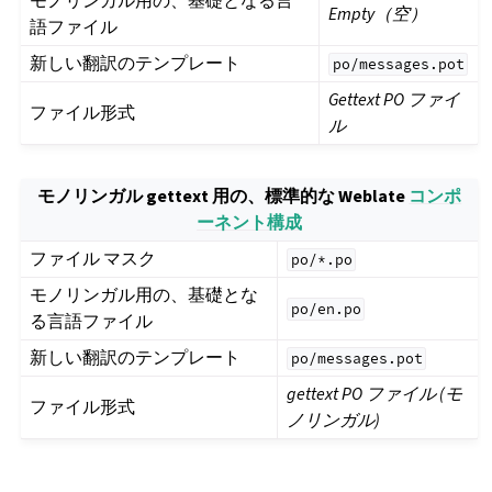
モノリンガル用の、基礎となる言
Empty（空）
語ファイル
新しい翻訳のテンプレート
po/messages.pot
Gettext PO ファイ
ファイル形式
ル
モノリンガル gettext 用の、標準的な Weblate
コンポ
ーネント構成
ファイル マスク
po/*.po
モノリンガル用の、基礎とな
po/en.po
る言語ファイル
新しい翻訳のテンプレート
po/messages.pot
gettext PO ファイル (モ
ファイル形式
ノリンガル)