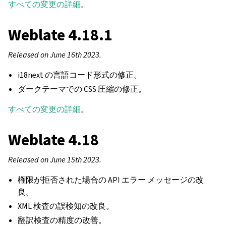
すべての変更の詳細
。
Weblate 4.18.1
Released on June 16th 2023.
i18next の言語コード形式の修正。
ダークテーマでの CSS 圧縮の修正。
すべての変更の詳細
。
Weblate 4.18
Released on June 15th 2023.
権限が拒否された場合の API エラー メッセージの改
良。
XML 検査の誤検知の改良。
翻訳検査の精度の改善。