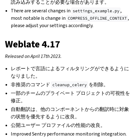
読み込みすることが必要な場合があります。
There are several changes in
,
settings_example.py
most notable is change in
,
COMPRESS_OFFLINE_CONTEXT
please adjust your settings accordingly.
Weblate 4.17
Released on April 17th 2023.
レポートで言語によるフィルタリングができるように
なりました。
非推奨のコマンド
を削除。
cleanup_celery
一部のチームのプライベート プロジェクトの可視性を
修正。
自動翻訳は、他のコンポーネントからの翻訳時に対象
の状態を優先するように改良。
公開ユーザー プロファイルの性能の改良。
Improved Sentry performance monitoring integration.