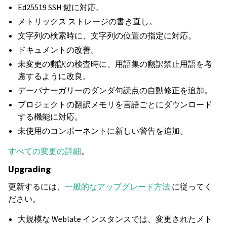
Ed25519 SSH 鍵に対応。
メトリックス ストレージの書き直し。
文字列の検索時に、文字列の位置の指定に対応。
ドキュメントの改善。
未変更の翻訳の検査時に、用語集の翻訳禁止用語を考
慮するように改良。
デーバナーガリーのダンダ句読点の自動修正を追加。
プロジェクトの翻訳メモリを言語ごとにダウンロード
する機能に対応。
未使用のコンポーネントに新しい警告を追加。
すべての変更の詳細
。
Upgrading
更新するには、
一般的なアップグレード方法
に従ってく
ださい。
大規模な Weblate インスタンスでは、変更されたメト