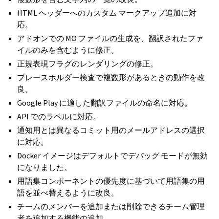
HTML ヘッダーへのカスタム マークアップ追加に対
応。
アドオンでの MO ファイルの生成を、翻訳されたファ
イルのみを含むように修正。
正規表現フラグのレンダリングの修正。
プレースホルダー検査で複数形があるときの動作を改
良。
Google Play に適した翻訳ファイルの命名に対応。
API でのラベルに対応。
通知用とは異なるコミット用のメールアドレスの選択
に対応。
Docker イメージはデフォルトでデバッグ モードが無効
になりました。
用語集コンポーネントの優先度に基づいて用語集の用
語を並べ替えるように改良。
チームのメンバーを追加または削除できるチーム管理
者を追加する機能の追加。