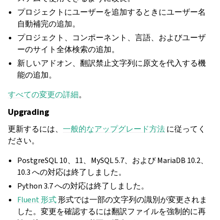
プロジェクトにユーザーを追加するときにユーザー名
自動補完の追加。
プロジェクト、コンポーネント、言語、およびユーザ
ーのサイト全体検索の追加。
新しいアドオン、翻訳禁止文字列に原文を代入する機
能の追加。
すべての変更の詳細
。
Upgrading
更新するには、
一般的なアップグレード方法
に従ってく
ださい。
PostgreSQL 10、11、MySQL 5.7、および MariaDB 10.2、
10.3 への対応は終了しました。
Python 3.7 への対応は終了しました。
Fluent 形式
形式では一部の文字列の識別が変更されま
した。変更を確認するには翻訳ファイルを強制的に再