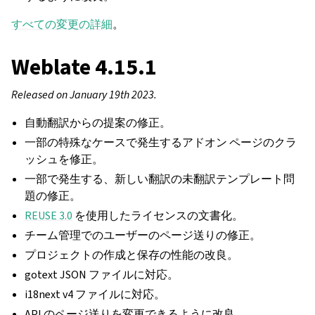
すべての変更の詳細
。
Weblate 4.15.1
Released on January 19th 2023.
自動翻訳からの提案の修正。
一部の特殊なケースで発生するアドオン ページのクラ
ッシュを修正。
一部で発生する、新しい翻訳の未翻訳テンプレート問
題の修正。
REUSE 3.0
を使用したライセンスの文書化。
チーム管理でのユーザーのページ送りの修正。
プロジェクトの作成と保存の性能の改良。
gotext JSON ファイルに対応。
i18next v4 ファイルに対応。
API のページ送りを変更できるように改良。