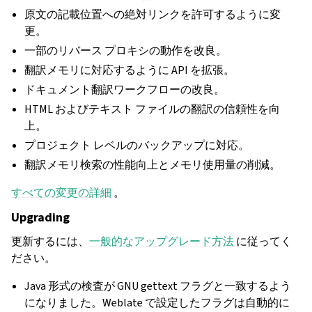
原文の記載位置への絶対リンクを許可するように変
更。
一部のリバース プロキシの動作を改良。
翻訳メモリに対応するように API を拡張。
ドキュメント翻訳ワークフローの改良。
HTML およびテキスト ファイルの翻訳の信頼性を向
上。
プロジェクト レベルのバックアップに対応。
翻訳メモリ検索の性能向上とメモリ使用量の削減。
すべての変更の詳細
。
Upgrading
更新するには、
一般的なアップグレード方法
に従ってく
ださい。
Java 形式の検査が GNU gettext フラグと一致するよう
になりました。Weblate で設定したフラグは自動的に