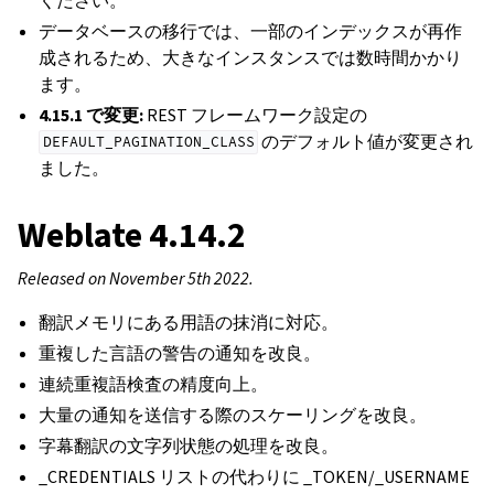
ください。
データベースの移行では、一部のインデックスが再作
成されるため、大きなインスタンスでは数時間かかり
ます。
4.15.1 で変更:
REST フレームワーク設定の
のデフォルト値が変更され
DEFAULT_PAGINATION_CLASS
ました。
Weblate 4.14.2
Released on November 5th 2022.
翻訳メモリにある用語の抹消に対応。
重複した言語の警告の通知を改良。
連続重複語検査の精度向上。
大量の通知を送信する際のスケーリングを改良。
字幕翻訳の文字列状態の処理を改良。
_CREDENTIALS リストの代わりに _TOKEN/_USERNAME