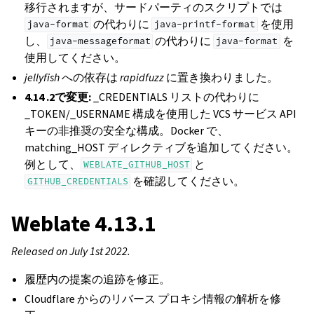
移行されますが、サードパーティのスクリプトでは
の代わりに
を使用
java-format
java-printf-format
し、
の代わりに
を
java-messageformat
java-format
使用してください。
jellyfish
への依存は
rapidfuzz
に置き換わりました。
4.14 .2で変更:
_CREDENTIALS リストの代わりに
_TOKEN/_USERNAME 構成を使用した VCS サービス API
キーの非推奨の安全な構成。Docker で、
matching_HOST ディレクティブを追加してください。
例として、
と
WEBLATE_GITHUB_HOST
を確認してください。
GITHUB_CREDENTIALS
Weblate 4.13.1
Released on July 1st 2022.
履歴内の提案の追跡を修正。
Cloudflare からのリバース プロキシ情報の解析を修