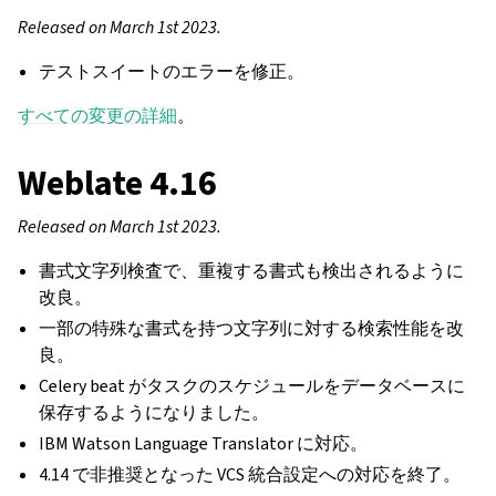
Released on March 1st 2023.
テストスイートのエラーを修正。
すべての変更の詳細
。
Weblate 4.16
Released on March 1st 2023.
書式文字列検査で、重複する書式も検出されるように
改良。
一部の特殊な書式を持つ文字列に対する検索性能を改
良。
Celery beat がタスクのスケジュールをデータベースに
保存するようになりました。
IBM Watson Language Translator に対応。
4.14 で非推奨となった VCS 統合設定への対応を終了。