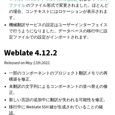
ファイル
のファイル形式で変更されました。ほとんど
の場合、コンテキストにはロケーションが表示されま
す。
機械翻訳サービスの設定はユーザーインターフェイス
で行うようになりました。データベースの移行中に設
定ファイルでの設定がインポートされます。
Weblate 4.12.2
Released on May 11th 2022.
一部のコンポーネントのプロジェクト翻訳メモリの再
構築を修正。
未翻訳の文字列によるコンポーネントの並べ替えの修
正。
新しい言語の追加中に翻訳が失われる可能性を修正。
移行中に Weblate SSH 鍵が生成されていることの確
認。