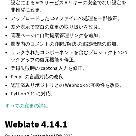
設定による VCS サービス API キーの安全でない設定を
非推奨に変更。
アップロードした CSV ファイルの処理を一部修正。
差分表示で空白の変更の取り扱いを改良。
管理ページに自動提案管理リンクを追加。
履歴内のコメントの 削除/解決 の追跡機能の追加。
リンクされたコンポーネントを含むプロジェクトのバ
ックアップの復元機能を修正。
登録失敗時の captcha 入力を修正。
DeepL の言語対応の改良。
認証済みリポジトリとの Webhook の互換性を改良。
Python 3.11 に対応。
すべての変更の詳細
。
Weblate 4.14.1