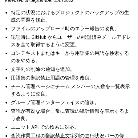
Released on September 15th 2022.
特定の状況におけるプロジェクトのバックアップの生
成の問題を修正。
ファイルのアップロード時のエラー報告の改良。
認証時に GitHub からユーザーの検証済みメールアドレ
スを全て取得するように変更。
コンテキストまたはキーから用語集の用語を検索する
のをやめる。
文字列の削除の通知を追加。
用語集の翻訳禁止用語の管理を改良。
チーム管理ページにチーム メンバーの人数を一覧表示
するように改良。
グループ管理インターフェイスの追加。
査読が有効な場合、常に査読の統計情報を表示するよ
う改良。
ユニット API での検索に対応。
査読作業工程の翻訳禁止文字列の進行状況バーの修