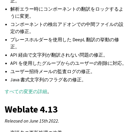
正。
解析エラー時にコンポーネントの翻訳をロックするよ
うに変更。
コンポーネントの検出アドオンでの中間ファイルの設
定の修正。
プレースホルダーを使用した DeepL 翻訳の挙動の修
正。
API 経由で文字列が翻訳されない問題の修正。
API を使用したグループからのユーザーの削除に対応。
ユーザー招待メールの監査ログの修正。
Java 書式文字列のフラグ名の修正。
すべての変更の詳細
。
Weblate 4.13
Released on June 15th 2022.