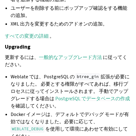
ユーザーを削除する前にポップアップ確認をする機能
の追加。
XML 出力を変更するためのアドオンの追加。
すべての変更の詳細
。
Upgrading
更新するには、
一般的なアップグレード方法
に従ってく
ださい。
Weblate では、PostgreSQL の
拡張が必要に
btree_gin
なりました。 必要とする権限がすべてあれば、移行プ
ロセスに従ってインストールされます。 手動でアップ
グレードする場合は
PostgreSQL でデータベースの作成
を確認してください。
Docker イメージは、デフォルトでデバッグ モードが有
効ではなくなりました。必要に応じて、
を使用して環境にあわせて有効にして
WEBLATE_DEBUG