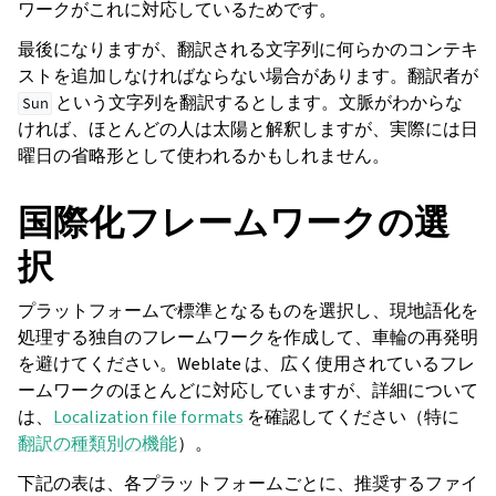
ワークがこれに対応しているためです。
最後になりますが、翻訳される文字列に何らかのコンテキ
ストを追加しなければならない場合があります。翻訳者が
という文字列を翻訳するとします。文脈がわからな
Sun
ければ、ほとんどの人は太陽と解釈しますが、実際には日
曜日の省略形として使われるかもしれません。
国際化フレームワークの選
択
プラットフォームで標準となるものを選択し、現地語化を
処理する独自のフレームワークを作成して、車輪の再発明
を避けてください。Weblate は、広く使用されているフレ
ームワークのほとんどに対応していますが、詳細について
は、
Localization file formats
を確認してください（特に
翻訳の種類別の機能
）。
下記の表は、各プラットフォームごとに、推奨するファイ