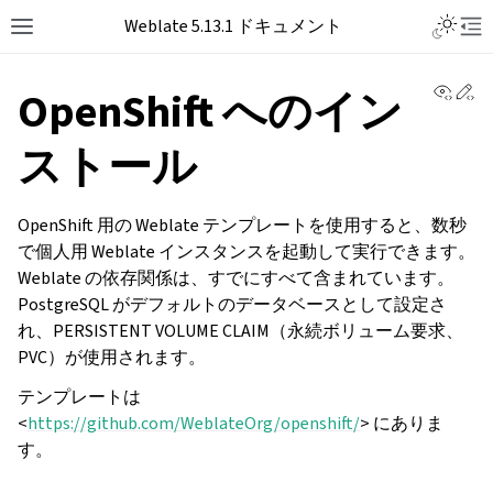
Toggle L
Weblate 5.13.1 ドキュメント
Toggle site navigation sidebar
Tog
View 
Ed
OpenShift へのイン
ストール
OpenShift 用の Weblate テンプレートを使用すると、数秒
で個人用 Weblate インスタンスを起動して実行できます。
Weblate の依存関係は、すでにすべて含まれています。
PostgreSQL がデフォルトのデータベースとして設定さ
れ、PERSISTENT VOLUME CLAIM（永続ボリューム要求、
PVC）が使用されます。
テンプレートは
<
https://github.com/WeblateOrg/openshift/
> にありま
す。