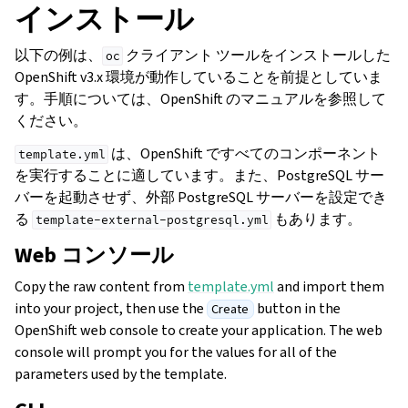
インストール
以下の例は、
クライアント ツールをインストールした
oc
OpenShift v3.x 環境が動作していることを前提としていま
す。手順については、OpenShift のマニュアルを参照して
ください。
は、OpenShift ですべてのコンポーネント
template.yml
を実行することに適しています。また、PostgreSQL サー
バーを起動させず、外部 PostgreSQL サーバーを設定でき
る
もあります。
template-external-postgresql.yml
Web コンソール
Copy the raw content from
template.yml
and import them
into your project, then use the
button in the
Create
OpenShift web console to create your application. The web
console will prompt you for the values for all of the
parameters used by the template.