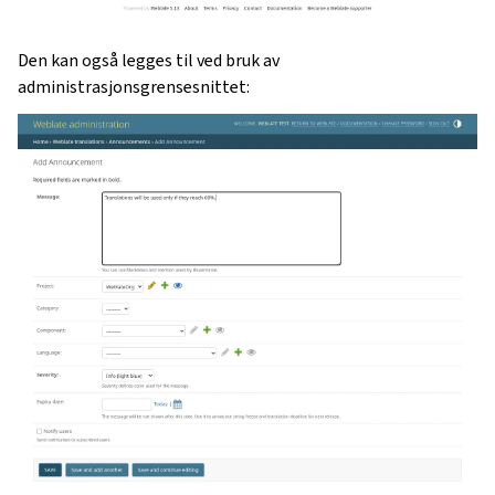
Den kan også legges til ved bruk av
administrasjonsgrensesnittet:
ggle navigation of Oppsettsinstruks