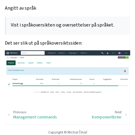
Angitt av språk
Vist i språkoversikten og oversettelser på språket.
Det ser slik ut på språkoversiktssiden:
Previous
Next
Management commands
Komponentlister
Copyright © Michal Čihař