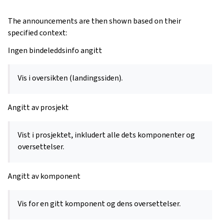
The announcements are then shown based on their
specified context:
Ingen bindeleddsinfo angitt
Vis i oversikten (landingssiden).
Angitt av prosjekt
Vist i prosjektet, inkludert alle dets komponenter og
oversettelser.
Angitt av komponent
Vis for en gitt komponent og dens oversettelser.