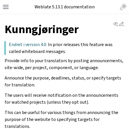
Togg
Weblate 5.13.1 documentation
Toggle site navigation sidebar
View 
Ed
Kunngjøringer
Endret i version 4.0:
In prior releases this feature was
called whiteboard messages.
Provide info to your translators by posting announcements,
site-wide, per project, component, or language.
Announce the purpose, deadlines, status, or specify targets
for translation.
The users will receive notification on the announcements
for watched projects (unless they opt out).
This can be useful for various things from announcing the
purpose of the website to specifying targets for
translations.