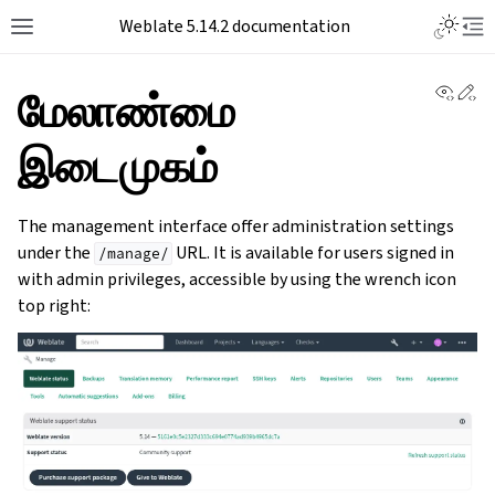
Weblate 5.14.2 documentation
View 
Ed
மேலாண்மை
இடைமுகம்
The management interface offer administration settings
under the
URL. It is available for users signed in
/manage/
with admin privileges, accessible by using the wrench icon
top right: