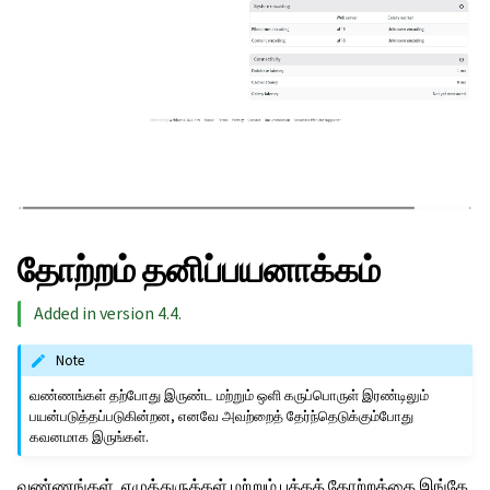
தோற்றம் தனிப்பயனாக்கம்
Added in version 4.4.
Note
வண்ணங்கள் தற்போது இருண்ட மற்றும் ஒளி கருப்பொருள் இரண்டிலும்
பயன்படுத்தப்படுகின்றன, எனவே அவற்றைத் தேர்ந்தெடுக்கும்போது
கவனமாக இருங்கள்.
வண்ணங்கள், எழுத்துருக்கள் மற்றும் பக்கத் தோற்றத்தை இங்கே