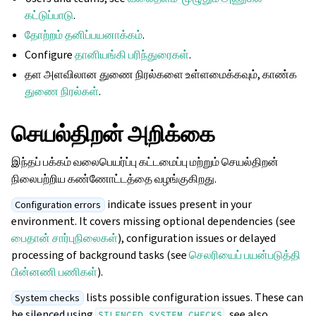
கட்டுப்பாடு
.
தோற்றம் தனிப்பயனாக்கம்
.
Configure
தானியங்கி பரிந்துரைகள்
.
தள அளவிலான துணை நிரல்களை உள்ளமைக்கவும், காண்க
துணை நிரல்கள்
.
செயல்திறன் அறிக்கை
இந்தப் பக்கம் வலைபெயர்ப்பு கட்டமைப்பு மற்றும் செயல்திறன்
நிலைபற்றிய கண்ணோட்டத்தை வழங்குகிறது.
indicate issues present in your
Configuration errors
environment. It covers missing optional dependencies (see
பைதான் சார்புநிலைகள்
), configuration issues or delayed
processing of background tasks (see
செலரியைப் பயன்படுத்தி
பின்னணி பணிகள்
).
lists possible configuration issues. These can
System checks
be silenced using
, see also
SILENCED_SYSTEM_CHECKS