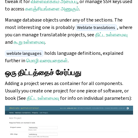
tweak it for
விளைவாக்கம் அமைப்பு
, or manage SSH keys used
to access
களஞ்சியங்களை அணுகும்
.
Manage database objects under any of the sections. The
most interesting one is probably
, where
Weblate translations
you can manage translatable projects, see
திட்ட உள்ளமைவு
and
கூறு உள்ளமைவு
.
holds language definitions, explained
weblate languages
further in
மொழி வரையறைகள்
.
ஒரு திட்டத்தைச் சேர்ப்பது
Adding a project serves as container for all components.
Usually you create one project for one piece of software, or
book (See
திட்ட உள்ளமைவு
for info on individual parameters):