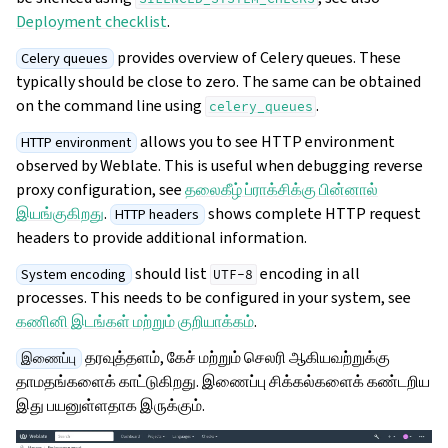
Deployment checklist
.
provides overview of Celery queues. These
Celery queues
typically should be close to zero. The same can be obtained
on the command line using
.
celery_queues
allows you to see HTTP environment
HTTP environment
observed by Weblate. This is useful when debugging reverse
proxy configuration, see
தலைகீழ் ப்ராக்சிக்கு பின்னால்
இயங்குகிறது
.
shows complete HTTP request
HTTP headers
headers to provide additional information.
should list
encoding in all
System encoding
UTF-8
processes. This needs to be configured in your system, see
கணினி இடங்கள் மற்றும் குறியாக்கம்
.
தரவுத்தளம், கேச் மற்றும் செலரி ஆகியவற்றுக்கு
இணைப்பு
தாமதங்களைக் காட்டுகிறது. இணைப்பு சிக்கல்களைக் கண்டறிய
இது பயனுள்ளதாக இருக்கும்.