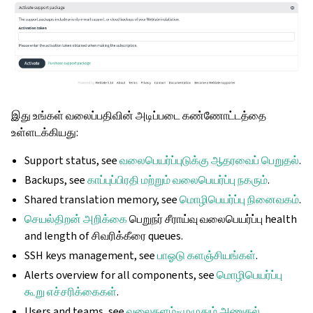
இது உங்கள் வலைப்பதிவின் அடிப்படை கண்ணோட்டத்தை
உள்ளடக்கியது:
Support status, see
வலைபெயர்ப்புடுக்கு ஆதரவைப் பெறுதல்
.
Backups, see
காப்புப்பிரதி மற்றும் வலைபெயர்ப்பு நகரும்
.
Shared translation memory, see
மொழிபெயர்ப்பு நினைவகம்
.
செயல்திறன் அறிக்கை
பெறுநர் சீராய்வு வலைபெயர்ப்பு health
and length of சிவரிக்கீரை queues.
SSH keys management, see
பாஓடு களஞ்சியங்கள்
.
Alerts overview for all components, see
மொழிபெயர்ப்பு
கூறு எச்சரிக்கைகள்
.
Users and teams, see
வலைதளம்-முழுதும் அணுகல்