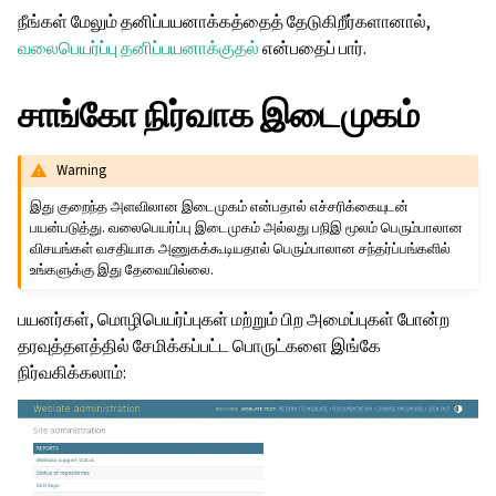
நீங்கள் மேலும் தனிப்பயனாக்கத்தைத் தேடுகிறீர்களானால்,
வலைபெயர்ப்பு தனிப்பயனாக்குதல்
என்பதைப் பார்.
சாங்கோ நிர்வாக இடைமுகம்
Warning
இது குறைந்த அளவிலான இடைமுகம் என்பதால் எச்சரிக்கையுடன்
பயன்படுத்து. வலைபெயர்ப்பு இடைமுகம் அல்லது பநிஇ மூலம் பெரும்பாலான
விசயங்கள் வசதியாக அணுகக்கூடியதால் பெரும்பாலான சந்தர்ப்பங்களில்
உங்களுக்கு இது தேவையில்லை.
பயனர்கள், மொழிபெயர்ப்புகள் மற்றும் பிற அமைப்புகள் போன்ற
தரவுத்தளத்தில் சேமிக்கப்பட்ட பொருட்களை இங்கே
நிர்வகிக்கலாம்: