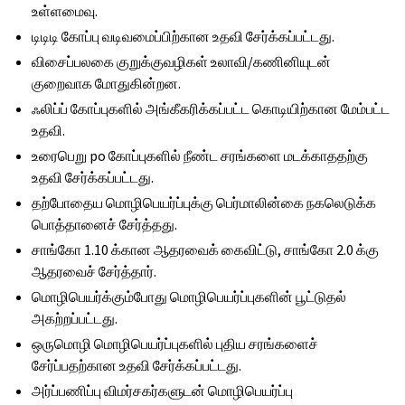
உள்ளமைவு.
டிடிடி கோப்பு வடிவமைப்பிற்கான உதவி சேர்க்கப்பட்டது.
விசைப்பலகை குறுக்குவழிகள் உலாவி/கணினியுடன்
குறைவாக மோதுகின்றன.
ஃலிப்ப் கோப்புகளில் அங்கீகரிக்கப்பட்ட கொடியிற்கான மேம்பட்ட
உதவி.
உரைபெறு po கோப்புகளில் நீண்ட சரங்களை மடக்காததற்கு
உதவி சேர்க்கப்பட்டது.
தற்போதைய மொழிபெயர்ப்புக்கு பெர்மாலின்கை நகலெடுக்க
பொத்தானைச் சேர்த்தது.
சாங்கோ 1.10 க்கான ஆதரவைக் கைவிட்டு, சாங்கோ 2.0 க்கு
ஆதரவைச் சேர்த்தார்.
மொழிபெயர்க்கும்போது மொழிபெயர்ப்புகளின் பூட்டுதல்
அகற்றப்பட்டது.
ஒருமொழி மொழிபெயர்ப்புகளில் புதிய சரங்களைச்
சேர்ப்பதற்கான உதவி சேர்க்கப்பட்டது.
அர்ப்பணிப்பு விமர்சகர்களுடன் மொழிபெயர்ப்பு