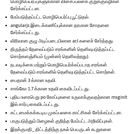
மொழிபெயர்ப்புகளுக்கான விசைப்பலகை குறுக்குவழிகள்
சேர்க்கப்பட்டன.
மேம்படுத்தப்பட்ட மொழிபெயர்ப்பு பூட்டுதல்.
angularjs இடைக்கணிப்புக்கான தரமான சோதனை
சேர்க்கப்பட்டது.
விரிவான குழு அடிப்படையிலான acl களைச் சேர்த்தது.
திருத்தம் தேவைப்படும் சரங்களின் தெளிவுபடுத்தப்பட்ட
சொற்களஞ்சியம் (முன்னர் தெளிவற்றது).
நடவடிக்கை மற்றும் மொழிபெயர்க்கப்படாத சரங்கள்
தேவைப்படும் சரங்களில் தெளிவுபடுத்தப்பட்ட சொற்கள்.
பைதான் 3 க்கான உதவி.
சாங்கோ 1.7 க்கான உதவி கைவிடப்பட்டது.
புதிய உரைபெறு po கோப்புகளை உருவாக்குவதற்கான msginit
இல் சார்பு கைவிடப்பட்டது.
கட்டமைக்கக்கூடிய முகப்பலகை காட்சிகள் சேர்க்கப்பட்டன.
பாகுபடுத்தும் பிழைகள் குறித்த மேம்பட்ட அறிவிப்புகள்.
இறக்குமதி_ திட்டத்திற்கு நகல் பெயருடன் கூறுகளை