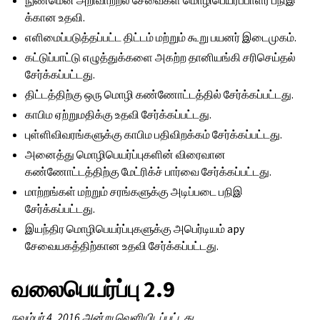
நுண்மென் அறிவாற்றல் சேவைகள் மொழிபெயர்ப்பாளர் பநிஇ
க்கான உதவி.
எளிமைப்படுத்தப்பட்ட திட்டம் மற்றும் கூறு பயனர் இடைமுகம்.
கட்டுப்பாட்டு எழுத்துக்களை அகற்ற தானியங்கி சரிசெய்தல்
சேர்க்கப்பட்டது.
திட்டத்திற்கு ஒரு மொழி கண்ணோட்டத்தில் சேர்க்கப்பட்டது.
காபிம ஏற்றுமதிக்கு உதவி சேர்க்கப்பட்டது.
புள்ளிவிவரங்களுக்கு காபிம பதிவிறக்கம் சேர்க்கப்பட்டது.
அனைத்து மொழிபெயர்ப்புகளின் விரைவான
கண்ணோட்டத்திற்கு மேட்ரிக்ச் பார்வை சேர்க்கப்பட்டது.
மாற்றங்கள் மற்றும் சரங்களுக்கு அடிப்படை பநிஇ
சேர்க்கப்பட்டது.
இயந்திர மொழிபெயர்ப்புகளுக்கு அபெர்டியம் apy
சேவையகத்திற்கான உதவி சேர்க்கப்பட்டது.
வலைபெயர்ப்பு 2.9
நவம்பர் 4, 2016 அன்று வெளியிடப்பட்டது.