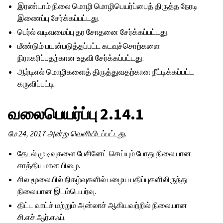
இரண்டாம் நிலை மொழி மொழிபெயர்ப்பைத் திருத்த நேரடி
இணைப்பு சேர்க்கப்பட்டது.
பெர்ல் வடிவமைப்பு தர சோதனை சேர்க்கப்பட்டது.
மீண்டும் பயன்படுத்தப்பட்ட கடவுச்சொற்களை
நிராகரிப்பதற்கான உதவி சேர்க்கப்பட்டது.
ஆர்டிஎல் மொழிகளைத் திருத்துவதற்கான நீட்டிக்கப்பட்ட
கருவிப்பட்டி.
வலைபெயர்ப்பு 2.14.1
மே 24, 2017 அன்று வெளியிடப்பட்டது.
தேடல் முடிவுகளை பேசினேட் செய்யும் போது நிலையான
சாத்தியமான பிழை.
சில மூலையில் நிகழ்வுகளில் பழைய பதிப்புகளிலிருந்து
நிலையான இடம்பெயர்வு.
திட்ட வாட்ச் மற்றும் அன்லாச் ஆகியவற்றில் நிலையான
சி.எச்.ஆர்.எஃப்.