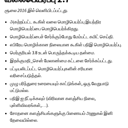
சூலை 2016 இல் வெளியிடப்பட்டது.
அகற்றப்பட்ட கூகிள் வலை மொழிபெயர்ப்பு இயந்திர
மொழிபெயர்ப்பை மொழிபெயர்க்கிறது.
மொழிபெயர்ப்பைச் சேர்க்கும்போது மேம்பட்ட கமிட் செய்தி.
எபிரேய மொழிக்கான நிலையான கூகிள் பநிஇ மொழிபெயர்ப்பு.
மெர்குரியல் 3.8 உடன் பொருந்தக்கூடிய தன்மை.
இறக்குமதி_சென் மேலாண்மை கட்டளை சேர்க்கப்பட்டது.
பட்டியலிடப்பட்ட மொழிபெயர்ப்புகளின் சரியான
வரிசைப்படுத்தல்.
முழு பரிந்துரை உரையையும் காட்டுங்கள், ஒரு வேறுபாடு
மட்டுமல்ல.
பநிஇ ஐ நீட்டிக்கவும் (விரிவான களஞ்சிய நிலை,
புள்ளிவிவரங்கள்,…).
சோதனை களஞ்சியங்களுக்கு பிணையம் அணுகல் இனி
தேவையில்லை.