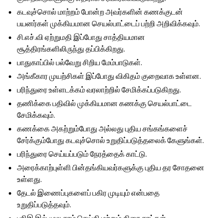
கடவுச்சொல் மாற்றம் போன்ற அவர்களின் கணக்குடன்
பயனர்கள் முக்கியமான செயல்பாட்டைப் பற்றி அறிவிக்கவும்.
சி.எச்.வி ஏற்றுமதி இப்போது சாத்தியமான
சூத்திரங்களிலிருந்து தப்பிக்கிறது.
பாதுகாப்பில் பல்வேறு சிறிய மேம்பாடுகள்.
அங்கீகார முயற்சிகள் இப்போது விகிதம் குறைவாக உள்ளன.
பரிந்துரை உள்ளடக்கம் வரலாற்றில் சேமிக்கப்படுகிறது.
தணிக்கை பதிவில் முக்கியமான கணக்கு செயல்பாட்டை
சேமிக்கவும்.
கணக்கை அகற்றும்போது அல்லது புதிய சங்கங்களைச்
சேர்க்கும்போது கடவுச்சொல் உறுதிப்படுத்தலைக் கேளுங்கள்.
பரிந்துரை செய்யப்படும் நேரத்தைக் காட்டு.
அரைக்காற்புள்ளி பின்தங்கியவர்களுக்கு புதிய தர சோதனை
உள்ளது.
தேடல் இணைப்புகளைப் பகிர முடியும் என்பதை
உறுதிப்படுத்தவும்.