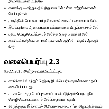
இணைப்புகள் மட்டுமே.
கணக்கு அகற்றுவதில் நிலுவையில் உள்ள மாற்றங்களைச்
செய்யுங்கள்.
தளத்தின் பெயரை மாற்ற மேலாண்மை கட்டளையைச் சேர்.
இயல்புநிலை ஆணையரை உள்ளமைக்க விருப்பத்தைச் சேர்.
புதிய மொழிபெயர்ப்பைச் சேர்த்த பிறகு கொக்கி சேர்.
கமிட்டில் சேர்க்க பல கோப்புகளைக் குறிப்பிட விருப்பத்தைச்
சேர்.
வலைபெயர்ப்பு 2.3
மே 22, 2015 அன்று வெளியிடப்பட்டது.
சாங்கோ 1.6 மற்றும் தெற்கு இடம்பெயர்வுகளுக்கான உதவி
கைவிடப்பட்டது.
சாவா சொத்து கோப்புகளைப் பயன்படுத்தும் போது புதிய
மொழிபெயர்ப்புகளைச் சேர்ப்பதற்கான உதவி.
திருத்துதல் இல்லாமல் ஆலோசனையை ஏற்க அனுமதிக்கவும்.