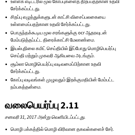
உள்ளக எடிட்டரில் மூல கோப்புகளைத் திறப்பதற்கான உதவி
சேர்க்கப்பட்டது.
சிறப்பு எழுத்துக்களுடன் காட்சி விசைப்பலகையை
உள்ளமைப்பதற்கான உதவி சேர்க்கப்பட்டது.
பொருந்தக்கூடிய மூல சரங்களுக்கு ocr ஆதரவுடன்
மேம்படுத்தப்பட்ட திரைக்காட்சி மேலாண்மை.
இயல்புநிலை கமிட் செய்தியில் இப்போது மொழிபெயர்ப்பு
செய்தி மற்றும் முகவரி ஆகியவை அடங்கும்.
சூம்லா மொழிபெயர்ப்பு வடிவமைப்பிற்கான உதவி
சேர்க்கப்பட்டது.
கோப்பு வடிவங்கள் முழுவதும் இறக்குமதியின் மேம்பட்ட
நம்பகத்தன்மை.
வலைபெயர்ப்பு 2.11
சனவரி 31, 2017 அன்று வெளியிடப்பட்டது.
மொழி பக்கத்தில் மொழி விரிவான தகவல்களைச் சேர்.