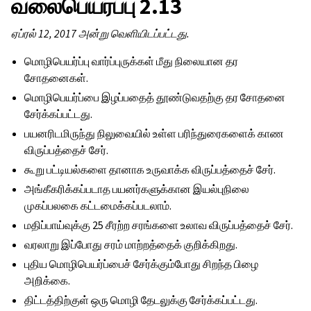
வலைபெயர்ப்பு 2.13
ஏப்ரல் 12, 2017 அன்று வெளியிடப்பட்டது.
மொழிபெயர்ப்பு வார்ப்புருக்கள் மீது நிலையான தர
சோதனைகள்.
மொழிபெயர்ப்பை இழப்பதைத் தூண்டுவதற்கு தர சோதனை
சேர்க்கப்பட்டது.
பயனரிடமிருந்து நிலுவையில் உள்ள பரிந்துரைகளைக் காண
விருப்பத்தைச் சேர்.
கூறு பட்டியல்களை தானாக உருவாக்க விருப்பத்தைச் சேர்.
அங்கீகரிக்கப்படாத பயனர்களுக்கான இயல்புநிலை
முகப்பலகை கட்டமைக்கப்படலாம்.
மதிப்பாய்வுக்கு 25 சீரற்ற சரங்களை உலாவ விருப்பத்தைச் சேர்.
வரலாறு இப்போது சரம் மாற்றத்தைக் குறிக்கிறது.
புதிய மொழிபெயர்ப்பைச் சேர்க்கும்போது சிறந்த பிழை
அறிக்கை.
திட்டத்திற்குள் ஒரு மொழி தேடலுக்கு சேர்க்கப்பட்டது.