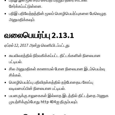
பநிஇ இல் மூல சரம் செய்தி மற்றும் திரை சாட்கள்
சேர்க்கப்பட்டுள்ளன.
பநிஇ பதிவேற்றத்தின் மூலம் மொழிபெயர்ப்புகளை மேலெழுத
அனுமதிக்கவும்.
வலைபெயர்ப்பு 2.13.1
ஏப்ரல் 12, 2017 அன்று வெளியிடப்பட்டது.
சுயவிவரத்தில் நிர்வகிக்கப்பட்ட திட்டங்களின் நிலையான
பட்டியல்.
சில அனுமதிகள் காணாமல் போன நிலையான இடம்பெயர்வு
சிக்கல்.
மொழிபெயர்ப்பு பதிவிறக்கத்தில் தற்போதைய கோப்பு
வடிவமைப்பின் நிலையான பட்டியல்.
பயனருக்கு சலுகைகள் இல்லாத இடத்தில் திட்டத்தை அணுக
முயற்சிக்கும்போது http 404 ஐ திரும்பவும்.