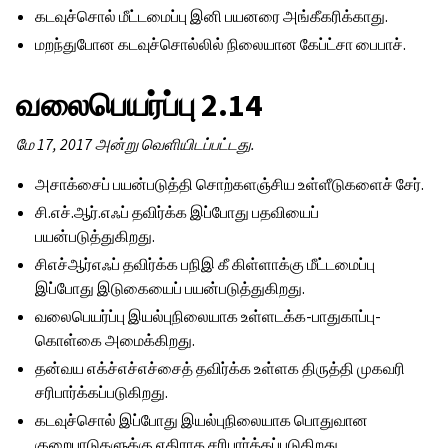
கடவுச்சொல் மீட்டமைப்பு இனி பயனரை அங்கீகரிக்காது.
மறந்துபோன கடவுச்சொல்லில் நிலையான கேப்ட்சா பைபாச்.
வலைபெயர்ப்பு 2.14
மே 17, 2017 அன்று வெளியிடப்பட்டது.
அசாக்சைப் பயன்படுத்தி சொற்களஞ்சிய உள்ளீடுகளைச் சேர்.
சி.எச்.ஆர்.எஃப் தவிர்க்க இப்போது பதவியைப்
பயன்படுத்துகிறது.
சிஎச்ஆர்எஃப் தவிர்க்க பநிஇ கீ கிள்ளாக்கு மீட்டமைப்பு
இப்போது இடுகையைப் பயன்படுத்துகிறது.
வலைபெயர்ப்பு இயல்புநிலையாக உள்ளடக்க-பாதுகாப்பு-
கொள்கை அமைக்கிறது.
தன்வய எக்ச்எச்எச்சைத் தவிர்க்க உள்ளக திருத்தி முகவரி
சரிபார்க்கப்படுகிறது.
கடவுச்சொல் இப்போது இயல்புநிலையாக பொதுவான
குறைபாடுகளுக்கு எதிராக சரிபார்க்கப்படுகிறது.