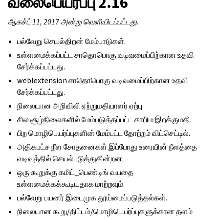
வலைபெயர்ப்பு 2.16
ஆகச்ட் 11, 2017 அன்று வெளியிடப்பட்டது.
பல்வேறு செயல்திறன் மேம்பாடுகள்.
உள்ளமைக்கப்பட்ட சாதொபொகு வடிவமைப்பிற்கான உதவி
சேர்க்கப்பட்டது.
weblextension சாதொபொகு வடிவமைப்பிற்கான உதவி
சேர்க்கப்பட்டது.
நிலையான அறிவிலி ஏற்றுமதியாளர் ஏற்பு.
சில சூழ்நிலைகளில் மேம்படுத்தப்பட்ட காபிம இறக்குமதி.
பிற மொழிபெயர்ப்புகளின் மேம்பட்ட தோற்றம் விட்செட்டில்.
அதிகபட்ச நீள சோதனைகள் இப்போது உரையின் நீளத்தை
வடிவத்தில் செயல்படுத்துகின்றன.
ஒரு கூறுக்கு கமிட்_பெண்டிங் வயதை
உள்ளமைக்கக்கூடியதாக மாற்றவும்.
பல்வேறு பயனர் இடைமுக தூய்மைப்படுத்தல்கள்.
நிலையான கூறு/திட்டம்/மொழிபெயர்ப்புகளுக்கான தளம்