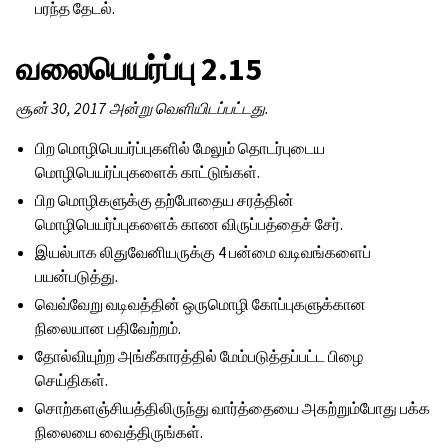
பரந்த தேடல்.
வலைபெயர்ப்பு 2.15
சூன் 30, 2017 அன்று வெளியிடப்பட்டது.
பிற மொழிபெயர்ப்புகளில் மேலும் தொடர்புடைய
மொழிபெயர்ப்புகளைக் காட்டுங்கள்.
பிற மொழிகளுக்கு தற்போதைய சரத்தின்
மொழிபெயர்ப்புகளைக் காண விருப்பத்தைச் சேர்.
இயல்பாக லிதுவேனியருக்கு 4 பன்மை வடிவங்களைப்
பயன்படுத்து.
வெவ்வேறு வடிவத்தின் ஒருமொழி கோப்புகளுக்கான
நிலையான பதிவேற்றம்.
தோல்வியுற்ற அங்கீகாரத்தில் மேம்படுத்தப்பட்ட பிழை
செய்திகள்.
சொற்களஞ்சியத்திலிருந்து வார்த்தையை அகற்றும்போது பக்க
நிலையை வைத்திருங்கள்.