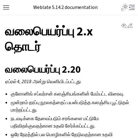
Weblate 5.14.2 documentation
View 
Ed
வலைபெயர்ப்பு 2.x
தொடர்
வலைபெயர்ப்பு 2.20
ஏப்ரல் 4, 2018 அன்று வெளியிடப்பட்டது.
குளோனிங் சப்வர்சன் களஞ்சியங்களின் மேம்பட்ட விரைவு.
மூன்றாம் தரப்பு நூலகத்தைப் பயன்படுத்த களஞ்சிய பூட்டுதல்
மாற்றப்பட்டது.
நடவடிக்கை தேவைப்படும் சரங்களை மட்டுமே
பதிவிறக்குவதற்கான உதவி சேர்க்கப்பட்டது.
ஒரே நேரத்தில் பல மொழிகளில் தேடுவதற்கான உதவி