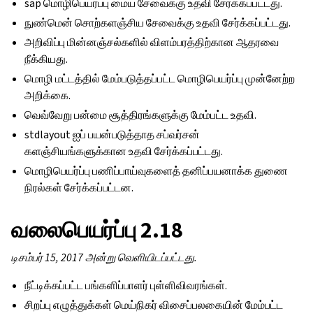
sap மொழிபெயர்ப்பு மைய சேவைக்கு உதவி சேர்க்கப்பட்டது.
நுண்மென் சொற்களஞ்சிய சேவைக்கு உதவி சேர்க்கப்பட்டது.
அறிவிப்பு மின்னஞ்சல்களில் விளம்பரத்திற்கான ஆதரவை
நீக்கியது.
மொழி மட்டத்தில் மேம்படுத்தப்பட்ட மொழிபெயர்ப்பு முன்னேற்ற
அறிக்கை.
வெவ்வேறு பன்மை சூத்திரங்களுக்கு மேம்பட்ட உதவி.
stdlayout ஐப் பயன்படுத்தாத சப்வர்சன்
களஞ்சியங்களுக்கான உதவி சேர்க்கப்பட்டது.
மொழிபெயர்ப்பு பணிப்பாய்வுகளைத் தனிப்பயனாக்க துணை
நிரல்கள் சேர்க்கப்பட்டன.
வலைபெயர்ப்பு 2.18
டிசம்பர் 15, 2017 அன்று வெளியிடப்பட்டது.
நீட்டிக்கப்பட்ட பங்களிப்பாளர் புள்ளிவிவரங்கள்.
சிறப்பு எழுத்துக்கள் மெய்நிகர் விசைப்பலகையின் மேம்பட்ட