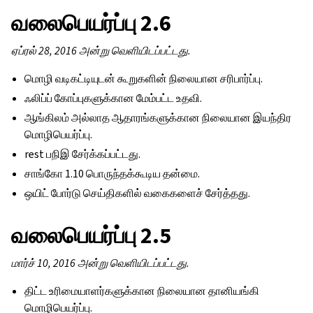
வலைபெயர்ப்பு 2.6
ஏப்ரல் 28, 2016 அன்று வெளியிடப்பட்டது.
மொழி வடிகட்டியுடன் கூறுகளின் நிலையான சரிபார்ப்பு.
ஃலிப்ப் கோப்புகளுக்கான மேம்பட்ட உதவி.
ஆங்கிலம் அல்லாத ஆதாரங்களுக்கான நிலையான இயந்திர
மொழிபெயர்ப்பு.
rest பநிஇ சேர்க்கப்பட்டது.
சாங்கோ 1.10 பொருந்தக்கூடிய தன்மை.
ஒயிட் போர்டு செய்திகளில் வகைகளைச் சேர்த்தது.
வலைபெயர்ப்பு 2.5
மார்ச் 10, 2016 அன்று வெளியிடப்பட்டது.
திட்ட உரிமையாளர்களுக்கான நிலையான தானியங்கி
மொழிபெயர்ப்பு.