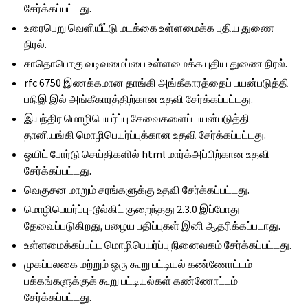
சேர்க்கப்பட்டது.
உரைபெறு வெளியீட்டு மடக்கை உள்ளமைக்க புதிய துணை
நிரல்.
சாதொபொகு வடிவமைப்பை உள்ளமைக்க புதிய துணை நிரல்.
rfc 6750 இணக்கமான தாங்கி அங்கீகாரத்தைப் பயன்படுத்தி
பநிஇ இல் அங்கீகாரத்திற்கான உதவி சேர்க்கப்பட்டது.
இயந்திர மொழிபெயர்ப்பு சேவைகளைப் பயன்படுத்தி
தானியங்கி மொழிபெயர்ப்புக்கான உதவி சேர்க்கப்பட்டது.
ஒயிட் போர்டு செய்திகளில் html மார்க்அப்பிற்கான உதவி
சேர்க்கப்பட்டது.
வெகுசன மாறும் சரங்களுக்கு உதவி சேர்க்கப்பட்டது.
மொழிபெயர்ப்பு-டூல்கிட் குறைந்தது 2.3.0 இப்போது
தேவைப்படுகிறது, பழைய பதிப்புகள் இனி ஆதரிக்கப்படாது.
உள்ளமைக்கப்பட்ட மொழிபெயர்ப்பு நினைவகம் சேர்க்கப்பட்டது.
முகப்பலகை மற்றும் ஒரு கூறு பட்டியல் கண்ணோட்டம்
பக்கங்களுக்குக் கூறு பட்டியல்கள் கண்ணோட்டம்
சேர்க்கப்பட்டது.