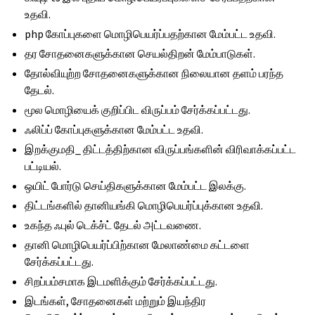
உதவி.
php கோப்புகளை மொழிபெயர்ப்பதற்கான மேம்பட்ட உதவி.
தர சோதனைகளுக்கான செயல்திறன் மேம்பாடுகள்.
தோல்வியுற்ற சோதனைகளுக்கான நிலையான தளம் பரந்த
தேடல்.
மூல மொழியைக் குறிப்பிட விருப்பம் சேர்க்கப்பட்டது.
ஃலிப்ப் கோப்புகளுக்கான மேம்பட்ட உதவி.
இறக்குமதி_ திட்டத்திற்கான விருப்பங்களின் விரிவாக்கப்பட்ட
பட்டியல்.
ஒயிட் போர்டு செய்திகளுக்கான மேம்பட்ட இலக்கு.
திட்டங்களில் தானியங்கி மொழிபெயர்ப்புக்கான உதவி.
உகந்த ஃபுல் டெக்ச்ட் தேடல் அட்டவணை.
தானி மொழிபெயர்ப்பிற்கான மேலாண்மை கட்டளை
சேர்க்கப்பட்டது.
சிறப்பம்சமாக இடமளிக்கும் சேர்க்கப்பட்டது.
இடங்கள், சோதனைகள் மற்றும் இயந்திர