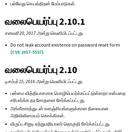
பல்வேறு செயல்திறன் மேம்பாடுகள்.
வலைபெயர்ப்பு 2.10.1
சனவரி 20, 2017 அன்று வெளியிடப்பட்டது.
Do not leak account existence on password reset form
(
CVE 2017-5537
).
வலைபெயர்ப்பு 2.10
டிசம்பர் 15, 2016 அன்று வெளியிடப்பட்டது.
பன்மை வித்தியாசமாக மொழிபெயர்க்கப்பட்டுள்ளதா என்பதை
சரிபார்க்க தர சோதனை சேர்க்கப்பட்டது.
அங்கீகாரத்துடன் களஞ்சியங்களுக்கான நிலையான
அறிவிலிமையம் கொக்கிகள்.
விருப்ப சிஐடி ஏற்றுமதியாளர் தொகுதி சேர்க்கப்பட்டது.