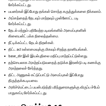
சேர்க்கப்பட்டது.
பயனர்கள் இப்போது தங்கள் சொந்த கருத்துக்களை நீக்கலாம்.
அம்சத்தைத் தேடவும் மாற்றவும் முன்னோட்ட படி
சேர்க்கப்பட்டது.
தேடல் மற்றும் பதிவேற்ற படிவங்களில் அமைப்புகளின்
கிளையன்ட் பக்க நிலைத்தன்மை.
நீட்டிக்கப்பட்ட தேடல் திறன்கள்.
திட்ட acl உள்ளமைவுக்கு மிகவும் சிறந்த தானியங்கள்.
base_dir இன் இயல்புநிலை மதிப்பு மாற்றப்பட்டுள்ளது.
தற்செயலாக அகற்றப்படுவதைத் தடுக்க இரண்டு படி கணக்கு
அகற்றலைச் சேர்த்தது.
திட்ட அணுகல் கட்டுப்பாட்டு அமைப்புகள் இப்போது
திருத்தக்கூடியவை.
அகிச்மெட்டைப் பயன்படுத்தி பரிந்துரைகளுக்கு விருப்ப ச்பேம்
பாதுகாப்பு சேர்க்கப்பட்டது.