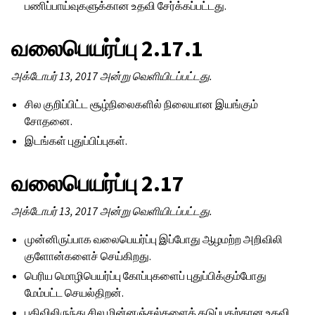
பணிப்பாய்வுகளுக்கான உதவி சேர்க்கப்பட்டது.
வலைபெயர்ப்பு 2.17.1
அக்டோபர் 13, 2017 அன்று வெளியிடப்பட்டது.
சில குறிப்பிட்ட சூழ்நிலைகளில் நிலையான இயங்கும்
சோதனை.
இடங்கள் புதுப்பிப்புகள்.
வலைபெயர்ப்பு 2.17
அக்டோபர் 13, 2017 அன்று வெளியிடப்பட்டது.
முன்னிருப்பாக வலைபெயர்ப்பு இப்போது ஆழமற்ற அறிவிலி
குளோன்களைச் செய்கிறது.
பெரிய மொழிபெயர்ப்பு கோப்புகளைப் புதுப்பிக்கும்போது
மேம்பட்ட செயல்திறன்.
பதிவிலிருந்து சில மின்னஞ்சல்களைத் தடுப்பதற்கான உதவி