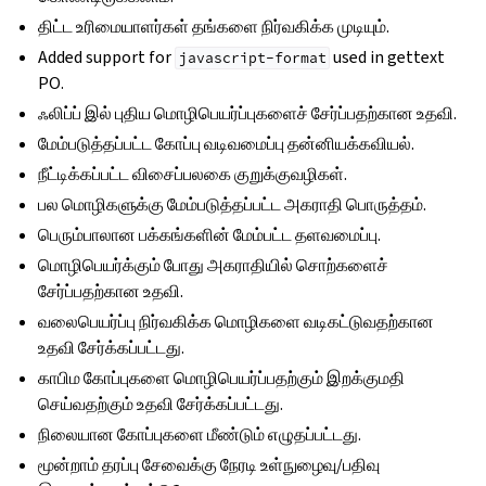
திட்ட உரிமையாளர்கள் தங்களை நிர்வகிக்க முடியும்.
Added support for
used in gettext
javascript-format
PO.
ஃலிப்ப் இல் புதிய மொழிபெயர்ப்புகளைச் சேர்ப்பதற்கான உதவி.
மேம்படுத்தப்பட்ட கோப்பு வடிவமைப்பு தன்னியக்கவியல்.
நீட்டிக்கப்பட்ட விசைப்பலகை குறுக்குவழிகள்.
பல மொழிகளுக்கு மேம்படுத்தப்பட்ட அகராதி பொருத்தம்.
பெரும்பாலான பக்கங்களின் மேம்பட்ட தளவமைப்பு.
மொழிபெயர்க்கும் போது அகராதியில் சொற்களைச்
சேர்ப்பதற்கான உதவி.
வலைபெயர்ப்பு நிர்வகிக்க மொழிகளை வடிகட்டுவதற்கான
உதவி சேர்க்கப்பட்டது.
காபிம கோப்புகளை மொழிபெயர்ப்பதற்கும் இறக்குமதி
செய்வதற்கும் உதவி சேர்க்கப்பட்டது.
நிலையான கோப்புகளை மீண்டும் எழுதப்பட்டது.
மூன்றாம் தரப்பு சேவைக்கு நேரடி உள்நுழைவு/பதிவு