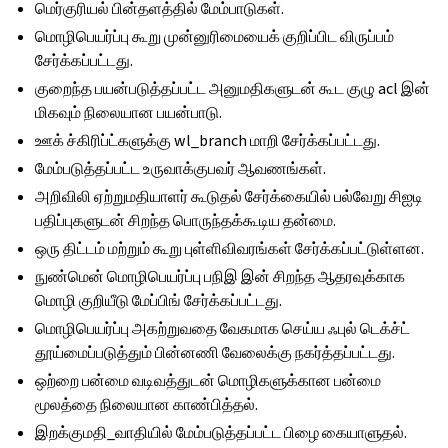
மெர்குரியல் பின்தளத்தில் மேம்பாடுகள்.
மொழிபெயர்ப்பு கூறு முன்னுரிமையைக் குறிப்பிட விருப்பம்
சேர்க்கப்பட்டது.
குறைந்த பயன்படுத்தப்பட்ட அனுமதிகளுடன் கூட குழு acl இன்
மிகவும் நிலையான பயன்பாடு.
ஊக் ச்கிரிப்ட்களுக்கு wl_branch மாறி சேர்க்கப்பட்டது.
மேம்படுத்தப்பட்ட உருவாக்குபவர் ஆவணங்கள்.
அறிவிலி ஏற்றுமதியாளர் கூடுதல் சேர்க்கையில் பல்வேறு சிஐடி
பதிப்புகளுடன் சிறந்த பொருந்தக்கூடிய தன்மை.
ஒரு திட்டம் மற்றும் கூறு புள்ளிவிவரங்கள் சேர்க்கப்பட்டுள்ளன.
நுண்மென் மொழிபெயர்ப்பு பநிஇ இன் சிறந்த ஆதரவுக்காக
மொழி குறியீடு மேப்பிங் சேர்க்கப்பட்டது.
மொழிபெயர்ப்பு அகற்றுவதை வேகமாக செய்ய ஃபுல் டெக்ச்ட்
தூய்மைப்படுத்தும் பின்னணி வேலைக்கு நகர்த்தப்பட்டது.
ஒற்றை பன்மை வடிவத்துடன் மொழிகளுக்கான பன்மை
மூலத்தை நிலையான காண்பித்தல்.
இறக்குமதி_வாதியில் மேம்படுத்தப்பட்ட பிழை கையாளுதல்.