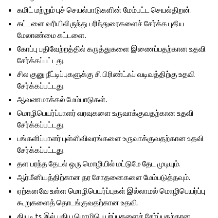
கமிட் மற்றும் புச் செயல்பாடுகளின் மேம்பட்ட செயல்திறன்.
கட்டளை வரியிலிருந்து பரிந்துரைகளைச் சேர்க்க புதிய
மேலாண்மை கட்டளை.
கோப்பு பதிவேற்றத்தில் கருத்துகளை இணைப்பதற்கான உதவி
சேர்க்கப்பட்டது.
சில குனு நீட்டிப்புகளுக்கு சி பிரிண்ட்ஃப் வடிவத்திற்கு உதவி
சேர்க்கப்பட்டது.
ஆவணமாக்கல் மேம்பாடுகள்.
மொழிபெயர்ப்பாளர் வரவுகளை உருவாக்குவதற்கான உதவி
சேர்க்கப்பட்டது.
பங்களிப்பாளர் புள்ளிவிவரங்களை உருவாக்குவதற்கான உதவி
சேர்க்கப்பட்டது.
தள பரந்த தேடல் ஒரு மொழியில் மட்டுமே தேட முடியும்.
ஆர்மீனியத்திற்கான தர சோதனைகளை மேம்படுத்தவும்.
ஏற்கனவே உள்ள மொழிபெயர்ப்புகள் இல்லாமல் மொழிபெயர்ப்பு
கூறுகளைத் தொடங்குவதற்கான உதவி.
கியுடி ts இல் புதிய மொழிபெயர்ப்புகளைச் சேர்ப்பதற்கான