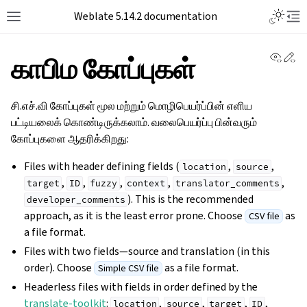
Weblate 5.14.2 documentation
View 
Ed
காபிம கோப்புகள்
சி.எச்.வி கோப்புகள் மூல மற்றும் மொழிபெயர்ப்பின் எளிய
பட்டியலைக் கொண்டிருக்கலாம். வலைபெயர்ப்பு பின்வரும்
கோப்புகளை ஆதரிக்கிறது:
Files with header defining fields (
,
,
location
source
,
,
,
,
,
target
ID
fuzzy
context
translator_comments
). This is the recommended
developer_comments
approach, as it is the least error prone. Choose
as
CSV file
a file format.
Files with two fields—source and translation (in this
order). Choose
as a file format.
Simple CSV file
Headerless files with fields in order defined by the
translate-toolkit
:
,
,
,
,
location
source
target
ID