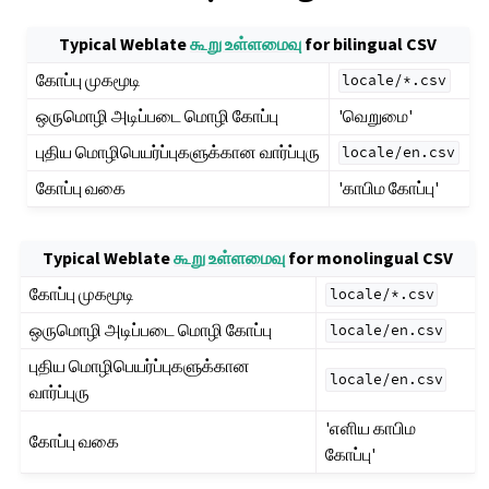
Typical Weblate
கூறு உள்ளமைவு
for bilingual CSV
கோப்பு முகமூடி
locale/*.csv
ஒருமொழி அடிப்படை மொழி கோப்பு
'வெறுமை'
புதிய மொழிபெயர்ப்புகளுக்கான வார்ப்புரு
locale/en.csv
கோப்பு வகை
'காபிம கோப்பு'
Typical Weblate
கூறு உள்ளமைவு
for monolingual CSV
கோப்பு முகமூடி
locale/*.csv
ஒருமொழி அடிப்படை மொழி கோப்பு
locale/en.csv
புதிய மொழிபெயர்ப்புகளுக்கான
locale/en.csv
வார்ப்புரு
'எளிய காபிம
கோப்பு வகை
கோப்பு'