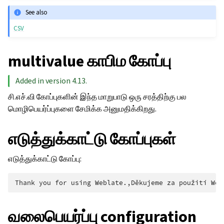
See also
CSV
multivalue காபிம கோப்பு
Added in version 4.13.
சி.எச்.வி கோப்புகளின் இந்த மாறுபாடு ஒரு சரத்திற்கு பல
மொழிபெயர்ப்புகளை சேமிக்க அனுமதிக்கிறது.
எடுத்துக்காட்டு கோப்புகள்
எடுத்துக்காட்டு கோப்பு:
வலைபெயர்ப்பு configuration