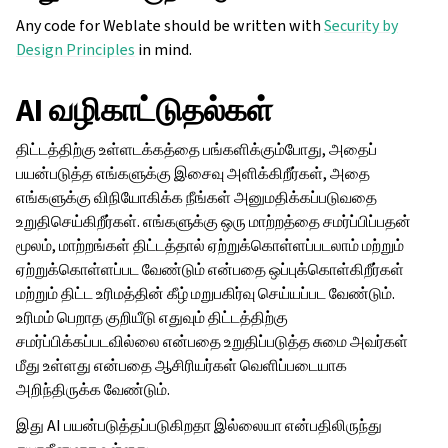
Any code for Weblate should be written with
Security by
Design Principles
in mind.
AI வழிகாட்டுதல்கள்
திட்டத்திற்கு உள்ளடக்கத்தை பங்களிக்கும்போது, அதைப்
பயன்படுத்த எங்களுக்கு இசைவு அளிக்கிறீர்கள், அதை
எங்களுக்கு விநியோகிக்க நீங்கள் அனுமதிக்கப்படுவதை
உறுதிசெய்கிறீர்கள். எங்களுக்கு ஒரு மாற்றத்தை சமர்ப்பிப்பதன்
மூலம், மாற்றங்கள் திட்டத்தால் ஏற்றுக்கொள்ளப்படலாம் மற்றும்
ஏற்றுக்கொள்ளப்பட வேண்டும் என்பதை ஒப்புக்கொள்கிறீர்கள்
மற்றும் திட்ட உரிமத்தின் கீழ் மறுபகிர்வு செய்யப்பட வேண்டும்.
உரிமம் பெறாத குறியீடு எதுவும் திட்டத்திற்கு
சமர்ப்பிக்கப்படவில்லை என்பதை உறுதிப்படுத்த சுமை அவர்கள்
மீது உள்ளது என்பதை ஆசிரியர்கள் வெளிப்படையாக
அறிந்திருக்க வேண்டும்.
இது AI பயன்படுத்தப்படுகிறதா இல்லையா என்பதிலிருந்து