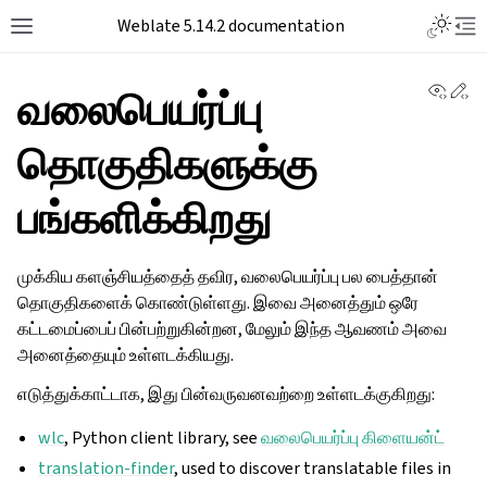
Weblate 5.14.2 documentation
View 
Ed
வலைபெயர்ப்பு
தொகுதிகளுக்கு
பங்களிக்கிறது
முக்கிய களஞ்சியத்தைத் தவிர, வலைபெயர்ப்பு பல பைத்தான்
தொகுதிகளைக் கொண்டுள்ளது. இவை அனைத்தும் ஒரே
கட்டமைப்பைப் பின்பற்றுகின்றன, மேலும் இந்த ஆவணம் அவை
அனைத்தையும் உள்ளடக்கியது.
எடுத்துக்காட்டாக, இது பின்வருவனவற்றை உள்ளடக்குகிறது:
wlc
, Python client library, see
வலைபெயர்ப்பு கிளையன்ட்
translation-finder
, used to discover translatable files in