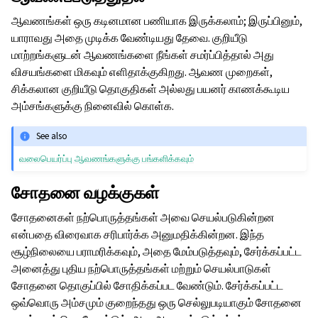
ஆவணங்கள் ஒரு கடினமான பணியாக இருக்கலாம்; இருப்பினும்,
யாராவது அதை முடிக்க வேண்டியது தேவை. குறியீடு
மாற்றங்களுடன் ஆவணங்களை நீங்கள் சமர்ப்பித்தால் அது
விசயங்களை மிகவும் எளிதாக்குகிறது. ஆவண முறைகள்,
சிக்கலான குறியீடு தொகுதிகள் அல்லது பயனர் காணக்கூடிய
அம்சங்களுக்கு நினைவில் கொள்க.
See also
வலைபெயர்ப்பு ஆவணங்களுக்கு பங்களிக்கவும்
சோதனை வழக்குகள்
சோதனைகள் நற்பொருத்தங்கள் அவை செயல்படுகின்றன
என்பதை விரைவாக சரிபார்க்க அனுமதிக்கின்றன. இந்த
சூழ்நிலையை பராமரிக்கவும், அதை மேம்படுத்தவும், சேர்க்கப்பட்ட
அனைத்து புதிய நற்பொருத்தங்கள் மற்றும் செயல்பாடுகள்
சோதனை தொகுப்பில் சோதிக்கப்பட வேண்டும். சேர்க்கப்பட்ட
ஒவ்வொரு அம்சமும் குறைந்தது ஒரு செல்லுபடியாகும் சோதனை