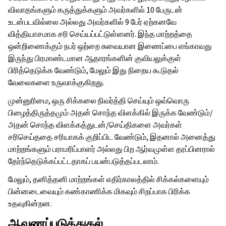
விவாதங்களும் கருத்துக்களும் அவர்களில் 10 பேருடன்
உடன்படவில்லை அல்லது அவர்களில் 9 பேர் ஏற்கனவே
வித்தியாசமாக சரி செய்யப்பட்டுள்ளனர். இந்த மாற்றத்தை
ஒன்றிணைக்கும் நபர் ஒற்றை சுவையான இணைப்பை எங்காவது
இருந்து பிரமாண்டமான ஆதாரங்களின் குவியலுக்குள்
பிரித்தெடுக்க வேண்டும், மேலும் இது நிறைய கூடுதல்
வேலைகளை உருவாக்குகிறது.
முன்னுரிமை, ஒரு சிக்கலை நிவர்த்தி செய்யும் ஒவ்வொரு
பிழைத்திருத்தமும் அதன் சொந்த விளக்கில் இருக்க வேண்டும்/
அதன் சொந்த விளக்கத்துடன்/செய்திகளை அவர்கள்
சரிசெய்ததை சரியாகக் குறிப்பிட வேண்டும், இதனால் அனைத்து
மாற்றங்களும் பராமரிப்பாளர் அல்லது பிற ஆர்வமுள்ள தரப்பினரால்
தேர்ந்தெடுக்கப்பட்டதாகப் பயன்படுத்தப்படலாம்.
மேலும், தனித்தனி மாற்றங்கள் எதிர்காலத்தில் சிக்கல்களையும்
பின்னடைவையும் கண்காணிக்க மிகவும் சிறப்பாக பிரிக்க
உதவுகின்றன.
ஆவணப்படுத்துதல்