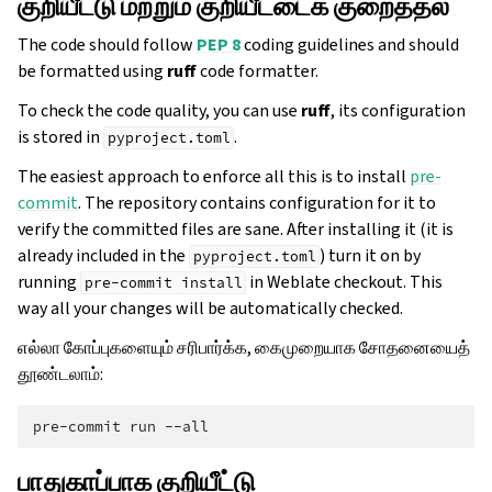
குறியீட்டு மற்றும் குறியீட்டைக் குறைத்தல்
The code should follow
PEP 8
coding guidelines and should
be formatted using
ruff
code formatter.
To check the code quality, you can use
ruff
, its configuration
is stored in
.
pyproject.toml
The easiest approach to enforce all this is to install
pre-
commit
. The repository contains configuration for it to
verify the committed files are sane. After installing it (it is
already included in the
) turn it on by
pyproject.toml
running
in Weblate checkout. This
pre-commit
install
way all your changes will be automatically checked.
எல்லா கோப்புகளையும் சரிபார்க்க, கைமுறையாக சோதனையைத்
தூண்டலாம்:
pre-commit
run
பாதுகாப்பாக குறியீட்டு