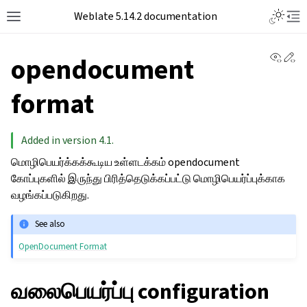
Weblate 5.14.2 documentation
View 
Ed
opendocument
format
Added in version 4.1.
மொழிபெயர்க்கக்கூடிய உள்ளடக்கம் opendocument
கோப்புகளில் இருந்து பிரித்தெடுக்கப்பட்டு மொழிபெயர்ப்புக்காக
வழங்கப்படுகிறது.
See also
OpenDocument Format
வலைபெயர்ப்பு configuration