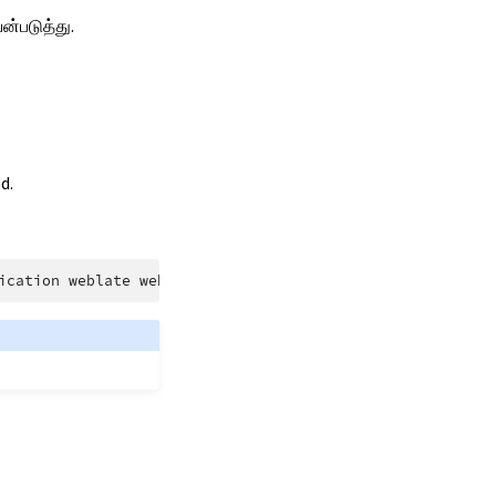
ன்படுத்து.
d.
ication
weblate
website