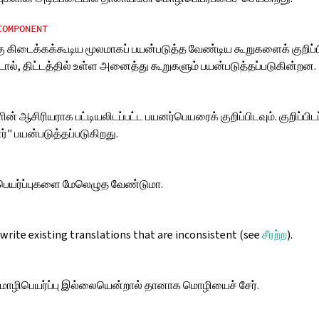
COMPONENT
கு கிடைக்கக்கூடிய மூலமாகப் பயன்படுத்த வேண்டிய கூறுகளைக் குறிப்ப
ட்டால், திட்டத்தில் உள்ள அனைத்து கூறுகளும் பயன்படுத்தப்படுகின்றன.
ன் ஆசிரியராக பட்டியலிடப்பட்ட பயனர்பெயரைக் குறிப்பிடவும். குறிப்பிட
" பயன்படுத்தப்படுகிறது.
பெயர்ப்புகளை மேலெழுத வேண்டுமா.
rite existing translations that are inconsistent (see
சீரற்ற
).
மொழிபெயர்ப்பு இல்லையென்றால் தானாக மொழியைச் சேர்.