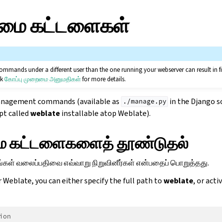
மை கட்டளைகள்
ands under a different user than the one running your webserver can result in fi
ck
கோப்பு முறைமை அனுமதிகள்
for more details.
 management commands (available as
in the Django so
./manage.py
ipt called
weblate
installable atop Weblate).
 கட்டளைகளைத் தூண்டுதல்
, நீங்கள் வலைப்பதிவை எவ்வாறு நிறுவினீர்கள் என்பதைப் பொறுத்தது.
or Weblate, you can either specify the full path to
weblate
, or acti
ion