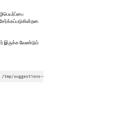
ழிபெயர்ப்பை
சேர்க்கப்படுகின்றன.
ர் இருக்க வேண்டும்