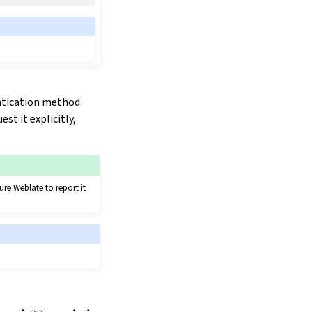
ntication method.
st it explicitly,
re Weblate to report it