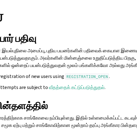
ர
ோர் பதிவு
ன இயல்புநிலை அமைப்பு, புதிய பயனர்களின் பதிவைக் கையாள இணைய
்படுத்துவதாகும். அவர்களின் மின்னஞ்சலை உறுதிப்படுத்திய பிறகு, 
ைகளில் ஒன்றைப் பயன்படுத்துவதன் மூலம் பங்களிக்கவோ அல்லது அங்கீக
 registration of new users using
.
REGISTRATION_OPEN
attempts are subject to
வீதத்தைக் கட்டுப்படுத்துதல்
.
ின்தளத்தில்
ாரத்திற்காக சாங்கோவை நம்பியுள்ளது. இதில் உள்ளமைக்கப்பட்ட கடவு
 சமூக ஏற்பு மற்றும் சாங்கோவிற்கான மூன்றாம் தரப்பு அங்கீகார பின்