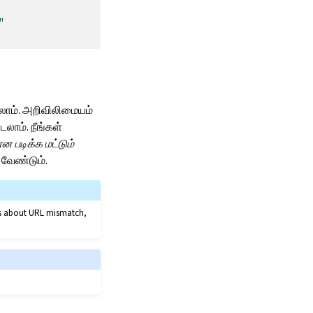
"
லாம். அறிவிலிமையம்
லாம். நீங்கள்
 படிக்க மட்டும்
 வேண்டும்.
ors about URL mismatch,