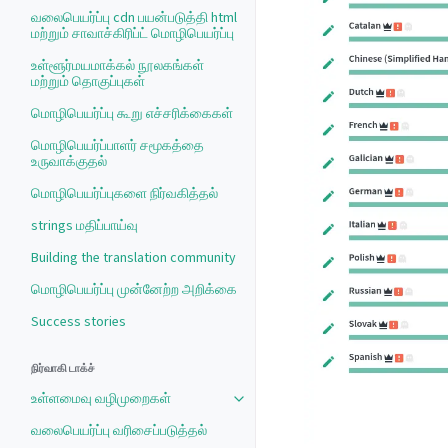
வலைபெயர்ப்பு cdn பயன்படுத்தி html
மற்றும் சாவாச்கிரிப்ட் மொழிபெயர்ப்பு
உள்ளூர்மயமாக்கல் நூலகங்கள்
மற்றும் தொகுப்புகள்
மொழிபெயர்ப்பு கூறு எச்சரிக்கைகள்
மொழிபெயர்ப்பாளர் சமூகத்தை
உருவாக்குதல்
மொழிபெயர்ப்புகளை நிர்வகித்தல்
strings மதிப்பாய்வு
Building the translation community
மொழிபெயர்ப்பு முன்னேற்ற அறிக்கை
Success stories
நிர்வாகி டாக்ச்
உள்ளமைவு வழிமுறைகள்
வலைபெயர்ப்பு வரிசைப்படுத்தல்