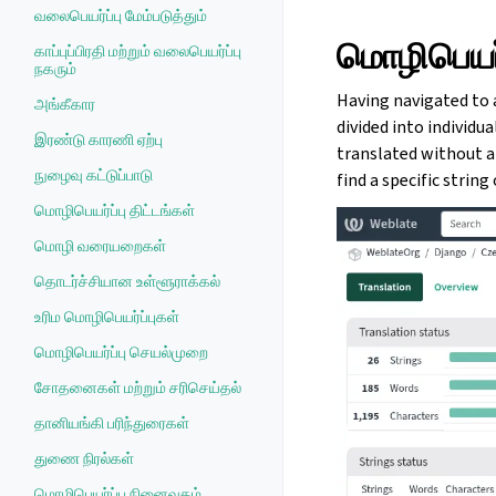
வலைபெயர்ப்பு மேம்படுத்தும்
மொழிபெயர்
காப்புப்பிரதி மற்றும் வலைபெயர்ப்பு
நகரும்
Having navigated to a
அங்கீகார
divided into individua
இரண்டு காரணி ஏற்பு
translated without a
நுழைவு கட்டுப்பாடு
find a specific string
மொழிபெயர்ப்பு திட்டங்கள்
மொழி வரையறைகள்
தொடர்ச்சியான உள்ளூராக்கல்
உரிம மொழிபெயர்ப்புகள்
மொழிபெயர்ப்பு செயல்முறை
சோதனைகள் மற்றும் சரிசெய்தல்
தானியங்கி பரிந்துரைகள்
துணை நிரல்கள்
மொழிபெயர்ப்பு நினைவகம்