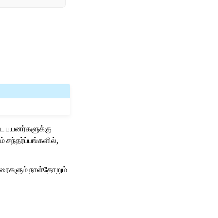
்ட பயனர்களுக்கு
 சந்தர்ப்பங்களில்,
ுரைகளும் நாள்தோறும்