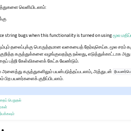
த்துகளை வெளியிடலாம்:
க்கு
ce string bugs when this functionality is turned on using
மூல மதிப
ரும்பும் தலைப்புக்கு பொருத்தமான வகையைத் தேர்வுசெய்க. மூல சரம் 
் குறித்த கருத்துக்களை வழங்குவதற்கு நல்லது, எடுத்துக்காட்டாக அது
ைப் பற்றி கேள்விகளைக் கேட்க வேண்டும்.
ல் அனைத்து கருத்துகளிலும் பயன்படுத்தப்படலாம், அத்துடன்
@பயனர்பெ
் பிற பயனர்களைக் குறிப்பிடலாம்.
்தைப் பெறுதல்
ரைகள்
யக்கவும்