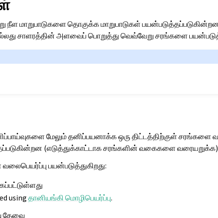
ள்
று நீள மாறுபாடுகளை தொகுக்க மாறுபாடுகள் பயன்படுத்தப்படுகின்றன. 
அல்லது சாளரத்தின் அளவைப் பொறுத்து வெவ்வேறு சரங்களை பயன்படுத
ிப்பாய்வுகளை மேலும் தனிப்பயனாக்க ஒரு திட்டத்திற்குள் சரங்களை 
்தப்படுகின்றன (எடுத்துக்காட்டாக சரங்களின் வகைகளை வரையறுக்க)
 வலைபெயர்ப்பு பயன்படுத்துகிறது:
ப்பட்டுள்ளது
ted using
தானியங்கி மொழிபெயர்ப்பு
.
்வு தேவை