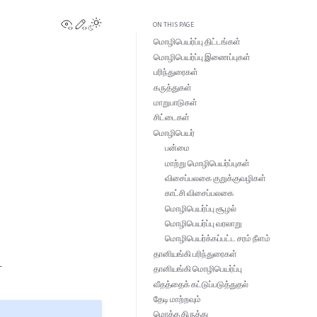
View this page
Edit this page
ON THIS PAGE
மொழிபெயர்ப்பு திட்டங்கள்
மொழிபெயர்ப்பு இணைப்புகள்
பரிந்துரைகள்
கருத்துகள்
மாறுபாடுகள்
சிட்டைகள்
மொழிபெயர்
பன்மை
மாற்று மொழிபெயர்ப்புகள்
விசைப்பலகை குறுக்குவழிகள்
காட்சி விசைப்பலகை
மொழிபெயர்ப்பு சூழல்
மொழிபெயர்ப்பு வரலாறு
மொழிபெயர்க்கப்பட்ட சரம் நீளம்
தானியங்கி பரிந்துரைகள்
ட
தானியங்கி மொழிபெயர்ப்பு
வீதத்தைக் கட்டுப்படுத்துதல்
தேடி மாற்றவும்
மொத்த திருத்து