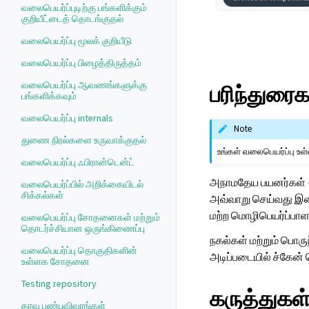
வலைபெயர்ப்புடிற்கு பங்களிக்கும்
குறியீட்டைத் தொடங்குதல்
வலைபெயர்ப்பு மூலக் குறியீடு
வலைபெயர்ப்பு பிழைத்திருத்தம்
வலைபெயர்ப்பு ஆவணங்களுக்கு
பரிந்துரைக
பங்களிக்கவும்
வலைபெயர்ப்பு internals
Note
துணை நிரல்களை உருவாக்குதல்
உங்கள் வலைபெயர்ப்பு 
வலைபெயர்ப்பு ஃபிரான்டென்ட்
அநாமதேய பயனர்கள் (இ
வலைபெயர்ப்பில் அறிக்கையிடல்
சிக்கல்கள்
அவ்வாறு செய்வது இன்ன
மற்ற மொழிபெயர்ப்பா
வலைபெயர்ப்பு சோதனைகள் மற்றும்
தொடர்ச்சியான ஒருங்கிணைப்பு
நகல்கள் மற்றும் பொ
வலைபெயர்ப்பு தொகுதிகளின்
அடிப்படையில் ச்கேன்
உள்ளக சோதனை
Testing repository
கருத்துகள
தரவு பண்புவிவரங்கள்