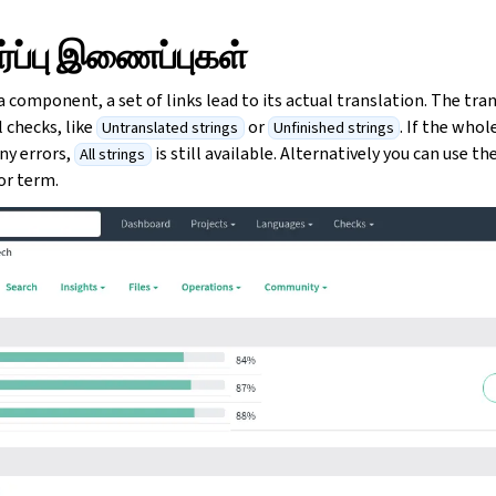
ப்பு இணைப்புகள்
 component, a set of links lead to its actual translation. The tran
l checks, like
or
. If the whol
Untranslated strings
Unfinished strings
ny errors,
is still available. Alternatively you can use th
All strings
 or term.