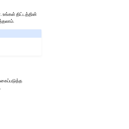
உங்கள் திட்டத்தின்
்தலாம்.
வகைப்படுத்த
.