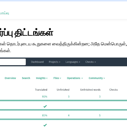
பாய்வு
்பு திட்டங்கள்
டங்கள் தொடர்புடைய கூறுகளை வைத்திருக்கின்றன; அதே மென்பொருள்,
ங்கள்.