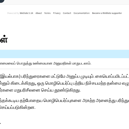
ள்
உள்ளமைவைப் பொறுத்து உண்மையான அனுமதிகள் மாறுபடலாம்.
யல்பாக) பரிந்துரைகளை மட்டுமே அனுப்ப முடியும். கையொப்பமிடப்பட
ும் கிடைக்கிறது, ஒரு மொழிபெயர்ப்பு பற்றிய நிச்சயமற்ற தன்மை எழும்
ளர்களை மறுபரிசீலனை செய்ய தூண்டுகிறது.
ருந்தக்கூடிய தற்போதைய மொழிபெயர்ப்புகளை அகற்ற அனைத்து பரிந்த
 செய்யப்படுகின்றன.
்