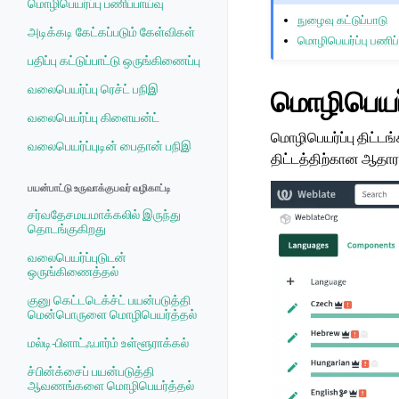
மொழிபெயர்ப்பு பணிப்பாய்வு
நுழைவு கட்டுப்பாடு
அடிக்கடி கேட்கப்படும் கேள்விகள்
மொழிபெயர்ப்பு பணிப்
பதிப்பு கட்டுப்பாட்டு ஒருங்கிணைப்பு
வலைபெயர்ப்பு ரெச்ட் பநிஇ
மொழிபெயர்ப
வலைபெயர்ப்பு கிளையன்ட்
மொழிபெயர்ப்பு திட்
வலைபெயர்ப்புடின் பைதான் பநிஇ
திட்டத்திற்கான ஆதார
பயன்பாட்டு உருவாக்குபவர் வழிகாட்டி
சர்வதேசமயமாக்கலில் இருந்து
தொடங்குகிறது
வலைபெயர்ப்புடுடன்
ஒருங்கிணைத்தல்
குனு கெட்டடெக்ச்ட் பயன்படுத்தி
மென்பொருளை மொழிபெயர்த்தல்
மல்டி-பிளாட்ஃபார்ம் உள்ளூராக்கல்
ச்பின்க்சைப் பயன்படுத்தி
ஆவணங்களை மொழிபெயர்த்தல்