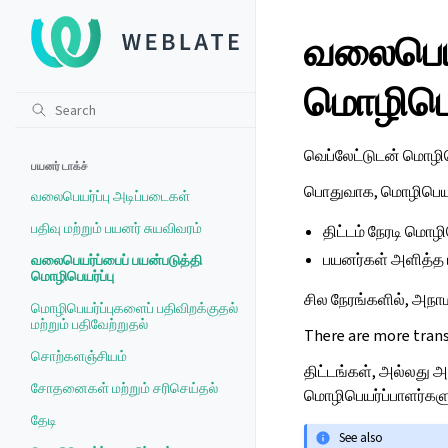
வலைபெயர
மொழிபெய
வெப்லேட்டுடன் மொழிபெ
பயனர் டாக்ச்
பொதுவாக, மொழிபெயர்ப
வலைபெயர்ப்பு அடிப்படைகள்
பதிவு மற்றும் பயனர் சுயவிவரம்
திட்டம் நேரடி மொழ
பயனர்கள் அளித்த 
வலைபெயர்ப்பைப் பயன்படுத்தி
மொழிபெயர்ப்பு
சில நேரங்களில், அநா
மொழிபெயர்ப்புகளைப் பதிவிறக்குதல்
மற்றும் பதிவேற்றுதல்
There are more trans
சொற்களஞ்சியம்
திட்டங்கள், அல்லது அ
சோதனைகள் மற்றும் சரிசெய்தல்
மொழிபெயர்ப்பாளர்களுக
தேடி
See also