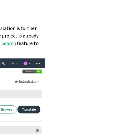
slation is further
e project is already
e
Search
feature to