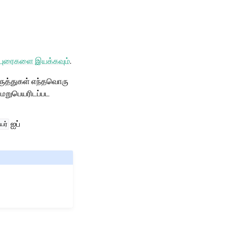
்புரைகளை இயக்கவும்
.
கருத்துகள் எந்தவொரு
 மறுபெயரிடப்பட
ஐப்
யர்