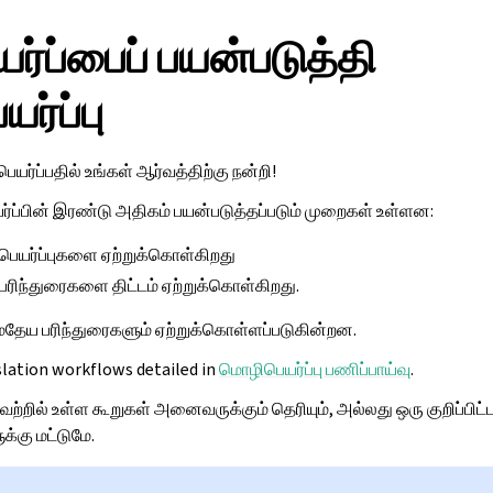
்ப்பைப் பயன்படுத்தி
ர்ப்பு
யர்ப்பதில் உங்கள் ஆர்வத்திற்கு நன்றி!
்பின் இரண்டு அதிகம் பயன்படுத்தப்படும் முறைகள் உள்ளன:
ிபெயர்ப்புகளை ஏற்றுக்கொள்கிறது
பரிந்துரைகளை திட்டம் ஏற்றுக்கொள்கிறது.
மதேய பரிந்துரைகளும் ஏற்றுக்கொள்ளப்படுகின்றன.
lation workflows detailed in
மொழிபெயர்ப்பு பணிப்பாய்வு
.
வற்றில் உள்ள கூறுகள் அனைவருக்கும் தெரியும், அல்லது ஒரு குறிப்பிட்
்கு மட்டுமே.