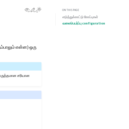
View this page
Edit this page
ON THIS PAGE
எடுத்துக்காட்டு கோப்புகள்
வலைபெயர்ப்பு configuration
்பாலும் என்ன) ஒரு
பொருத்தமான சரியான