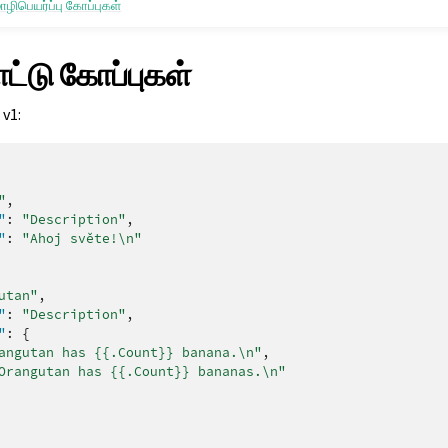
ொழிபெயர்ப்பு கோப்புகள்
ாட்டு கோப்புகள்
 v1:
"
,
"
:
"Description"
,
"
:
"Ahoj světe!\n"
utan"
,
"
:
"Description"
,
"
:
{
angutan has {{.Count}} banana.\n"
,
Orangutan has {{.Count}} bananas.\n"