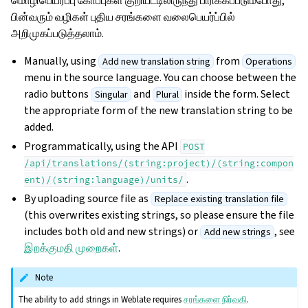
மொழிபெயர்ப்பு கோப்புகள் குறியீட்டிலிருந்து பிரிக்கப்படும்போது,
பின்வரும் வழிகள் புதிய சரங்களை வலைபெயர்ப்பில்
அறிமுகப்படுத்தலாம்.
Manually, using
from
Add new translation string
Operations
menu in the source language. You can choose between the
radio buttons
and
inside the form. Select
Singular
Plural
the appropriate form of the new translation string to be
added.
Programmatically, using the API
POST
/api/translations/(string:project)/(string:compon
.
ent)/(string:language)/units/
By uploading source file as
Replace existing translation file
(this overwrites existing strings, so please ensure the file
includes both old and new strings) or
, see
Add new strings
இறக்குமதி முறைகள்
.
Note
The ability to add strings in Weblate requires
சரங்களை நிர்வகி
.