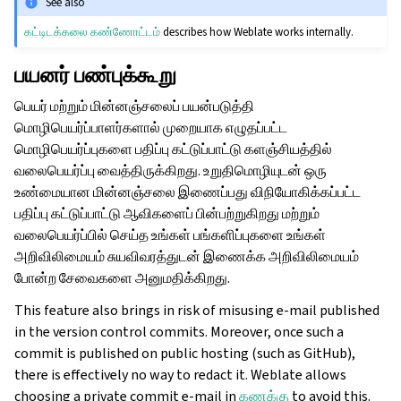
See also
கட்டிடக்கலை கண்ணோட்டம்
describes how Weblate works internally.
பயனர் பண்புக்கூறு
பெயர் மற்றும் மின்னஞ்சலைப் பயன்படுத்தி
மொழிபெயர்ப்பாளர்களால் முறையாக எழுதப்பட்ட
மொழிபெயர்ப்புகளை பதிப்பு கட்டுப்பாட்டு களஞ்சியத்தில்
வலைபெயர்ப்பு வைத்திருக்கிறது. உறுதிமொழியுடன் ஒரு
உண்மையான மின்னஞ்சலை இணைப்பது விநியோகிக்கப்பட்ட
பதிப்பு கட்டுப்பாட்டு ஆவிகளைப் பின்பற்றுகிறது மற்றும்
வலைபெயர்ப்பில் செய்த உங்கள் பங்களிப்புகளை உங்கள்
அறிவிலிமையம் சுயவிவரத்துடன் இணைக்க அறிவிலிமையம்
போன்ற சேவைகளை அனுமதிக்கிறது.
This feature also brings in risk of misusing e-mail published
in the version control commits. Moreover, once such a
commit is published on public hosting (such as GitHub),
there is effectively no way to redact it. Weblate allows
choosing a private commit e-mail in
கணக்கு
to avoid this.