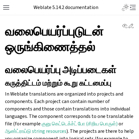
Weblate 5.14.2 documentation
View 
Ed
வலைபெயர்ப்புடுடன்
ஒருங்கிணைத்தல்
வலைபெயர்ப்பு அடிப்படைகள்
கருத்திட்டம் மற்றும் கூறு கட்டமைப்பு
In Weblate translations are organized into projects and
components. Each project can contain number of
components and those contain translations into individual
languages. The component corresponds to one translatable
file (for example
குனு கெட்டெக்ச்ட் போ (சிறிய பொருள்)
or
ஆண்ட்ராய்டு string resources
). The projects are there to help
you organize component into logical sets (for example to