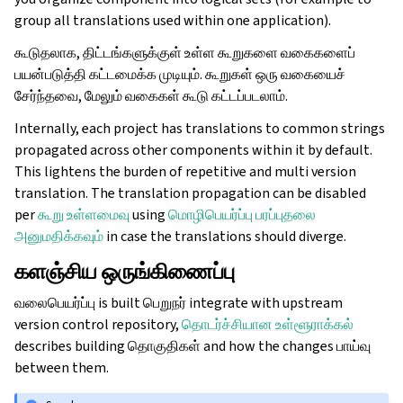
group all translations used within one application).
கூடுதலாக, திட்டங்களுக்குள் உள்ள கூறுகளை வகைகளைப்
பயன்படுத்தி கட்டமைக்க முடியும். கூறுகள் ஒரு வகையைச்
சேர்ந்தவை, மேலும் வகைகள் கூடு கட்டப்படலாம்.
Internally, each project has translations to common strings
propagated across other components within it by default.
This lightens the burden of repetitive and multi version
translation. The translation propagation can be disabled
per
கூறு உள்ளமைவு
using
மொழிபெயர்ப்பு பரப்புதலை
அனுமதிக்கவும்
in case the translations should diverge.
களஞ்சிய ஒருங்கிணைப்பு
வலைபெயர்ப்பு is built பெறுநர் integrate with upstream
version control repository,
தொடர்ச்சியான உள்ளூராக்கல்
describes building தொகுதிகள் and how the changes பாய்வு
between them.