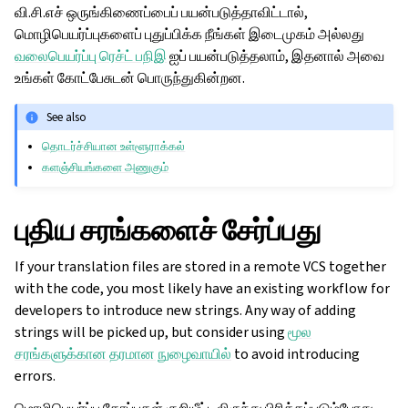
வி.சி.எச் ஒருங்கிணைப்பைப் பயன்படுத்தாவிட்டால்,
மொழிபெயர்ப்புகளைப் புதுப்பிக்க நீங்கள் இடைமுகம் அல்லது
வலைபெயர்ப்பு ரெச்ட் பநிஇ
ஐப் பயன்படுத்தலாம், இதனால் அவை
உங்கள் கோட்பேசுடன் பொருந்துகின்றன.
See also
தொடர்ச்சியான உள்ளூராக்கல்
களஞ்சியங்களை அணுகும்
புதிய சரங்களைச் சேர்ப்பது
If your translation files are stored in a remote VCS together
with the code, you most likely have an existing workflow for
developers to introduce new strings. Any way of adding
strings will be picked up, but consider using
மூல
சரங்களுக்கான தரமான நுழைவாயில்
to avoid introducing
errors.