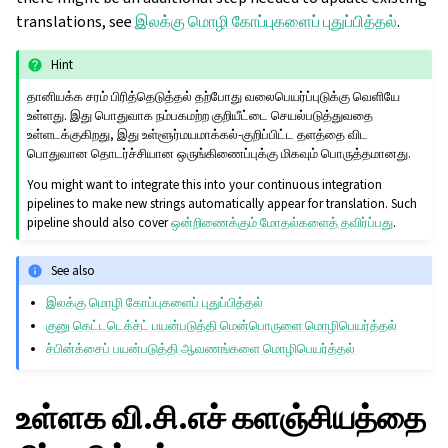
translations, see
இலக்கு மொழி கோப்புகளைப் புதுப்பித்தல்
.
Hint
தானியக்க சரம் பிரித்தெடுத்தல் தற்போது வலைபெயர்ப்புடுக்கு வெளியே
உள்ளது. இது பொதுவாக நம்பகமற்ற குறியீட்டை செயல்படுத்துவதை
உள்ளடக்குகிறது, இது உள்ளூர்மயமாக்கல்-குறிப்பிட்ட தளத்தை விட
பொதுவான தொடர்ச்சியான ஒருங்கிணைப்புக்கு மிகவும் பொருத்தமானது.
You might want to integrate this into your continuous integration
pipelines to make new strings automatically appear for translation. Such
pipeline should also cover
ஒன்றிணைக்கும் மோதல்களைத் தவிர்ப்பது
.
See also
இலக்கு மொழி கோப்புகளைப் புதுப்பித்தல்
குனு கெட்டடெக்ச்ட் பயன்படுத்தி மென்பொருளை மொழிபெயர்த்தல்
ச்பின்க்சைப் பயன்படுத்தி ஆவணங்களை மொழிபெயர்த்தல்
உள்ளக வி.சி.எச் களஞ்சியத்தை