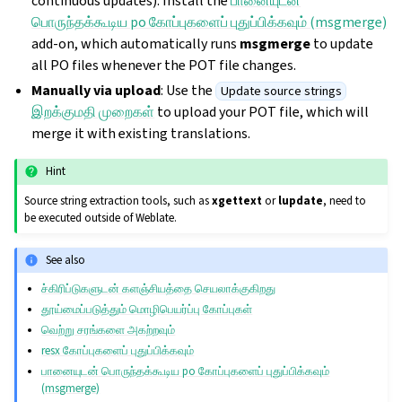
continuous updates): Install the
பானையுடன்
பொருந்தக்கூடிய po கோப்புகளைப் புதுப்பிக்கவும் (msgmerge)
add-on, which automatically runs
msgmerge
to update
all PO files whenever the POT file changes.
Manually via upload
: Use the
Update source strings
இறக்குமதி முறைகள்
to upload your POT file, which will
merge it with existing translations.
Hint
Source string extraction tools, such as
xgettext
or
lupdate
, need to
be executed outside of Weblate.
See also
ச்கிரிப்டுகளுடன் களஞ்சியத்தை செயலாக்குகிறது
தூய்மைப்படுத்தும் மொழிபெயர்ப்பு கோப்புகள்
வெற்று சரங்களை அகற்றவும்
resx கோப்புகளைப் புதுப்பிக்கவும்
பானையுடன் பொருந்தக்கூடிய po கோப்புகளைப் புதுப்பிக்கவும்
(msgmerge)