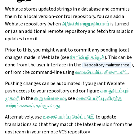
Weblate stores updated strings in a database and commits
them to a local version-control repository. You can add a
Weblate repository (when
அறிவிலி ஏற்றுமதியாளர்
is turned
on) as an additional remote repository and fetch translation
updates from it.
Prior to this, you might want to commit any pending local
changes made in Weblate (see
சோம்பேறி கம்யூச்
). This can be
done from the user interface (in the
),
Repository maintenance
or from the command-line using
வலைபெயர்ப்பு கிளையன்ட்
.
Pushing changes can be automated if you grant Weblate
push access to your repository and configure
களஞ்சியம் புச்
முகவரி
in the
கூறு உள்ளமைவு
, see
வலைபெயர்ப்புடிலிருந்து
மாற்றங்களைத் தள்ளுகிறது
.
Alternatively, use
வலைபெயர்ப்பு ரெச்ட் பநிஇ
to update
translations so that they match the latest version from the
upstream in your remote VCS repository.