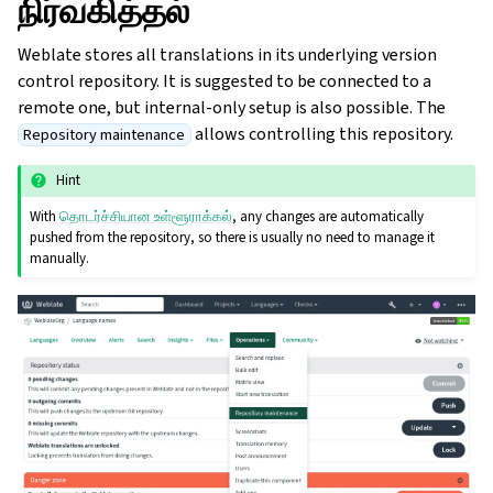
நிர்வகித்தல்
Weblate stores all translations in its underlying version
control repository. It is suggested to be connected to a
remote one, but internal-only setup is also possible. The
allows controlling this repository.
Repository maintenance
Hint
With
தொடர்ச்சியான உள்ளூராக்கல்
, any changes are automatically
pushed from the repository, so there is usually no need to manage it
manually.