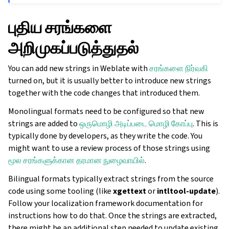
புதிய சரங்களை
அறிமுகப்படுத்துதல்
You can add new strings in Weblate with
சரங்களை நிர்வகி
turned on, but it is usually better to introduce new strings
together with the code changes that introduced them.
Monolingual formats need to be configured so that new
strings are added to
ஒருமொழி அடிப்படை மொழி கோப்பு
. This is
typically done by developers, as they write the code. You
might want to use a review process of those strings using
மூல சரங்களுக்கான தரமான நுழைவாயில்
.
Bilingual formats typically extract strings from the source
code using some tooling (like
xgettext
or
intltool-update
).
Follow your localization framework documentation for
instructions how to do that. Once the strings are extracted,
there might be an additional step needed to update existing