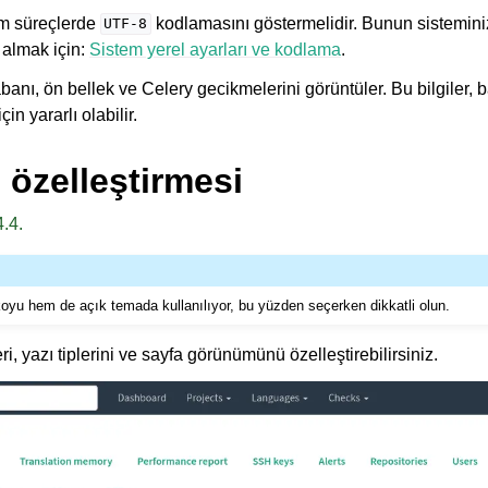
m süreçlerde
kodlamasını göstermelidir. Bunun sistemini
UTF-8
gi almak için:
Sistem yerel ayarları ve kodlama
.
abanı, ön bellek ve Celery gecikmelerini görüntüler. Bu bilgiler, b
n yararlı olabilir.
özelleştirmesi
.4.
yu hem de açık temada kullanılıyor, bu yüzden seçerken dikkatli olun.
, yazı tiplerini ve sayfa görünümünü özelleştirebilirsiniz.