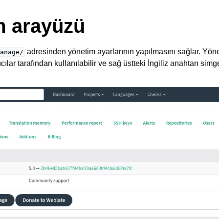
m arayüzü
adresinden yönetim ayarlarının yapılmasını sağlar. Yöneti
anage/
ılar tarafından kullanılabilir ve sağ üstteki İngiliz anahtarı simg