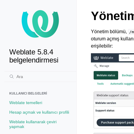
Yöneti
Yönetim bölümü,
/m
oturum açmış kullanıc
erişilebilir:
Weblate 5.8.4
belgelendirmesi
KULLANICI BELGELERI
Weblate temelleri
Hesap açmak ve kullanıcı profili
Weblate kullanarak çeviri
yapmak