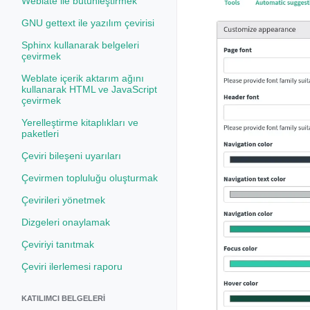
Weblate ile bütünleştirmek
GNU gettext ile yazılım çevirisi
Sphinx kullanarak belgeleri
çevirmek
Weblate içerik aktarım ağını
kullanarak HTML ve JavaScript
çevirmek
Yerelleştirme kitaplıkları ve
paketleri
Çeviri bileşeni uyarıları
Çevirmen topluluğu oluşturmak
Çevirileri yönetmek
Dizgeleri onaylamak
Çeviriyi tanıtmak
Çeviri ilerlemesi raporu
KATILIMCI BELGELERI