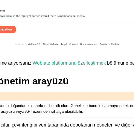
irme arıyorsanız
Weblate platformunu özelleştirmek
bölümüne bak
önetim arayüzü
de olduğundan kullanırken dikkatli olun. Genellikle bunu kullanmaya gerek 
 arayüzü veya API üzerinden rahatça ulaşılabilir.
ılar, çeviriler gibi veri tabanında depolanan nesneleri ve diğer 