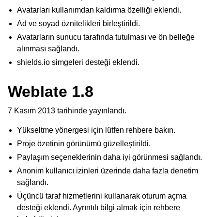
Avatarları kullanımdan kaldırma özelliği eklendi.
Ad ve soyad öznitelikleri birleştirildi.
Avatarların sunucu tarafında tutulması ve ön belleğe
alınması sağlandı.
shields.io simgeleri desteği eklendi.
Weblate 1.8
ggle navigation of Desteklenen dosya biçimleri
7 Kasım 2013 tarihinde yayınlandı.
Yükseltme yönergesi için lütfen rehbere bakın.
Proje özetinin görünümü güzelleştirildi.
Paylaşım seçeneklerinin daha iyi görünmesi sağlandı.
Anonim kullanıcı izinleri üzerinde daha fazla denetim
sağlandı.
Üçüncü taraf hizmetlerini kullanarak oturum açma
ggle navigation of Yapılandırma yönergesi
desteği eklendi. Ayrıntılı bilgi almak için rehbere