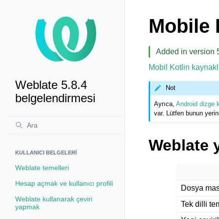
Mobile 
Added in version 5
Mobil Kotlin kaynakl
Weblate 5.8.4
Not
belgelendirmesi
Ayrıca,
Android dizge 
var. Lütfen bunun yerin
Weblate 
KULLANICI BELGELERI
Weblate temelleri
Hesap açmak ve kullanıcı profili
Dosya mas
Weblate kullanarak çeviri
Tek dilli t
yapmak