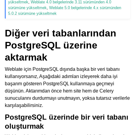
yükseltmek
,
Weblate 4.0 belgelerinde 3.11 sürümünden 4.0
sürümüne yükseltmek
,
Weblate 5.0 belgelerinde 4.x sürümünden
5.0.2 sürümüne yükseltmek
Diğer veri tabanlarından
PostgreSQL üzerine
aktarmak
Weblate için PostgreSQL dışında başka bir veri tabanı
kullanıyorsanız, Aşağıdaki adımları izleyerek daha iyi
başarım gösteren PostgreSQL kullanmaya geçmeyi
düşünün. Aktarımdan önce hem site hem de Celery
sunucularını durdurmayı unutmayın, yoksa tutarsız verilerle
karşılaşabilirsiniz.
PostgreSQL üzerinde bir veri tabanı
oluşturmak