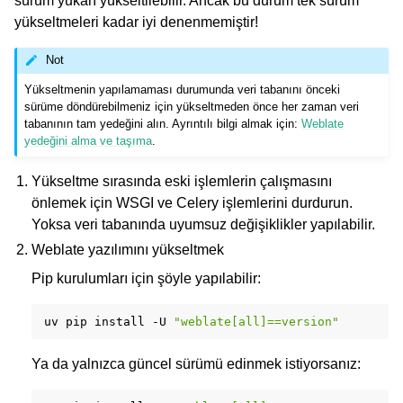
sürüm yukarı yükseltilebilir. Ancak bu durum tek sürüm
yükseltmeleri kadar iyi denenmemiştir!
Not
Yükseltmenin yapılamaması durumunda veri tabanını önceki
sürüme döndürebilmeniz için yükseltmeden önce her zaman veri
tabanının tam yedeğini alın. Ayrıntılı bilgi almak için:
Weblate
yedeğini alma ve taşıma
.
Yükseltme sırasında eski işlemlerin çalışmasını
önlemek için WSGI ve Celery işlemlerini durdurun.
Yoksa veri tabanında uyumsuz değişiklikler yapılabilir.
Weblate yazılımını yükseltmek
Pip kurulumları için şöyle yapılabilir:
uv
pip
install
-U
"weblate[all]==version"
Ya da yalnızca güncel sürümü edinmek istiyorsanız: