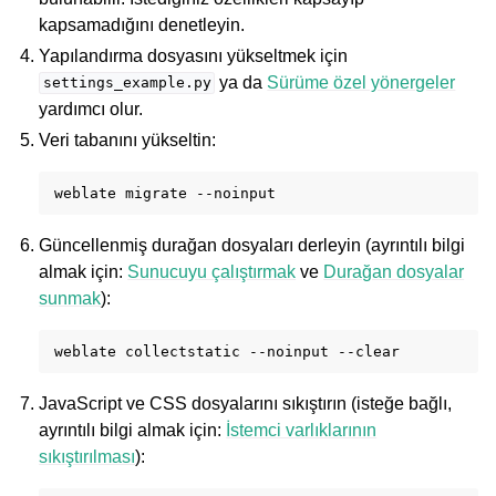
kapsamadığını denetleyin.
Yapılandırma dosyasını yükseltmek için
ya da
Sürüme özel yönergeler
settings_example.py
yardımcı olur.
Veri tabanını yükseltin:
weblate
migrate
Güncellenmiş durağan dosyaları derleyin (ayrıntılı bilgi
almak için:
Sunucuyu çalıştırmak
ve
Durağan dosyalar
sunmak
):
weblate
collectstatic
--noinput
JavaScript ve CSS dosyalarını sıkıştırın (isteğe bağlı,
ayrıntılı bilgi almak için:
İstemci varlıklarının
sıkıştırılması
):