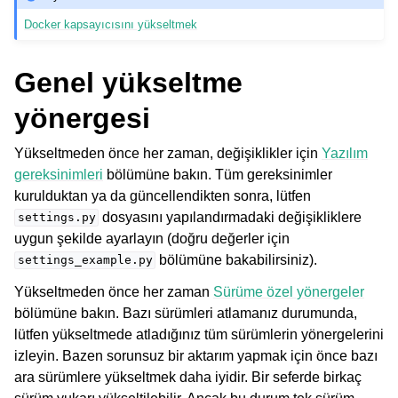
Docker kapsayıcısını yükseltmek
Genel yükseltme
yönergesi
Yükseltmeden önce her zaman, değişiklikler için
Yazılım
gereksinimleri
bölümüne bakın. Tüm gereksinimler
ggle navigation of Desteklenen dosya biçimleri
kurulduktan ya da güncellendikten sonra, lütfen
dosyasını yapılandırmadaki değişikliklere
settings.py
uygun şekilde ayarlayın (doğru değerler için
bölümüne bakabilirsiniz).
settings_example.py
Yükseltmeden önce her zaman
Sürüme özel yönergeler
bölümüne bakın. Bazı sürümleri atlamanız durumunda,
lütfen yükseltmede atladığınız tüm sürümlerin yönergelerini
izleyin. Bazen sorunsuz bir aktarım yapmak için önce bazı
ggle navigation of Yapılandırma yönergesi
ara sürümlere yükseltmek daha iyidir. Bir seferde birkaç