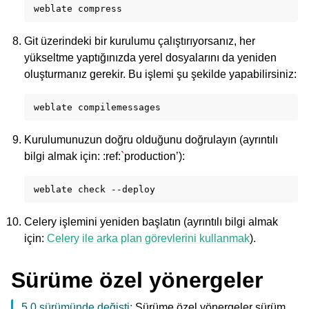
weblate
Git üzerindeki bir kurulumu çalıştırıyorsanız, her
yükseltme yaptığınızda yerel dosyalarını da yeniden
oluşturmanız gerekir. Bu işlemi şu şekilde yapabilirsiniz:
weblate
Kurulumunuzun doğru olduğunu doğrulayın (ayrıntılı
bilgi almak için: :ref:
`
production’):
weblate
check
Celery işlemini yeniden başlatın (ayrıntılı bilgi almak
için:
Celery ile arka plan görevlerini kullanmak
).
Sürüme özel yönergeler
5.0 sürümünde değişti:
Sürüme özel yönergeler sürüm