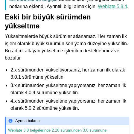
notlarına eklendi. Ayrıntılı bilgi almak için:
Weblate 5.8.4
.
Eski bir büyük sürümden
yükseltme
Yükseltmelerde büyük sürümler atlanamaz. Her zaman ilk
işlem olarak büyük sürümün son yama düzeyine yükseltin.
Bu adımı atlayan yükseltme işlemleri desteklenmez ve
bozulur.
2.x sürümünden yükseltiyorsanız, her zaman ilk olarak
3.0.1 sürümüne yükseltin.
3.x sürümünden yükseltme yapıyorsanız, her zaman ilk
olarak 4.0.4 sürümüne yükseltin.
4.x sürümünden yükseltme yapıyorsanız, her zaman ilk
olarak 5.0.2 sürümüne yükseltin.
Ayrıca bakınız
Weblate 3.0 belgelerinde 2.20 sürümünden 3.0 sürümüne