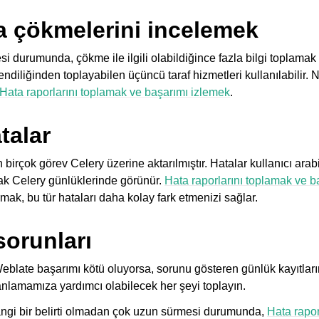
 çökmelerini incelemek
durumunda, çökme ile ilgili olabildiğince fazla bilgi toplamak 
i kendiliğinden toplayabilen üçüncü taraf hizmetleri kullanılabilir. 
Hata raporlarını toplamak ve başarımı izlemek
.
talar
 birçok görev Celery üzerine aktarılmıştır. Hatalar kullanıcı ara
k Celery günlüklerinde görünür.
Hata raporlarını toplamak ve b
ak, bu tür hataları daha kolay fark etmenizi sağlar.
sorunları
blate başarımı kötü oluyorsa, sorunu gösteren günlük kayıtları
i anlamamıza yardımcı olabilecek her şeyi toplayın.
hangi bir belirti olmadan çok uzun sürmesi durumunda,
Hata rapor