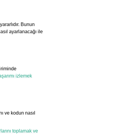
yararlıdır. Bunun
Nasıl ayarlanacağı ile
biriminde
aşarımı izlemek
nı ve kodun nasıl
larını toplamak ve