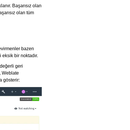
klanır. Başarısız olan
aşarısız olan tüm
Çevirmenler bazen
 eksik bir noktadır.
değerli geri
n, Weblate
 gösterir: