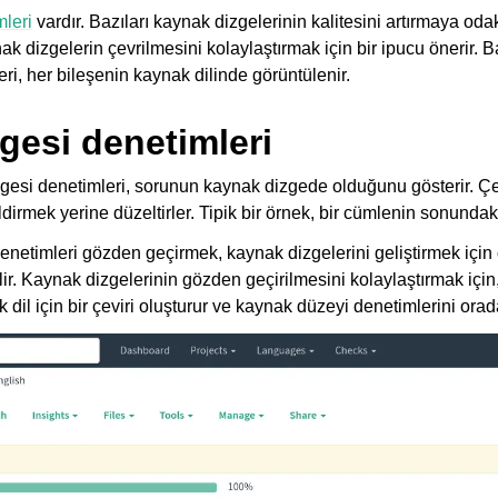
mleri
vardır. Bazıları kaynak dizgelerinin kalitesini artırmaya oda
ak dizgelerin çevrilmesini kolaylaştırmak için bir ipucu önerir. B
ri, her bileşenin kaynak dilinde görüntülenir.
zgesi denetimleri
izgesi denetimleri, sorunun kaynak dizgede olduğunu gösterir. 
ildirmek yerine düzeltirler. Tipik bir örnek, bir cümlenin sonundaki
enetimleri gözden geçirmek, kaynak dizgelerini geliştirmek için 
ilir. Kaynak dizgelerinin gözden geçirilmesini kolaylaştırmak içi
dil için bir çeviri oluşturur ve kaynak düzeyi denetimlerini orada