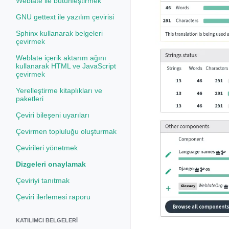
Weblate ile bütünleştirmek
GNU gettext ile yazılım çevirisi
Sphinx kullanarak belgeleri
çevirmek
Weblate içerik aktarım ağını
kullanarak HTML ve JavaScript
çevirmek
Yerelleştirme kitaplıkları ve
paketleri
Çeviri bileşeni uyarıları
Çevirmen topluluğu oluşturmak
Çevirileri yönetmek
Dizgeleri onaylamak
Çeviriyi tanıtmak
Çeviri ilerlemesi raporu
KATILIMCI BELGELERI