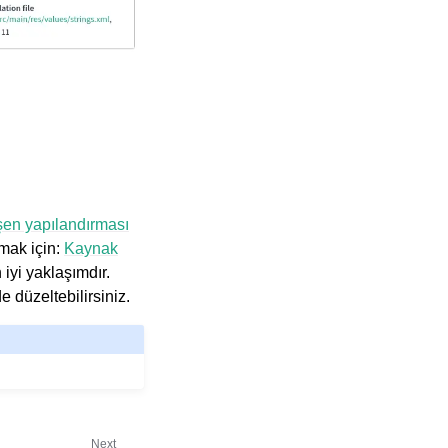
şen yapılandırması
lmak için:
Kaynak
 iyi yaklaşımdır.
de düzeltebilirsiniz.
Next