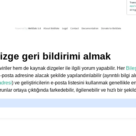
zge geri bildirimi almak
riler hem de kaynak dizgeler ile ilgili yorum yapabilir. Her
Bile
e-posta adresine alacak şekilde yapılandırılabilir (ayrıntılı bilgi a
adresi
) ve geliştiricilerin e-posta listesini kullanmak genellikle en
nlar ortaya çıktığında farkedebilir, ilgilenebilir ve hızlı bir şekil