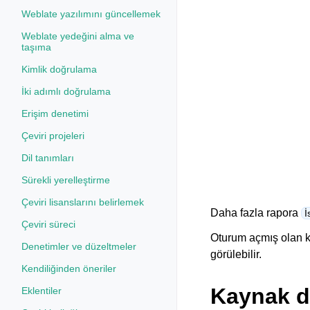
Weblate yazılımını güncellemek
Weblate yedeğini alma ve
taşıma
Kimlik doğrulama
İki adımlı doğrulama
Erişim denetimi
Çeviri projeleri
Dil tanımları
Sürekli yerelleştirme
Çeviri lisanslarını belirlemek
Daha fazla rapora
İ
Çeviri süreci
Oturum açmış olan ku
Denetimler ve düzeltmeler
görülebilir.
Kendiliğinden öneriler
Kaynak d
Eklentiler