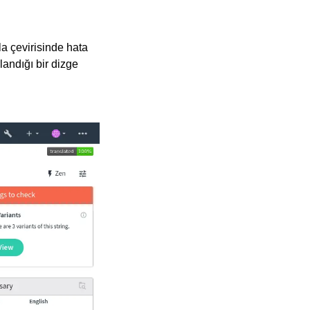
zla çevirisinde hata
landığı bir dizge