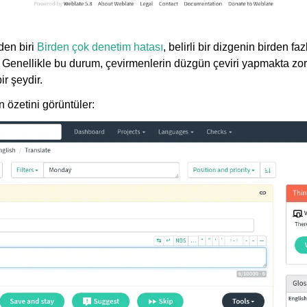
den biri
Birden çok denetim hatası
, belirli bir dizgenin birden fa
. Genellikle bu durum, çevirmenlerin düzgün çeviri yapmakta zor
ir şeydir.
lin özetini görüntüler: