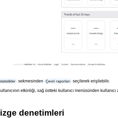
sekmesinden
seçilerek erişilebilir.
statistikler
Çeviri raporları
llanıcının etkinliği, sağ üstteki kullanıcı menüsünden kullanıcı 
izge denetimleri