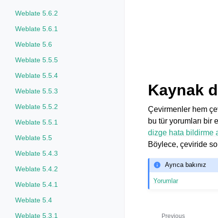
Weblate 5.6.2
Weblate 5.6.1
Weblate 5.6
Weblate 5.5.5
Weblate 5.5.4
Kaynak di
Weblate 5.5.3
Weblate 5.5.2
Çevirmenler hem çevi
bu tür yorumları bir 
Weblate 5.5.1
dizge hata bildirme 
Weblate 5.5
Böylece, çeviride soru
Weblate 5.4.3
Ayrıca bakınız
Weblate 5.4.2
Yorumlar
Weblate 5.4.1
Weblate 5.4
Weblate 5.3.1
Previous