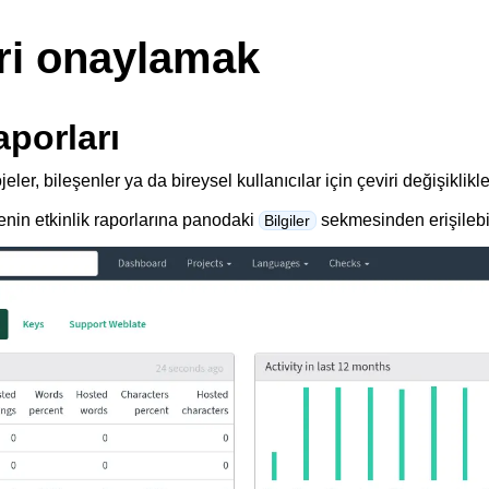
ri onaylamak
aporları
ojeler, bileşenler ya da bireysel kullanıcılar için çeviri değişiklikle
şenin etkinlik raporlarına panodaki
sekmesinden erişilebil
Bilgiler