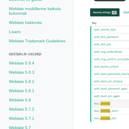
Weblate modüllerine katkıda
bulunmak
Weblate hakkında
Lisans
Weblate Trademark Guidelines
DEĞIŞIKLIK GEÇMIŞI
Weblate 5.8.4
Weblate 5.8.3
Weblate 5.8.2
Weblate 5.8.1
Weblate 5.8
Weblate 5.7.2
Weblate 5.7.1
Weblate 5.7