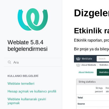
Dizgele
Etkinlik r
Etkinlik raporları, pr
Weblate 5.8.4
belgelendirmesi
Bir proje ya da bile
KULLANICI BELGELERI
Weblate temelleri
Hesap açmak ve kullanıcı profili
Weblate kullanarak çeviri
yapmak