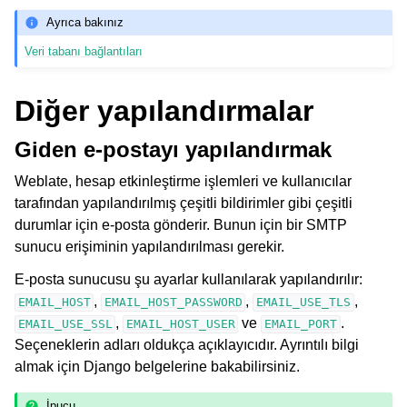
Ayrıca bakınız
Veri tabanı bağlantıları
Diğer yapılandırmalar
Giden e-postayı yapılandırmak
Weblate, hesap etkinleştirme işlemleri ve kullanıcılar
tarafından yapılandırılmış çeşitli bildirimler gibi çeşitli
durumlar için e-posta gönderir. Bunun için bir SMTP
sunucu erişiminin yapılandırılması gerekir.
E-posta sunucusu şu ayarlar kullanılarak yapılandırılır:
,
,
,
EMAIL_HOST
EMAIL_HOST_PASSWORD
EMAIL_USE_TLS
,
ve
.
EMAIL_USE_SSL
EMAIL_HOST_USER
EMAIL_PORT
Seçeneklerin adları oldukça açıklayıcıdır. Ayrıntılı bilgi
almak için Django belgelerine bakabilirsiniz.
İpucu