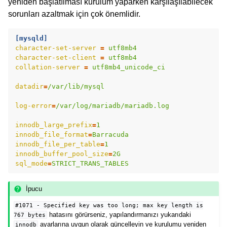
yeniden başlatılması kurulum yaparken karşılaşılabilecek
sorunları azaltmak için çok önemlidir.
[mysqld]
character-set-server
=
utf8mb4
character-set-client
=
utf8mb4
collation-server
=
utf8mb4_unicode_ci
datadir
=
/var/lib/mysql
log-error
=
/var/log/mariadb/mariadb.log
innodb_large_prefix
=
1
innodb_file_format
=
Barracuda
innodb_file_per_table
=
1
innodb_buffer_pool_size
=
2G
sql_mode
=
STRICT_TRANS_TABLES
İpucu
#1071
-
Specified
key
was
too
long;
max
key
length
is
hatasını görürseniz, yapılandırmanızı yukarıdaki
767
bytes
ayarlarına uygun olarak güncelleyin ve kurulumu yeniden
innodb