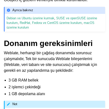
Ayrıca bakınız
Debian ve Ubuntu üzerine kurmak
,
SUSE ve openSUSE üzerine
kurulum
,
RedHat, Fedora ve CentOS üzerine kurulum
,
macOS
üzerine kurulum
Donanım gereksinimleri
Weblate, herhangi bir çağdaş donanımda sorunsuz
çalışmalıdır, Tek bir sunucuda Weblate bileşenlerini
(Weblate, veri tabanı ve site sunucusu) çalıştırmak için
gerekli en az yapılandırma şu şekildedir:
3 GB RAM bellek
2 işlemci çekirdeği
1 GB depolama alanı
Not