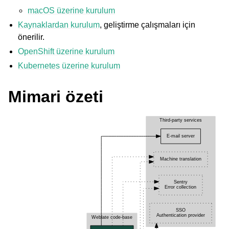
macOS üzerine kurulum
Kaynaklardan kurulum
, geliştirme çalışmaları için
önerilir.
OpenShift üzerine kurulum
Kubernetes üzerine kurulum
Mimari özeti
ggle navigation of Desteklenen dosya biçimleri
ggle navigation of Yapılandırma yönergesi