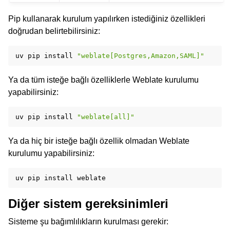
Pip kullanarak kurulum yapılırken istediğiniz özellikleri
doğrudan belirtebilirsiniz:
uv
pip
install
"weblate[Postgres,Amazon,SAML]"
Ya da tüm isteğe bağlı özelliklerle Weblate kurulumu
yapabilirsiniz:
uv
pip
install
"weblate[all]"
Ya da hiç bir isteğe bağlı özellik olmadan Weblate
kurulumu yapabilirsiniz:
uv
pip
install
Diğer sistem gereksinimleri
Sisteme şu bağımlılıkların kurulması gerekir: