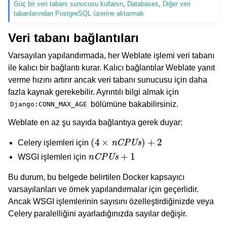
Güç bir veri tabanı sunucusu kullanın
,
Databases
,
Diğer veri
tabanlarından PostgreSQL üzerine aktarmak
Veri tabanı bağlantıları
Varsayılan yapılandırmada, her Weblate işlemi veri tabanı
ile kalıcı bir bağlantı kurar. Kalıcı bağlantılar Weblate yanıt
verme hızını artırır ancak veri tabanı sunucusu için daha
fazla kaynak gerekebilir. Ayrıntılı bilgi almak için
bölümüne bakabilirsiniz.
Django:CONN_MAX_AGE
Weblate en az şu sayıda bağlantıya gerek duyar:
(
4
×
nCPUs
)
+
2
Celery işlemleri için
nCPUs
+
1
WSGI işlemleri için
Bu durum, bu belgede belirtilen Docker kapsayıcı
varsayılanları ve örnek yapılandırmalar için geçerlidir.
Ancak WSGI işlemlerinin sayısını özelleştirdiğinizde veya
Celery paralelliğini ayarladığınızda sayılar değişir.