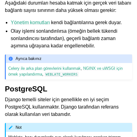
Aşağıdaki durumları hesaba katmak için gerçek veri tabanı
bağlantı sayısı sınırının daha yüksek olması gerekir:
Yönetim komutları
kendi bağlantılarına gerek duyar.
Olay işlemi sonlandırılırsa (örneğin bellek tükendi
sonlandırıcısı tarafından), geçerli bağlantı zaman
aşımına uğrayana kadar engellenebilir.
Ayrıca bakınız
Celery ile arka plan görevlerini kullanmak
,
NGINX ve uWSGI için
örnek yapılandırma
,
WEBLATE_WORKERS
PostgreSQL
Django temelli siteler için genellikle en iyi seçim
PostgreSQL kullanmaktır. Django tarafından referans
olarak kullanılan veri tabanıdır.
Not