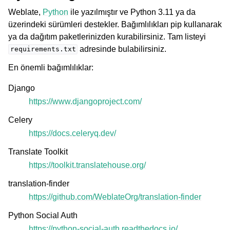
Weblate,
Python
ile yazılmıştır ve Python 3.11 ya da
üzerindeki sürümleri destekler. Bağımlılıkları pip kullanarak
ya da dağıtım paketlerinizden kurabilirsiniz. Tam listeyi
adresinde bulabilirsiniz.
requirements.txt
En önemli bağımlılıklar:
Django
https://www.djangoproject.com/
Celery
https://docs.celeryq.dev/
Translate Toolkit
https://toolkit.translatehouse.org/
translation-finder
https://github.com/WeblateOrg/translation-finder
Python Social Auth
https://python-social-auth.readthedocs.io/