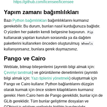
https://github.com/licensee/licensee
Yapım zamanı bağımlılıkları
Bazı
Python bağımlılıkları
bağımlılıklarını kurmanız
gerekebilir. Bu durum, bunları nasıl kurduğunuza bağlıdır.
O yüzden her paketin kendi belgesine başvurun.
Pip
kullanarak yapılan kurulum sorasında ya da dağıtım
paketlerini kullanırken önceden oluşturulmuş
Wheels
kullanıyorsanız, bunlara gerek duymazsınız.
Pango ve Cairo
Weblate, bitmap bileşenlerini (ayrıntılı bilgi almak için:
Çeviriyi tanıtmak
) ve görüntüleme denetimlerini (ayrıntılı
bilgi almak için:
Yazı tiplerini yönetmek
) oluşturmak için
Pango ve Cairo kullanır. Python bağlantılarını düzgün
olarak kurmak için önce sistem kitaplıklarını kurmanız
gerekir. Hem Cairo hem de Pango gereklidir, bunlar için de
GLib gereklidir. Tüm bunlar geliştirme dosyaları ve
GObject iç gözlem verileriyle birlikte kurulmalıdır.