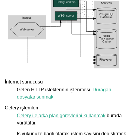
İnternet sunucusu
Gelen HTTP isteklerinin işlenmesi,
Durağan
dosyalar sunmak
.
Celery işlemleri
Celery ile arka plan görevlerini kullanmak
burada
yürütülür.
İş yükünüze bağlı olarak, işlem sayısını değiştirmek