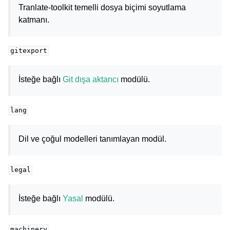
Tranlate-toolkit temelli dosya biçimi soyutlama
katmanı.
gitexport
İsteğe bağlı
Git dışa aktarıcı
modülü.
lang
Dil ve çoğul modelleri tanımlayan modül.
legal
İsteğe bağlı
Yasal
modülü.
machinery