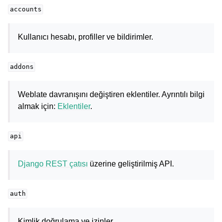
accounts
Kullanıcı hesabı, profiller ve bildirimler.
addons
Weblate davranışını değiştiren eklentiler. Ayrıntılı bilgi
almak için:
Eklentiler
.
api
Django REST çatısı
üzerine geliştirilmiş API.
auth
Kimlik doğrulama ve izinler.