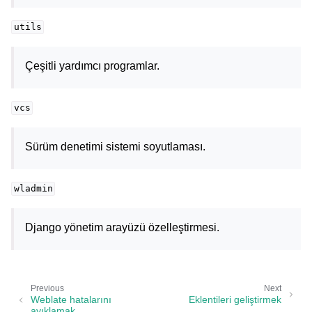
utils
Çeşitli yardımcı programlar.
vcs
Sürüm denetimi sistemi soyutlaması.
wladmin
Django yönetim arayüzü özelleştirmesi.
Previous
Next
Weblate hatalarını
Eklentileri geliştirmek
ayıklamak