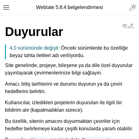
Togg
Weblate 5.8.4 belgelendirmesi
Toggle site navigation sidebar
View
Ed
Duyurular
4.0 sürümünde değişti:
Önceki sürümlerde bu özelliğe
beyaz tahta iletileri adı veriliyordu.
Site genelinde, projeye, bileşene ya da dile özel duyurular
yayınlayarak çevirmenlerinize bilgi sağlayın.
Amacı, bitiş tarihlerini ve durumu duyurun ya da çeviri
hedeflerini belirtin.
Kullanıcılar, izledikleri projelerin duyuruları ile ilgili bir
bildirim alır (kapatmadıkları sürece).
Bu özellik, sitenin amacını duyurmaktan çeviriler için
hedefler belirlemeye kadar çeşitli konularda yararlı olabilir.