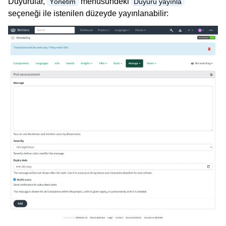
Duyurular,
menüsündeki
Yönetim
Duyuru yayınla
seçeneği ile istenilen düzeyde yayınlanabilir:
ggle navigation of Desteklenen dosya biçimleri
ggle navigation of Yapılandırma yönergesi