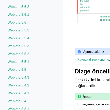
Weblate 5.6.2
Weblate 5.6.1
Weblate 5.6
Weblate 5.5.5
Weblate 5.5.4
Weblate 5.5.3
Ayrıca bakınız
Weblate 5.5.2
Kaynak dizge konumu
Weblate 5.5.1
Weblate 5.5
Dizge öncel
Weblate 5.4.3
imi kullanı
Öncelik
Weblate 5.4.2
sağlanabilir.
Weblate 5.4.1
İpucu
Weblate 5.4
Bu seçenek, çeviri akışı
Weblate 5.3.1