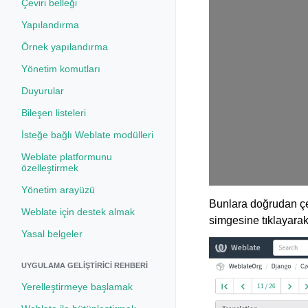
Çeviri belleği
Yapılandırma
Örnek yapılandırma
Yönetim komutları
Duyurular
Bileşen listeleri
İsteğe bağlı Weblate modülleri
Weblate platformunu
özelleştirmek
Yönetim arayüzü
Bunlara doğrudan ç
Weblate için destek almak
simgesine tıklayarak 
Yasal belgeler
UYGULAMA GELIŞTIRICI REHBERI
Yerelleştirmeye başlamak