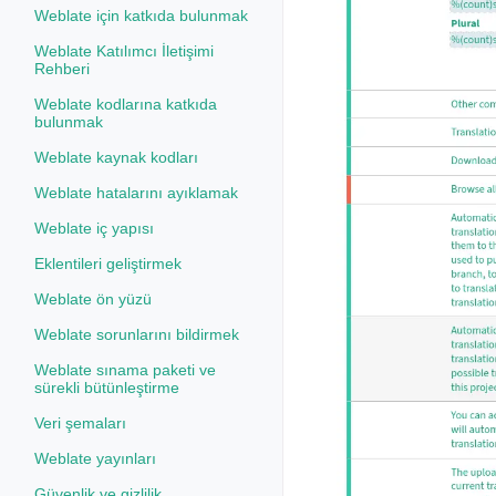
Weblate için katkıda bulunmak
Weblate Katılımcı İletişimi
Rehberi
Weblate kodlarına katkıda
bulunmak
Weblate kaynak kodları
Weblate hatalarını ayıklamak
Weblate iç yapısı
Eklentileri geliştirmek
Weblate ön yüzü
Weblate sorunlarını bildirmek
Weblate sınama paketi ve
sürekli bütünleştirme
Veri şemaları
Weblate yayınları
Güvenlik ve gizlilik