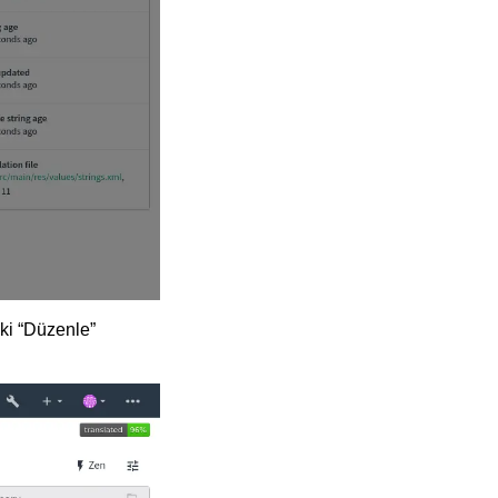
ki “Düzenle”