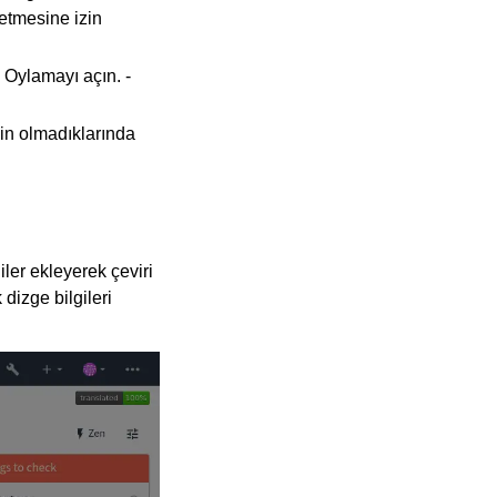
detmesine izin
- Oylamayı açın. -
emin olmadıklarında
iler ekleyerek çeviri
 dizge bilgileri