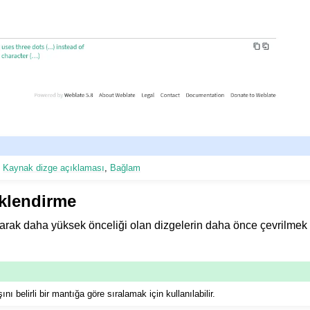
,
Kaynak dizge açıklaması
,
Bağlam
iklendirme
larak daha yüksek önceliği olan dizgelerin daha önce çevrilme
nı belirli bir mantığa göre sıralamak için kullanılabilir.