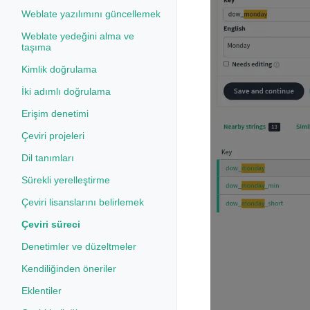
Weblate yazılımını güncellemek
Weblate yedeğini alma ve
taşıma
Kimlik doğrulama
İki adımlı doğrulama
Erişim denetimi
Çeviri projeleri
Dil tanımları
Sürekli yerelleştirme
Çeviri lisanslarını belirlemek
Çeviri süreci
Denetimler ve düzeltmeler
Kendiliğinden öneriler
Eklentiler