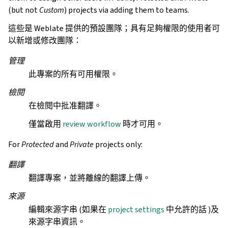
(but not
Custom
) projects via adding them to teams.
這些是 Weblate 提供的預設團隊；具有足夠權限的使用者可
以新增或修改團隊：
管理
此專案的所有可用權限。
檢閱
在檢閱中批准翻譯。
僅當啟用
review workflow
時才可用。
For
Protected
and
Private
projects only:
翻譯
翻譯專案，並將離線的翻譯上傳。
來源
編輯來源字串 (如果在
project settings
中允許的話 )及
來源字串資訊。