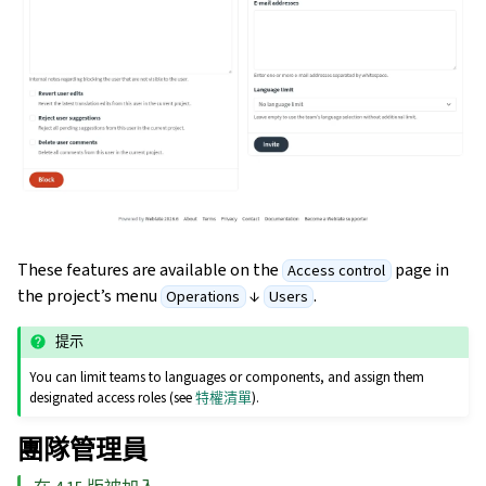
These features are available on the
page in
Access control
the project’s menu
↓
.
Operations
Users
提示
You can limit teams to languages or components, and assign them
designated access roles (see
特權清單
).
團隊管理員