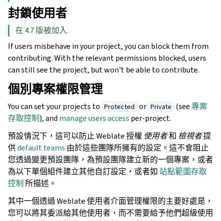
封鎖使用者
在 4.7 版被加入.
If users misbehave in your project, you can block them from
contributing. With the relevant permissions blocked, users
can still see the project, but won't be able to contribute.
個別專案權限管理
You can set your projects to
or
(see
專案
Protected
Private
存取控制
), and
manage users access
per-project.
預設情況下，這可以防止 Weblate 授權
使用者
和
檢視者
提
供
default teams
由於這些團隊所擁有的設定。這不會阻止
您透過變更預設團隊，為預設團隊建立新的一個專案，或者
為以下單個組件建立其他自訂設定，或者如
站點範圍存取
控制
所描述。
其中一個透過 Weblate 使用者介面管理權限的主要好處是，
您可以將其委派給其他使用者，而不需要給予他們超級使用