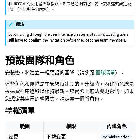
和
檢視者
的使用者團隊指派。如果您想關閉它，將正規表達式設定為
（不比對任何內容）。
^$
備註
Bulk inviting through the user interface creates invitations. Existing users
still have to confirm the invitation before they become team members.
預設團隊和角色
安裝後，將建立一組預設的團隊（請參閱
團隊清單
）。
這些角色和團隊是在安裝時建立的。升級時，內建角色總是
透過資料庫遷移以保持最新。您實際上無法變更它們，如果
您想定義自己的權限集，請定義一個新角色。
特權清單
範圍
權限
內建角色
變更
下載變更
Administration