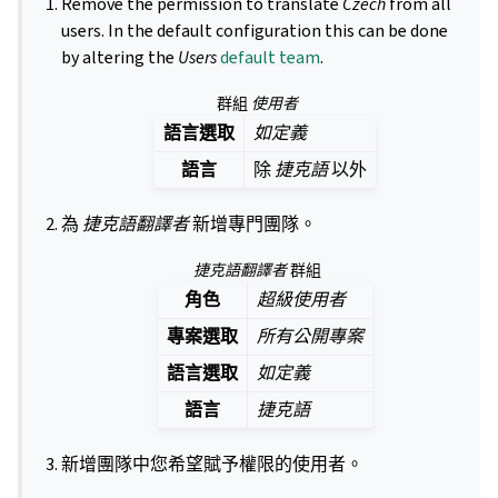
Remove the permission to translate
Czech
from all
users. In the default configuration this can be done
by altering the
Users
default team
.
群組
使用者
語言選取
如定義
語言
除
捷克語
以外
為
捷克語翻譯者
新增專門團隊。
捷克語翻譯者
群組
角色
超級使用者
專案選取
所有公開專案
語言選取
如定義
語言
捷克語
新增團隊中您希望賦予權限的使用者。