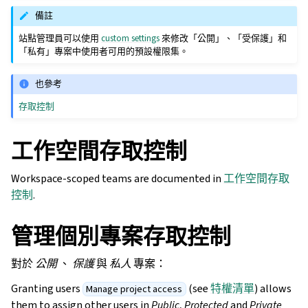
備註
站點管理員可以使用
custom settings
來修改「公開」、「受保護」和
「私有」專案中使用者可用的預設權限集。
也參考
存取控制
工作空間存取控制
Workspace-scoped teams are documented in
工作空間存取
控制
.
管理個別專案存取控制
對於
公開
、
保護
與
私人
專案：
Granting users
(see
特權清單
) allows
Manage project access
them to assign other users in
Public
,
Protected
and
Private