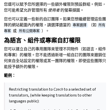
您還可以賦予您所選擇的一些額外權限到預設群組。例如，
您可能希望允許管理所有
使用者
的螢幕擷圖。
您也可以定義一些新的自訂團隊。如果您想繼續管理這些團
隊的網站範圍內的權限，請選擇適當的
（如
專案選擇
所有
或
）。
專案
所有公開專案
為語言、組件或專案自訂權限
您可以建立自己的專用團隊來管理不同物件（如語言，組件
和專案）的權限。您不能透過新增一組自訂的團隊來撤銷任
何來自全站設定的權限或某一團隊的權限，即使這些團隊只
能授予額外的權限。
範例：
Restricting translation to
Czech
to a selected set of
translators, (while keeping translations to other
languages public):