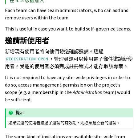
在 4.15 版被加入.
Each team can have team administrators, who can add and
remove users within the team.
This is useful in case you want to build self-governed teams.
邀請新使用者
新增現有使用者將向他們發送確認邀請。透過
，管理員還可以使用電子郵件邀請新使
REGISTRATION_OPEN
用者。受邀的使用者必須完成註冊程式才能存取該專案。
It is not required to have any site-wide privileges in order to
do so, access management permission on the project’s
scope (e.g. a membership in the
Administration
team) would
be sufficient.
提示
如果受邀的使用者錯過了邀請的有效期，則必須建立新的邀請。
The same kind of invitations are available site-wide from