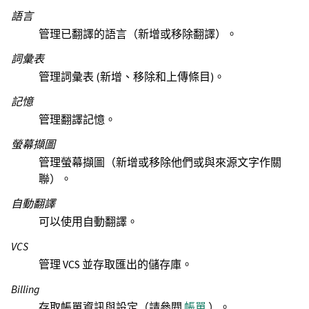
語言
管理已翻譯的語言（新增或移除翻譯）。
詞彙表
管理詞彙表 (新增、移除和上傳條目)。
記憶
管理翻譯記憶。
螢幕擷圖
管理螢幕擷圖（新增或移除他們或與來源文字作關
聯）。
自動翻譯
可以使用自動翻譯。
VCS
管理 VCS 並存取匯出的儲存庫。
Billing
存取帳單資訊與設定（請參閱
帳單
）。