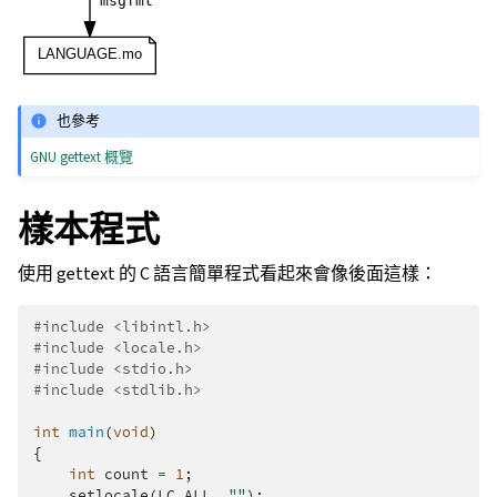
也參考
GNU gettext 概覽
樣本程式
使用 gettext 的 C 語言簡單程式看起來會像後面這樣：
#include
<libintl.h>
#include
<locale.h>
#include
<stdio.h>
#include
<stdlib.h>
int
main
(
void
)
{
int
count
=
1
;
setlocale
(
LC_ALL
,
""
);