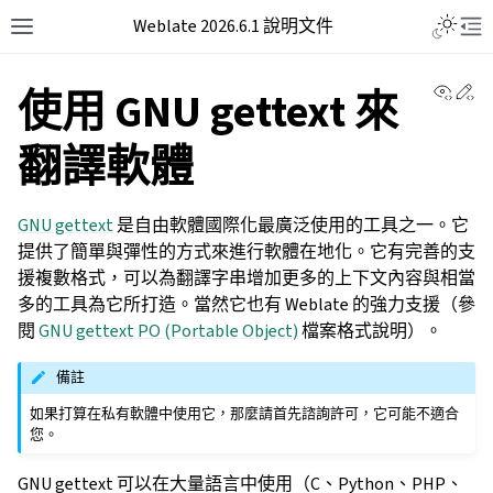
Weblate 2026.6.1 說明文件
View 
Ed
使用 GNU gettext 來
翻譯軟體
GNU gettext
是自由軟體國際化最廣泛使用的工具之一。它
提供了簡單與彈性的方式來進行軟體在地化。它有完善的支
援複數格式，可以為翻譯字串增加更多的上下文內容與相當
多的工具為它所打造。當然它也有 Weblate 的強力支援（參
閱
GNU gettext PO (Portable Object)
檔案格式說明）。
備註
如果打算在私有軟體中使用它，那麼請首先諮詢許可，它可能不適合
您。
GNU gettext 可以在大量語言中使用（C、Python、PHP、