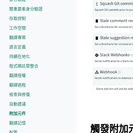
雙重要素身分驗證
存取控制
工作空間
翻譯專案
語言定義
持續在地化
程式碼託管整合
翻譯授權
翻譯過程
檢查與修復
自動建議
附加元件
翻譯記憶
觸發附加
配置