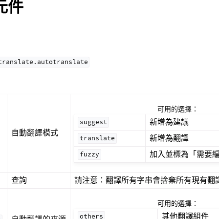
元件
translate.autotranslate
可用的選擇：
新增為建議
suggest
自動翻譯模式
新增為翻譯
translate
加入並標為「需要
fuzzy
查詢
請注意：翻譯所有字串會捨棄所有現有翻
可用的選擇：
其他翻譯組件
others