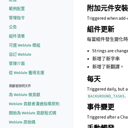
附加元件安裝
範例配置
管理指令
Triggered when add-o
公告
組件更新
組件清單
每當組件發生變化時
可選 Weblate 模組
Strings are change
自訂 Weblate
新增了新字串
管理介面
新增了新翻譯。
從 Weblate 獲得支援
每天
貢獻者說明文件
Triggered daily, but
為 Weblate 做貢獻
.
BACKGROUND_TASKS
Weblate 貢獻者溝通指導原則
事件變更
開始為 Weblate 貢獻程式碼
Triggered after a Cha
Weblate 原始碼