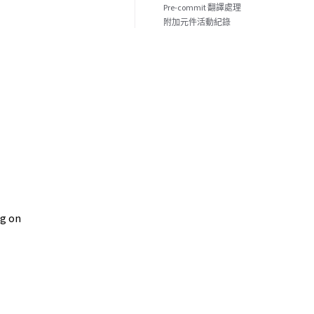
Pre-commit 翻譯處理
附加元件活動紀錄
ng on