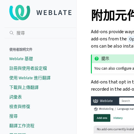
附加元
Add-ons provide way
add-ons from the
Op
ons can be also insta
使用者說明文件
Weblate 基礎
提示
註冊與使用者設定檔
You can also configure 
使用 Weblate 進行翻譯
Add-ons that opt in
下載與上傳翻譯
recorded in the add-o
詞彙表
檢查與修復
搜尋
翻譯工作流程