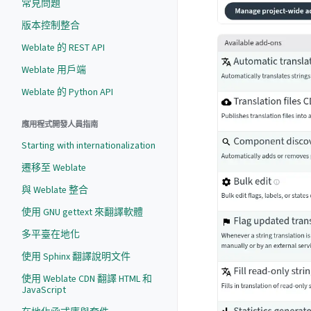
常見問題
版本控制整合
Weblate 的 REST API
Weblate 用戶端
Weblate 的 Python API
應用程式開發人員指南
Starting with internationalization
遷移至 Weblate
與 Weblate 整合
使用 GNU gettext 來翻譯軟體
多平臺在地化
使用 Sphinx 翻譯說明文件
使用 Weblate CDN 翻譯 HTML 和
JavaScript