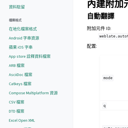
內建附加
資料駐留
自動翻譯
檔案格式
附加元件 ID
:
在地化檔案格式
weblate.auto
Android 字串資源
配置
:
蘋果 iOS 字串
App store 詮釋資料檔案
ARB 檔案
AsciiDoc 檔案
mode
Catkeys 檔案
Compose Multiplatform 資源
CSV 檔案
q
DTD 檔案
Excel Open XML