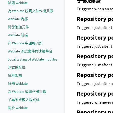
手動觸發
除錯 Weblate
Triggered when an a
為 Weblate 說明文件作出貢獻
Repository p
Weblate 內部
開發附加元件
Triggered just after
Weblate 前端
Repository p
在 Weblate 中匯報問題
Triggered just after
Weblate 測試套件與連續整合
Repository p
Local testing of Weblate modules
Triggered just after 
測試儲存庫
Repository p
資料架構
Triggered just after 
發佈 Weblate
為 Weblate 模組作出貢獻
Repository p
子專案與嵌入程式碼
Triggered whenever 
關於 Weblate
Repository p