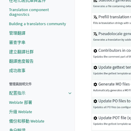
在地化函式庫與套件
Translation component
diagnostics
Building a translators community
管理翻譯
審查字串
建立翻譯社群
翻譯進度報告
成功故事
管理員說明文件
配置指示
Weblate 部署
升級 Weblate
備份和移動 Weblate
身分驗證