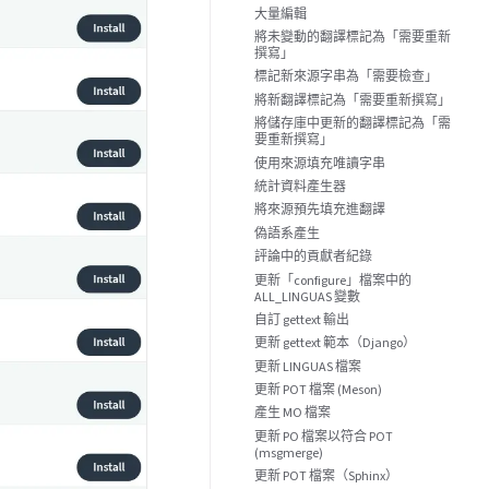
大量編輯
將未變動的翻譯標記為「需要重新
撰寫」
標記新來源字串為「需要檢查」
將新翻譯標記為「需要重新撰寫」
將儲存庫中更新的翻譯標記為「需
要重新撰寫」
使用來源填充唯讀字串
統計資料產生器
將來源預先填充進翻譯
偽語系產生
評論中的貢獻者紀錄
更新「configure」檔案中的
ALL_LINGUAS 變數
自訂 gettext 輸出
更新 gettext 範本（Django）
更新 LINGUAS 檔案
更新 POT 檔案 (Meson)
產生 MO 檔案
更新 PO 檔案以符合 POT
(msgmerge)
更新 POT 檔案（Sphinx）