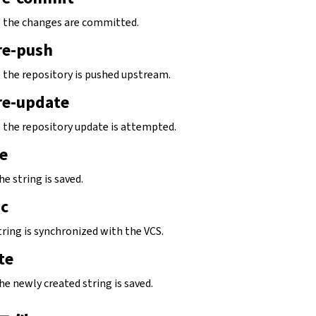
e the changes are committed.
re-push
e the repository is pushed upstream.
re-update
e the repository update is attempted.
e
he string is saved.
nc
tring is synchronized with the VCS.
te
the newly created string is saved.