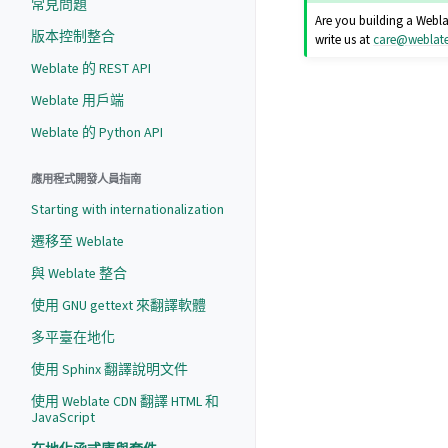
常見問題
Are you building a Weblat
版本控制整合
write us at
care
@
weblat
Weblate 的 REST API
Weblate 用戶端
Weblate 的 Python API
應用程式開發人員指南
Starting with internationalization
遷移至 Weblate
與 Weblate 整合
使用 GNU gettext 來翻譯軟體
多平臺在地化
使用 Sphinx 翻譯說明文件
使用 Weblate CDN 翻譯 HTML 和
JavaScript