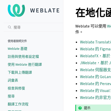
在地化
Weblate 可以使用
We
件。
使用者說明文件
Weblate Translati
Weblate 基礎
Weblate 的 Figm
WeblateFX，基於 
註冊與使用者設定檔
JWeblate，基於 J
使用 Weblate 進行翻譯
Weblate 伺服器支援
下載與上傳翻譯
Weblate 的 GoLa
詞彙表
Weblate 的 Perce
檢查與修復
Weblate 的 Visua
搜尋
Weblate 的非官方 F
翻譯工作流程
提示