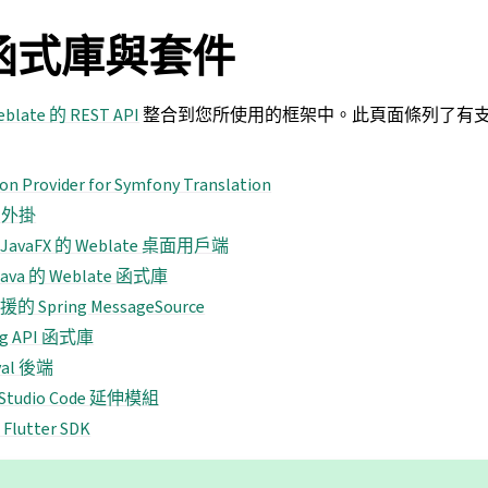
函式庫與套件
blate 的 REST API
整合到您所使用的框架中。此頁面條列了有支援 W
on Provider for Symfony Translation
a 外掛
JavaFX 的 Weblate 桌面用戶端
ava 的 Weblate 函式庫
的 Spring MessageSource
ng API 函式庫
val 後端
l Studio Code 延伸模組
lutter SDK