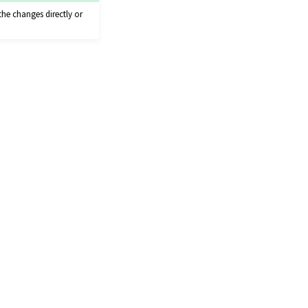
the changes directly or