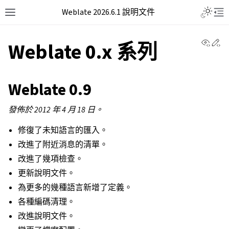
Weblate 2026.6.1 說明文件
View 
Ed
Weblate 0.x 系列
Weblate 0.9
發佈於 2012 年 4 月 18 日。
修復了未知語言的匯入。
改進了附近消息的清單。
改進了幾項檢查。
更新說明文件。
為更多的幾種語言新增了定義。
各種編碼清理。
改進說明文件。