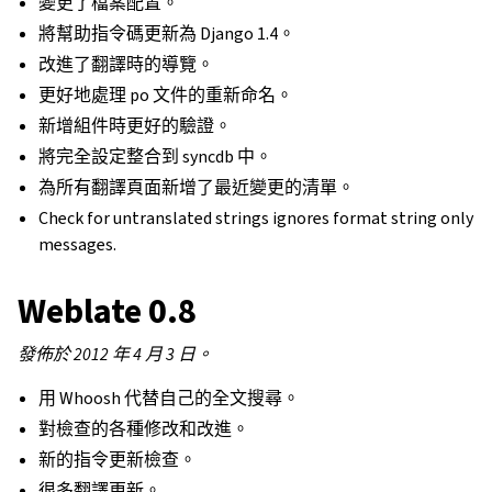
變更了檔案配置。
將幫助指令碼更新為 Django 1.4。
改進了翻譯時的導覽。
更好地處理 po 文件的重新命名。
新增組件時更好的驗證。
將完全設定整合到 syncdb 中。
為所有翻譯頁面新增了最近變更的清單。
Check for untranslated strings ignores format string only
messages.
Weblate 0.8
發佈於 2012 年 4 月 3 日。
用 Whoosh 代替自己的全文搜尋。
對檢查的各種修改和改進。
新的指令更新檢查。
很多翻譯更新。