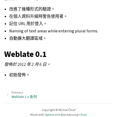
改進了幾種形式的驗證。
在個人資料升級時警告使用者。
記住 URL 用於登入。
Naming of text areas while entering plural forms.
自動擴大翻譯區域。
Weblate 0.1
發佈於 2012 年 2 月 6 日。
初始發佈。
Previous
Weblate 1.x 系列
Copyright © Michal Čihař
Made with
Sphinx
and
@pradyunsg
's
Furo