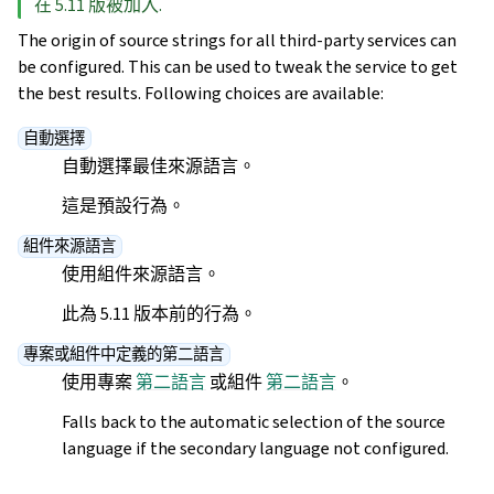
在 5.11 版被加入.
The origin of source strings for all third-party services can
be configured. This can be used to tweak the service to get
the best results. Following choices are available:
自動選擇
自動選擇最佳來源語言。
這是預設行為。
組件來源語言
使用組件來源語言。
此為 5.11 版本前的行為。
專案或組件中定義的第二語言
使用專案
第二語言
或組件
第二語言
。
Falls back to the automatic selection of the source
language if the secondary language not configured.