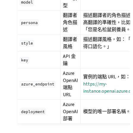
model
型
翻譯者
描述翻譯者的角色描述
角色描
高翻譯的準確性，比如
persona
述
「您是名松鼠飼養員。
翻譯者
描述翻譯風格，如：「
style
風格
得口語化。」
API 金
key
鑰
Azure
實例的端點 URL，如：
OpenAI
https://my-
azure_endpoint
端點
instance.openai.azure.
URL
Azure
OpenAI
模型的唯一部署名稱。
deployment
部署