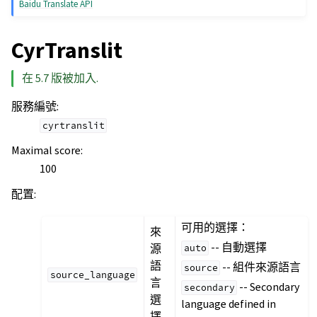
Baidu Translate API
CyrTranslit
在 5.7 版被加入.
服務編號
:
cyrtranslit
Maximal score
:
100
配置
:
可用的選擇：
來
-- 自動選擇
源
auto
語
-- 組件來源語言
source
source_language
言
-- Secondary
secondary
選
language defined in
擇