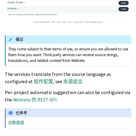
備註
They come subject to their terms of use, so ensure you are allowed to use
them how you want. Third-party services can receive source strings,
translations, and related context from Weblate.
The services translate from the source language as
configured at
組件配置
, see
來源語言
.
Per-project automatic suggestion can also be configured via
the
Weblate 的 REST API
.
也參考
自動建議