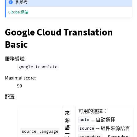
也參考
Glosbe 網站
Google Cloud Translation
Basic
服務編號
:
google-translate
Maximal score
:
90
配置
:
可用的選擇：
來
-- 自動選擇
源
auto
語
-- 組件來源語言
source
source_language
言
-- Secondary