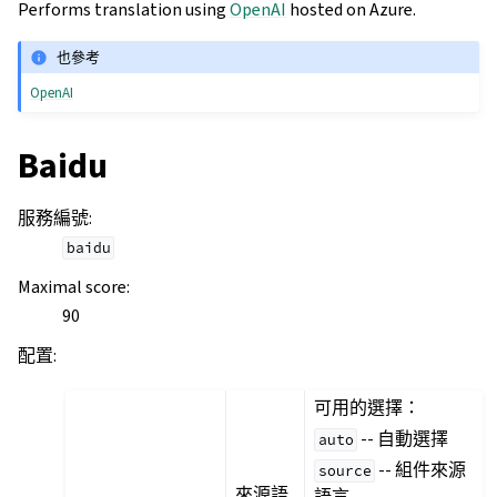
Performs translation using
OpenAI
hosted on Azure.
也參考
OpenAI
Baidu
服務編號
:
baidu
Maximal score
:
90
配置
:
可用的選擇：
-- 自動選擇
auto
-- 組件來源
source
來源語
語言