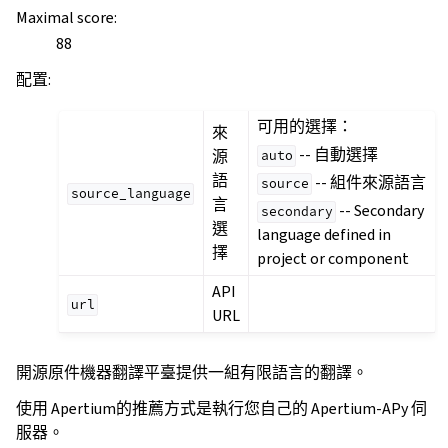
Maximal score
:
88
配置
:
可用的選擇：
來
-- 自動選擇
源
auto
語
-- 組件來源語言
source
source_language
言
-- Secondary
secondary
選
language defined in
擇
project or component
API
url
URL
開源原件機器翻譯平臺提供一組有限語言的翻譯。
使用 Apertium的推薦方式是執行您自己的 Apertium-APy 伺
服器。