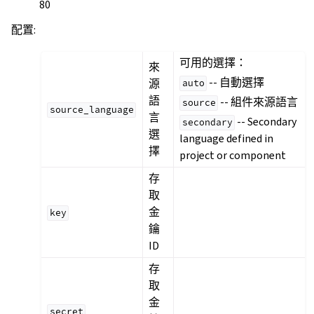
80
配置
:
可用的選擇：
來
-- 自動選擇
源
auto
語
-- 組件來源語言
source
source_language
言
-- Secondary
secondary
選
language defined in
擇
project or component
存
取
金
key
鑰
ID
存
取
金
secret