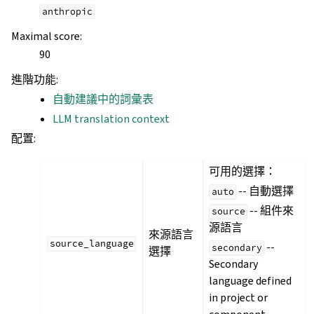
anthropic
Maximal score
:
90
進階功能
:
自動建議中的詞彙表
LLM translation context
配置
:
可用的選擇：
-- 自動選擇
auto
-- 組件來
source
源語言
來源語言
source_language
--
secondary
選擇
Secondary
language defined
in project or