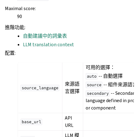
Maximal score
:
90
進階功能
:
自動建議中的詞彙表
LLM translation context
配置
:
可用的選擇：
-- 自動選擇
auto
來源語
-- 組件來源語
source
source_language
言選擇
-- Secondary
secondary
language defined in proj
or component
API
base_url
URL
LLM 模