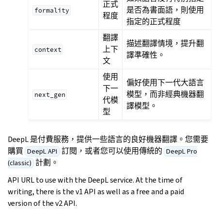
正式
是否為書面語，則使用
formality
程度
指定的正式程度
翻譯
描述翻譯情境，提升翻
上下
context
譯準確性。
文
使用
偏好使用下一代大語言
下一
模型，而非經典機器翻
next_gen
代模
譯模型。
型
DeepL 是付費服務，提供一些語言的良好機器翻譯。您需要
購買
訂閱，或者您可以使用傳統的
DeepL API
DeepL Pro
計劃。
(classic)
API URL to use with the DeepL service. At the time of
writing, there is the v1 API as well as a free and a paid
version of the v2 API.