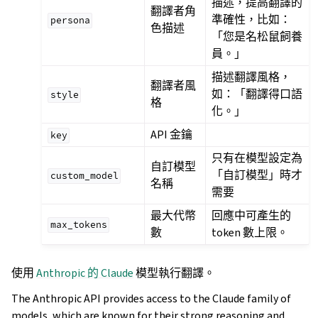
描述，提高翻譯的
翻譯者角
準確性，比如：
persona
色描述
「您是名松鼠飼養
員。」
描述翻譯風格，
翻譯者風
如：「翻譯得口語
style
格
化。」
API 金鑰
key
只有在模型設定為
自訂模型
「自訂模型」時才
custom_model
名稱
需要
最大代幣
回應中可產生的
max_tokens
數
token 數上限。
使用
Anthropic 的 Claude
模型執行翻譯。
The Anthropic API provides access to the Claude family of
models, which are known for their strong reasoning and