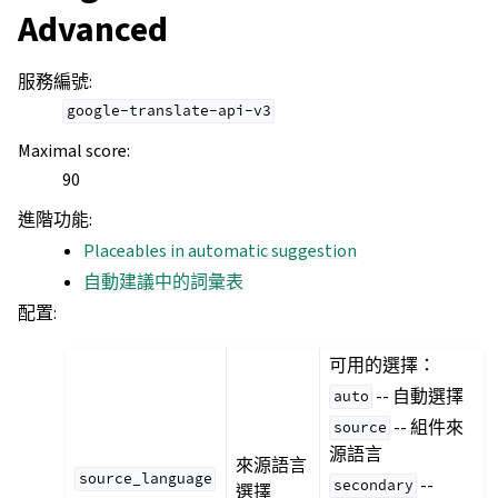
Advanced
服務編號
:
google-translate-api-v3
Maximal score
:
90
進階功能
:
Placeables in automatic suggestion
自動建議中的詞彙表
配置
:
可用的選擇：
-- 自動選擇
auto
-- 組件來
source
源語言
來源語言
source_language
--
secondary
選擇