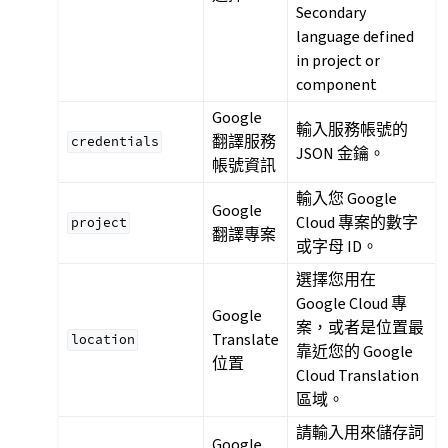
Secondary
language defined
in project or
component
Google
輸入服務帳號的
翻譯服務
credentials
JSON 金鑰。
帳號資訊
輸入您 Google
Google
Cloud 專案的數字
project
翻譯專案
或字母 ID。
選擇您用在
Google Cloud 專
Google
案，或者是位置最
Translate
location
靠近您的 Google
位置
Cloud Translation
區域。
請輸入用來儲存詞
Google