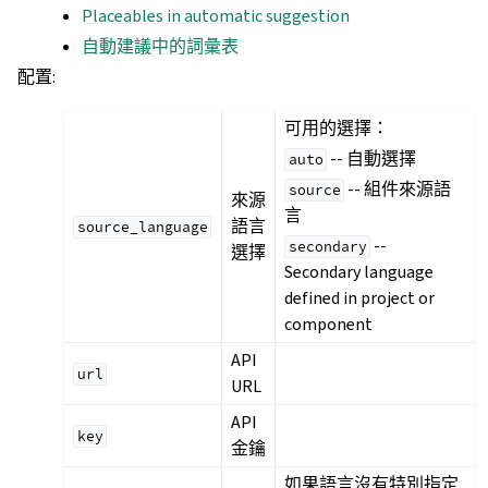
Placeables in automatic suggestion
自動建議中的詞彙表
配置
:
可用的選擇：
-- 自動選擇
auto
-- 組件來源語
source
來源
言
語言
source_language
--
secondary
選擇
Secondary language
defined in project or
component
API
url
URL
API
key
金鑰
如果語言沒有特別指定