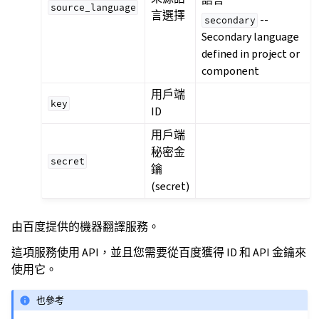
source_language
言選擇
--
secondary
Secondary language
defined in project or
component
用戶端
key
ID
用戶端
秘密金
secret
鑰
(secret)
由百度提供的機器翻譯服務。
這項服務使用 API，並且您需要從百度獲得 ID 和 API 金鑰來
使用它。
也參考