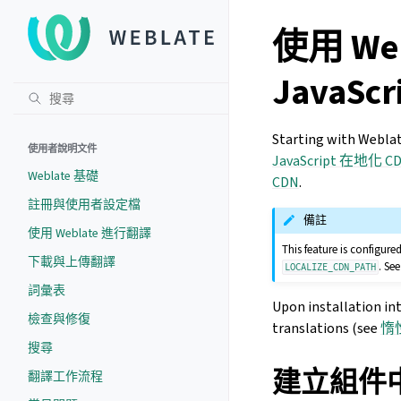
使用 Web
JavaScr
Starting with Weblate
使用者說明文件
JavaScript 在地化 C
Weblate 基礎
CDN
.
註冊與使用者設定檔
備註
使用 Weblate 進行翻譯
This feature is configure
下載與上傳翻譯
. Se
LOCALIZE_CDN_PATH
詞彙表
Upon installation in
檢查與修復
translations (see
惰
搜尋
建立組件
翻譯工作流程