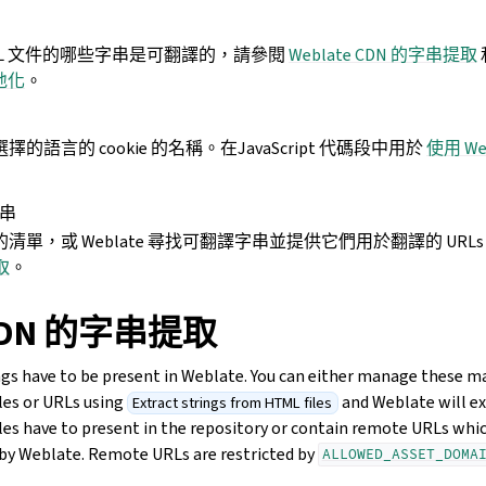
ML 文件的哪些字串是可翻譯的，請參閱
Weblate CDN 的字串提取
地化
。
的語言的 cookie 的名稱。在JavaScript 代碼段中用於
使用 We
。
字串
清單，或 Weblate 尋找可翻譯字串並提供它們用於翻譯的 URL
取
。
 CDN 的字串提取
ngs have to be present in Weblate. You can either manage these ma
iles or URLs using
and Weblate will e
Extract strings from HTML files
iles have to present in the repository or contain remote URLs whi
 by Weblate. Remote URLs are restricted by
ALLOWED_ASSET_DOMA