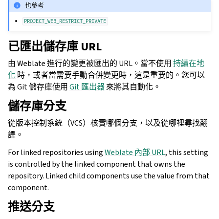
也參考
PROJECT_WEB_RESTRICT_PRIVATE
已匯出儲存庫 URL
由 Weblate 進行的變更被匯出的 URL。當不使用
持續在地
化
時，或者當需要手動合併變更時，這是重要的。您可以
為 Git 儲存庫使用
Git 匯出器
來將其自動化。
儲存庫分支
從版本控制系統（VCS）核實哪個分支，以及從哪裡尋找翻
譯。
For linked repositories using
Weblate 內部 URL
, this setting
is controlled by the linked component that owns the
repository. Linked child components use the value from that
component.
推送分支