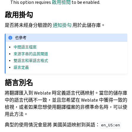
This option requires
啟用檢閱
to be enabled.
啟用掛勾
是否將未經身分驗證的
通知掛勾
用於此儲存庫。
也參考
中間語言檔案
來源字串的品質閘道
雙語言和單語言格式
語言定義
語言別名
將翻譯匯入到 Weblate 時定義語言代碼映射。當您的儲存庫
中的語言代碼不一致，並且您希望在 Weblate 中獲得一致的
檢視，或者如果您想使用翻譯檔案的非標準命名時，可以使
用此方法。
典型的使用情況會是將 美國英語映射到英語：
en_US:en