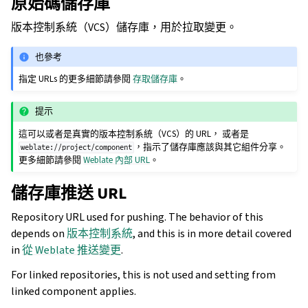
原始碼儲存庫
版本控制系統（VCS）儲存庫，用於拉取變更。
也參考
指定 URLs 的更多細節請參閱
存取儲存庫
。
提示
這可以或者是真實的版本控制系統（VCS）的 URL， 或者是
，指示了儲存庫應該與其它組件分享。
weblate://project/component
更多細節請參閱
Weblate 內部 URL
。
儲存庫推送 URL
Repository URL used for pushing. The behavior of this
depends on
版本控制系統
, and this is in more detail covered
in
從 Weblate 推送變更
.
For linked repositories, this is not used and setting from
linked component applies.