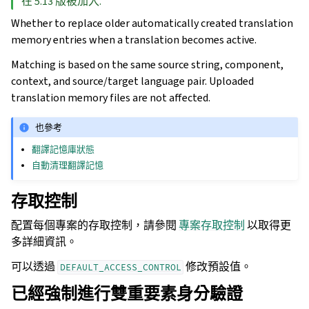
在 5.13 版被加入.
Whether to replace older automatically created translation
memory entries when a translation becomes active.
Matching is based on the same source string, component,
context, and source/target language pair. Uploaded
translation memory files are not affected.
也參考
翻譯記憶庫狀態
自動清理翻譯記憶
存取控制
配置每個專案的存取控制，請參閱
專案存取控制
以取得更
多詳細資訊。
可以透過
修改預設值。
DEFAULT_ACCESS_CONTROL
已經強制進行雙重要素身分驗證