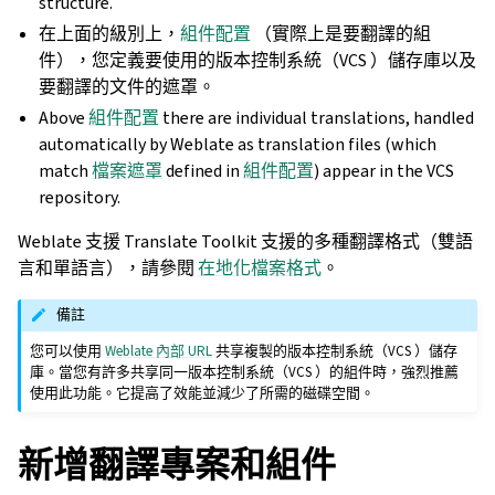
structure.
在上面的級別上，
組件配置
（實際上是要翻譯的組
件），您定義要使用的版本控制系統（VCS ）儲存庫以及
要翻譯的文件的遮罩。
Above
組件配置
there are individual translations, handled
automatically by Weblate as translation files (which
match
檔案遮罩
defined in
組件配置
) appear in the VCS
repository.
Weblate 支援 Translate Toolkit 支援的多種翻譯格式（雙語
言和單語言），請參閱
在地化檔案格式
。
備註
您可以使用
Weblate 內部 URL
共享複製的版本控制系統（VCS ）儲存
庫。當您有許多共享同一版本控制系統（VCS ）的組件時，強烈推薦
使用此功能。它提高了效能並減少了所需的磁碟空間。
新增翻譯專案和組件