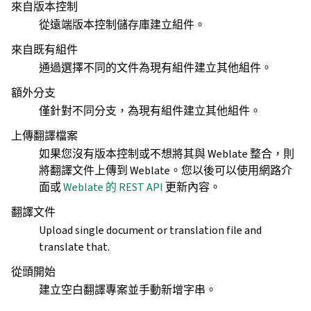
來自版本控制
從遠端版本控制儲存庫建立組件。
來自既有組件
通過選擇不同的文件為現有組件建立其他組件。
額外分支
僅針對不同分支，為現有組件建立其他組件。
上傳翻譯檔案
如果您沒有版本控制或不想將其與 Weblate 整合，則
將翻譯文件上傳到 Weblate。您以後可以使用網路介
面或
Weblate 的 REST API
更新內容。
翻譯文件
Upload single document or translation file and
translate that.
從頭開始
建立空白翻譯專案並手動新增字串。