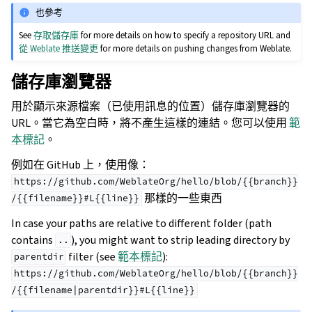
也參考
See
存取儲存庫
for more details on how to specify a repository URL and
從 Weblate 推送變更
for more details on pushing changes from Weblate.
儲存庫瀏覽器
用於顯示來源檔案（已使用訊息的位置）儲存庫瀏覽器的
URL。當它為空白時，將不產生這樣的連結。您可以使用
範
本標記
。
例如在 GitHub 上，使用像：
https://github.com/WeblateOrg/hello/blob/{{branch}}
那樣的一些東西
/{{filename}}#L{{line}}
In case your paths are relative to different folder (path
contains
), you might want to strip leading directory by
..
filter (see
範本標記
):
parentdir
https://github.com/WeblateOrg/hello/blob/{{branch}}
/{{filename|parentdir}}#L{{line}}