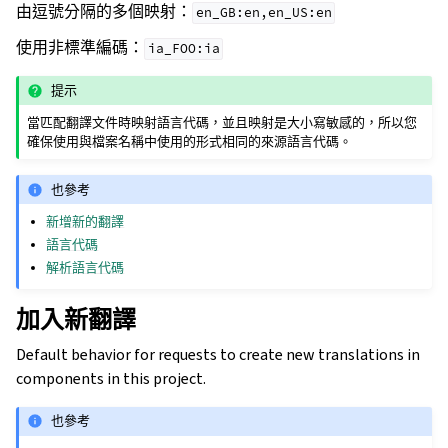
由逗號分隔的多個映射：
en_GB:en,en_US:en
使用非標準編碼：
ia_FOO:ia
提示
當匹配翻譯文件時映射語言代碼，並且映射是大小寫敏感的，所以您
確保使用與檔案名稱中使用的形式相同的來源語言代碼。
也參考
新增新的翻譯
語言代碼
解析語言代碼
加入新翻譯
Default behavior for requests to create new translations in
components in this project.
也參考