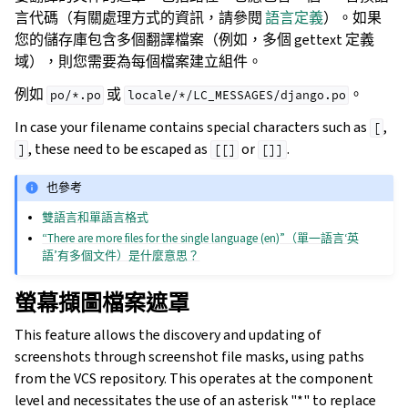
言代碼（有關處理方式的資訊，請參閱
語言定義
）。如果
您的儲存庫包含多個翻譯檔案（例如，多個 gettext 定義
域），則您需要為每個檔案建立組件。
例如
或
。
po/*.po
locale/*/LC_MESSAGES/django.po
In case your filename contains special characters such as
,
[
, these need to be escaped as
or
.
]
[[]
[]]
也參考
雙語言和單語言格式
“There are more files for the single language (en)”（單一語言‘英
語’有多個文件）是什麼意思？
螢幕擷圖檔案遮罩
This feature allows the discovery and updating of
screenshots through screenshot file masks, using paths
from the VCS repository. This operates at the component
level and necessitates the use of an asterisk "*" to replace