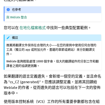
也參考
與 Weblate 整合
您可以在
在地化檔案格式
中找到一些典型配置範例。
備註
推薦將翻譯文件保持在合理的大小——在您的案例中使用任何合理的
工具（獨立的 app 或附加元件、書籍的章節或網站）來分割翻譯文
件。
Weblate 能夠輕鬆處理 10000 個字串，但大的翻譯組件的分割工作和翻
譯者之間的協調更困難。
如果翻譯的語言定義遺失，會新增一個空的定義，並且命名
為 "cs_CZ (generated)"。您應該調整定義，並將其回饋給
Weblate 的作者，從而遺失的語言可以包括在下一次的發佈
版本中。
使用版本控制系統（VCS）工作的所有重要參數都包含在組