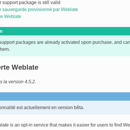
r support package is still valid
 sauvegarde provisionné par Weblate
te Weblate
on
upport packages are already activated upon purchase, and can
them.
rte Weblate
la version 4.5.2.
onnalité est actuellement en version bêta.
ate is an opt-in service that makes it easier for users to find W