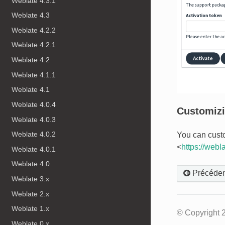
Weblate 4.3.1
Weblate 4.3
Weblate 4.2.2
Weblate 4.2.1
Weblate 4.2
Weblate 4.1.1
Weblate 4.1
Weblate 4.0.4
Customizi
Weblate 4.0.3
Weblate 4.0.2
You can custo
<
https://webl
Weblate 4.0.1
Weblate 4.0
Précéden
Weblate 3.x
Weblate 2.x
Weblate 1.x
© Copyright 
Weblate 0.x