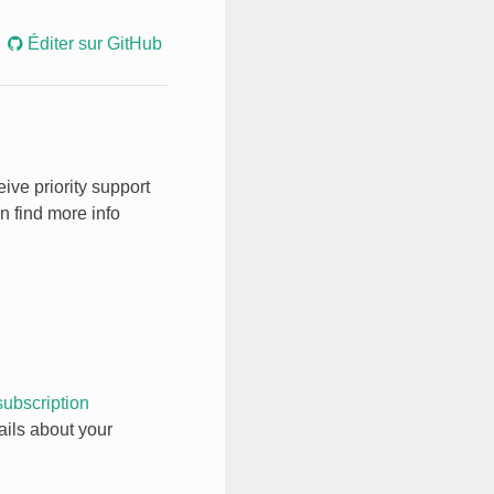
Éditer sur GitHub
ive priority support
n find more info
subscription
tails about your