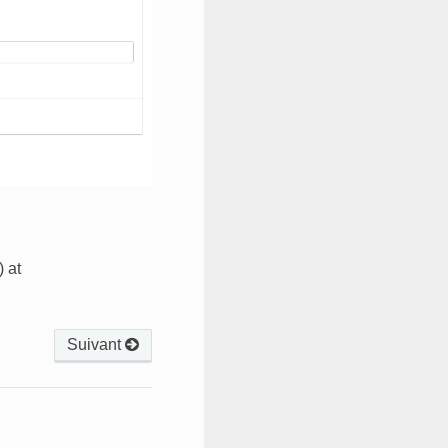
 at
Suivant