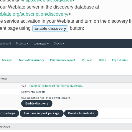
our Weblate server in the discovery database at
eblate.org/subscription/discovery/
>
e service activation in your Weblate and turn on the discovery l
nt page using
button:
Enable discovery