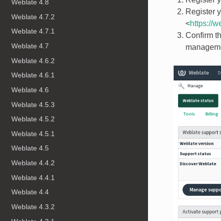
Weblate 4.8
Register y
Weblate 4.7.2
<
https://w
Weblate 4.7.1
Confirm th
Weblate 4.7
manageme
Weblate 4.6.2
Weblate 4.6.1
Weblate 4.6
Weblate 4.5.3
Weblate 4.5.2
Weblate 4.5.1
Weblate 4.5
Weblate 4.4.2
Weblate 4.4.1
Weblate 4.4
Weblate 4.3.2