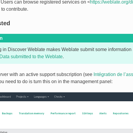
Users can browse registered services on <
https://weblate.org/d
 to contribute.
sted
on
ng in Discover Weblate makes Weblate submit some information 
Data submitted to the Weblate
.
erver with an active support subscription (see
Intégration de l’as
ou need to do is turn this on in the management panel: