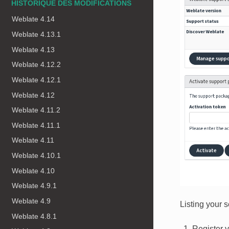
HISTORIQUE DES MODIFICATIONS
Weblate 4.14
Weblate 4.13.1
Weblate 4.13
Weblate 4.12.2
Weblate 4.12.1
Weblate 4.12
Weblate 4.11.2
Weblate 4.11.1
Weblate 4.11
Weblate 4.10.1
Weblate 4.10
Weblate 4.9.1
Weblate 4.9
Listing your 
Weblate 4.8.1
Register y