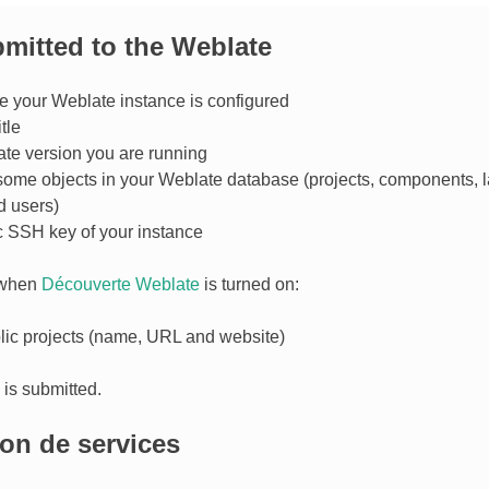
mitted to the Weblate
 your Weblate instance is configured
itle
te version you are running
f some objects in your Weblate database (projects, components,
d users)
c SSH key of your instance
, when
Découverte Weblate
is turned on:
blic projects (name, URL and website)
 is submitted.
ion de services