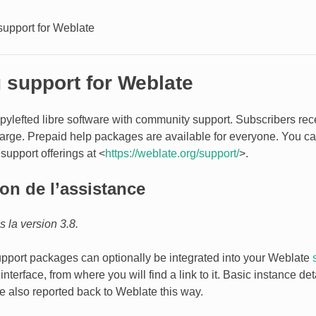
support for Weblate
 support for Weblate
pylefted libre software with community support. Subscribers rece
harge. Prepaid help packages are available for everyone. You ca
support offerings at <
https://weblate.org/support/
>.
ion de l’assistance
la version 3.8.
port packages can optionally be integrated into your Weblate
interface, from where you will find a link to it. Basic instance de
re also reported back to Weblate this way.