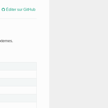
Éditer sur GitHub
xternes.