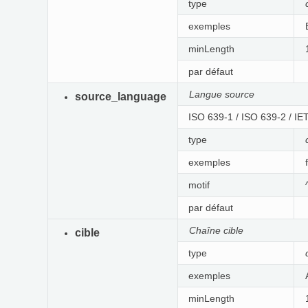
type
exemples
minLength
par défaut
Langue source
source_language
ISO 639-1 / ISO 639-2 / I
type
exemples
motif
par défaut
Chaîne cible
cible
type
exemples
minLength