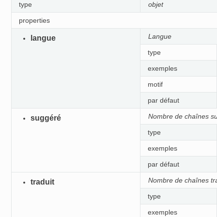
type
objet
properties
Langue
langue
type
exemples
motif
par défaut
Nombre de chaînes s
suggéré
type
exemples
par défaut
Nombre de chaînes tr
traduit
type
exemples