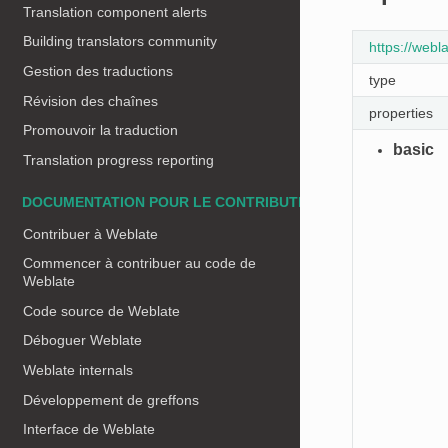
Translation component alerts
Building translators community
https://web
Gestion des traductions
type
Révision des chaînes
properties
Promouvoir la traduction
basic
Translation progress reporting
DOCUMENTATION POUR LE CONTRIBUTEUR
Contribuer à Weblate
Commencer à contribuer au code de
Weblate
Code source de Weblate
Déboguer Weblate
Weblate internals
Développement de greffons
Interface de Weblate