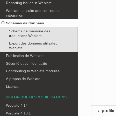
Reporting issues in Weblate
Weblate testsuite and continuous
integration
Schémas de données
Schéma de mémoire des
traductions Weblate
Export des données utilisateur
Weblate
Publication de Weblate
Sécurité et confidentialité
Contributing to Weblate modules
À propos de Weblate
Licence
HISTORIQUE DES MODIFICATIONS
Weblate 4.14
profile
Weblate 4.13.1