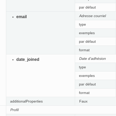
par défaut
Adresse courriel
email
type
exemples
par défaut
format
Date d’adhésion
date_joined
type
exemples
par défaut
format
additionalProperties
Faux
Profil