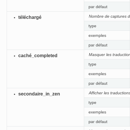
par défaut
Nombre de captures d
téléchargé
type
exemples
par défaut
Masquer les traduction
caché_completed
type
exemples
par défaut
Afficher les traducti
secondaire_in_zen
type
exemples
par défaut