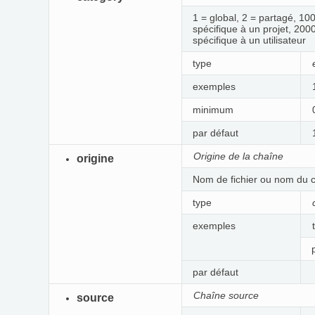
1 = global, 2 = partagé, 10
spécifique à un projet, 200
spécifique à un utilisateur
type
exemples
minimum
par défaut
Origine de la chaîne
origine
Nom de fichier ou nom du
type
exemples
par défaut
Chaîne source
source