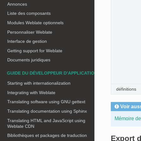
Annonces
Liste des composants
Modules Weblate optionnels
Personnaliser Weblate
Interface de gestion
Getting support for Weblate
Documents juridiques
GUIDE DU DÉVELOPPEUR D’APPLICATIONS
Starting with internationalization
définitions
Integrating with Weblate
Translating software using GNU gettext
Voir aus
Translating documentation using Sphinx
Mémoire de 
Translating HTML and JavaScript using
Weblate CDN
Bibliothèques et packages de traduction
Export d