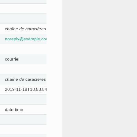
chaîne de caractères
noreply
@
example
.
com
courriel
chaîne de caractères
2019-11-18T18:53:54.862Z
date-time