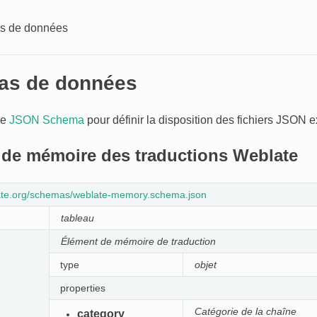
s de données
as de données
se
JSON Schema
pour définir la disposition des fichiers JSON e
de mémoire des traductions Weblate
late.org/schemas/weblate-memory.schema.json
tableau
Élément de mémoire de traduction
type
objet
properties
Catégorie de la chaîne
category