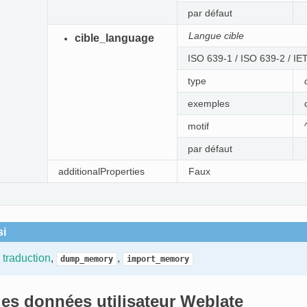
par défaut
Langue cible
cible_language
ISO 639-1 / ISO 639-2 / I
type
exemples
motif
par défaut
additionalProperties
Faux
si
traduction
,
,
dump_memory
import_memory
es données utilisateur Weblate