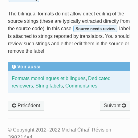
The bilingual formats do not allow direct editing of the
source strings (these are typically extracted directly from
the source code). In this case
label
Source needs review
is attached to strings reported by translators. You should
review such strings and either edit them in the source or
remove the label.
Voir aussi
Formats monolingues et bilingues
,
Dedicated
reviewers
,
String labels
,
Commentaires
Précédent
Suivant
© Copyright 2012–2022 Michal Čihař.
Révision
39021fe4
.