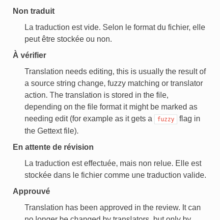
Non traduit
La traduction est vide. Selon le format du fichier, elle
peut être stockée ou non.
À vérifier
Translation needs editing, this is usually the result of
TEUR
a source string change, fuzzy matching or translator
action. The translation is stored in the file,
depending on the file format it might be marked as
needing edit (for example as it gets a
flag in
fuzzy
the Gettext file).
En attente de révision
La traduction est effectuée, mais non relue. Elle est
stockée dans le fichier comme une traduction valide.
Approuvé
Translation has been approved in the review. It can
no longer be changed by translators, but only by