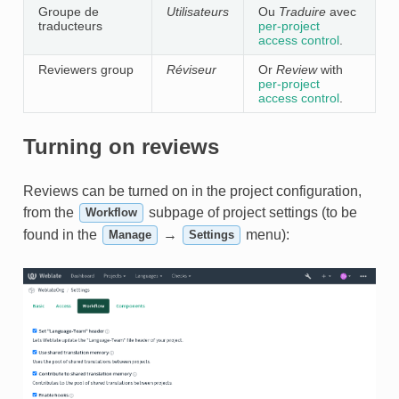
Groupe de
Utilisateurs
Ou
Traduire
avec
traducteurs
per-project
access control
.
Reviewers group
Réviseur
Or
Review
with
per-project
access control
.
Turning on reviews
Reviews can be turned on in the project configuration,
from the
subpage of project settings (to be
Workflow
found in the
→
menu):
Manage
Settings