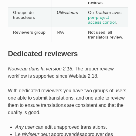
reviews.
Groupe de
Utilisateurs
Ou
Traduire
avec
traducteurs
per-project
access control
.
Reviewers group
N/A
Not used, all
translators review.
Dedicated reviewers
Nouveau dans la version 2.18:
The proper review
workflow is supported since Weblate 2.18.
With dedicated reviewers you have two groups of users,
one able to submit translations, and one able to review
them to ensure translations are consistent and that the
quality is good.
Any user
can edit unapproved translations.
Le
réviseur
peut approuver/désapprouver des