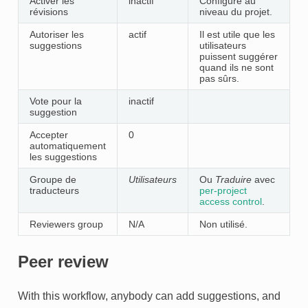
Activer les
inactif
Configuré au
TEUR
révisions
niveau du projet.
Autoriser les
actif
Il est utile que les
suggestions
utilisateurs
puissent suggérer
quand ils ne sont
pas sûrs.
Vote pour la
inactif
suggestion
Accepter
0
automatiquement
les suggestions
Groupe de
Utilisateurs
Ou
Traduire
avec
traducteurs
per-project
access control
.
Reviewers group
N/A
Non utilisé.
Peer review
With this workflow, anybody can add suggestions, and