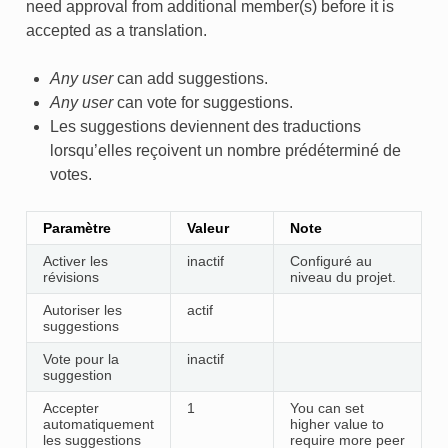
need approval from additional member(s) before it is
accepted as a translation.
Any user
can add suggestions.
Any user
can vote for suggestions.
Les suggestions deviennent des traductions
lorsqu’elles reçoivent un nombre prédéterminé de
votes.
Paramètre
Valeur
Note
Activer les
inactif
Configuré au
révisions
niveau du projet.
Autoriser les
actif
suggestions
Vote pour la
inactif
suggestion
Accepter
1
You can set
automatiquement
higher value to
les suggestions
require more peer