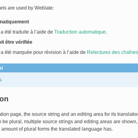
els are used by Weblate:
omatiquement
a été traduite à l’aide de
Traduction automatique
.
t être vérifiée
 a été marquée pour révision à l’aide de
Relectures des chaîne
si
s
ion
ation page, the source string and an editing area for its translat
on be plural, multiple source strings and editing areas are show
e amount of plural forms the translated language has.