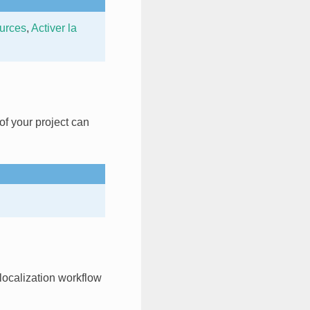
urces
,
Activer la
 of your project can
 localization workflow