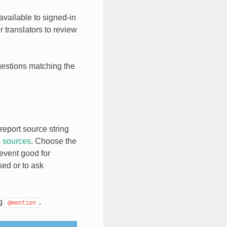
available to signed-in
r translators to review
gestions matching the
report source string
s sources
. Choose the
event good for
sed or to ask
ng
.
@mention