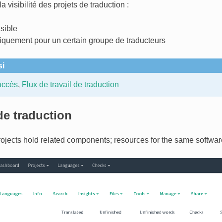
a visibilité des projets de traduction :
isible
niquement pour un certain groupe de traducteurs
si
accès
,
Flux de travail de traduction
de traduction
rojects hold related components; resources for the same software