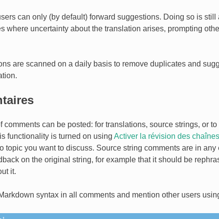
rs can only (by default) forward suggestions. Doing so is still 
es where uncertainty about the translation arises, prompting othe
ns are scanned on a daily basis to remove duplicates and sug
ation.
taires
 comments can be posted: for translations, source strings, or to 
s functionality is turned on using
Activer la révision des chaîne
to topic you want to discuss. Source string comments are in any 
back on the original string, for example that it should be rephra
t it.
Markdown syntax in all comments and mention other users usi