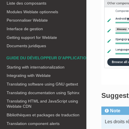
Liste des composants
Modules Weblate optionnels
Personnaliser Weblate
Interface de gestion
Getting support for Weblate
Documents juridiques
GUIDE DU DÉVELOPPEUR D’APPLICATIONS
Starting with internationalization
Integrating with Weblate
Translating software using GNU gettext
Translating documentation using Sphinx
Suggest
Translating HTML and JavaScript using
Weblate CDN
Note
Bibliothèques et packages de traduction
Les droits r
Translation component alerts