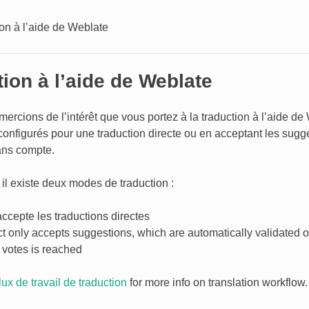
on à l’aide de Weblate
ion à l’aide de Weblate
ercions de l’intérêt que vous portez à la traduction à l’aide de
configurés pour une traduction directe ou en acceptant les sugge
sans compte.
il existe deux modes de traduction :
accepte les traductions directes
t only accepts suggestions, which are automatically validated 
 votes is reached
lux de travail de traduction
for more info on translation workflow.