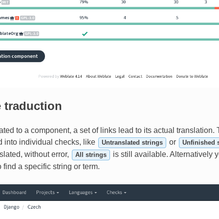
 traduction
ed to a component, a set of links lead to its actual translation. 
d into individual checks, like
or
Untranslated strings
Unfinished 
nslated, without error,
is still available. Alternatively
All strings
 find a specific string or term.