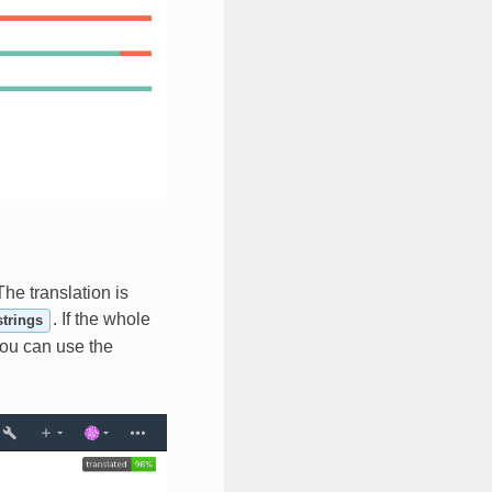
The translation is
. If the whole
strings
 you can use the