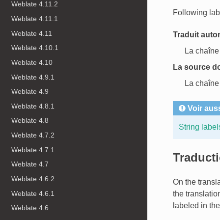
Weblate 4.11.2
Following lab
Weblate 4.11.1
Weblate 4.11
Traduit aut
Weblate 4.10.1
La chaîne 
Weblate 4.10
La source doi
Weblate 4.9.1
La chaîne
Weblate 4.9
Weblate 4.8.1
Voir aus
Weblate 4.8
String label
Weblate 4.7.2
Weblate 4.7.1
Traduct
Weblate 4.7
Weblate 4.6.2
On the transl
Weblate 4.6.1
the translati
labeled in th
Weblate 4.6