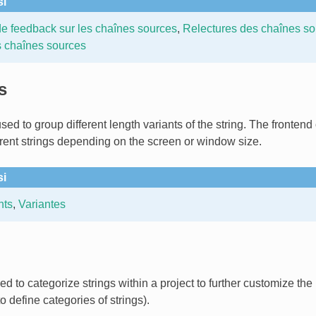
si
e feedback sur les chaînes sources
,
Relectures des chaînes so
s chaînes sources
s
sed to group different length variants of the string. The frontend
erent strings depending on the screen or window size.
si
nts
,
Variantes
d to categorize strings within a project to further customize the
o define categories of strings).