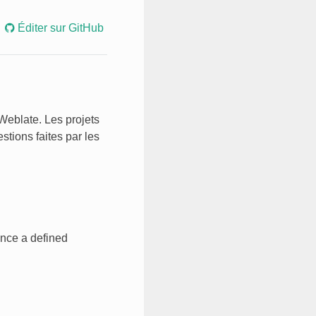
Éditer sur GitHub
 Weblate. Les projets
stions faites par les
once a defined