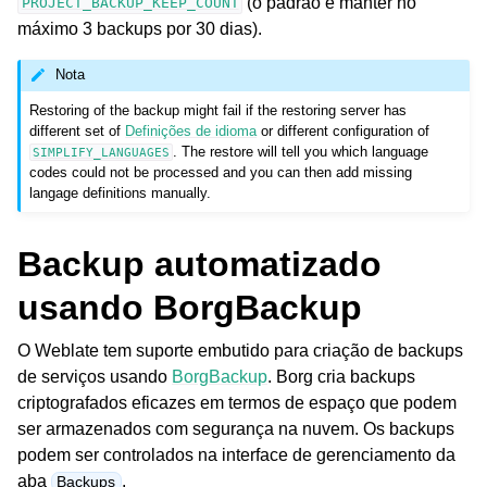
(o padrão é manter no
PROJECT_BACKUP_KEEP_COUNT
máximo 3 backups por 30 dias).
Nota
Restoring of the backup might fail if the restoring server has
different set of
Definições de idioma
or different configuration of
. The restore will tell you which language
SIMPLIFY_LANGUAGES
codes could not be processed and you can then add missing
langage definitions manually.
Backup automatizado
usando BorgBackup
O Weblate tem suporte embutido para criação de backups
de serviços usando
BorgBackup
. Borg cria backups
criptografados eficazes em termos de espaço que podem
ser armazenados com segurança na nuvem. Os backups
podem ser controlados na interface de gerenciamento da
aba
.
Backups