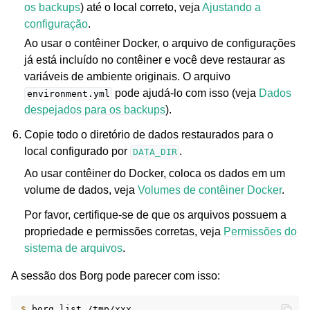
os backups
) até o local correto, veja
Ajustando a
configuração
.
Ao usar o contêiner Docker, o arquivo de configurações
já está incluído no contêiner e você deve restaurar as
variáveis de ambiente originais. O arquivo
pode ajudá-lo com isso (veja
Dados
environment.yml
despejados para os backups
).
Copie todo o diretório de dados restaurados para o
local configurado por
.
DATA_DIR
Ao usar contêiner do Docker, coloca os dados em um
volume de dados, veja
Volumes de contêiner Docker
.
Por favor, certifique-se de que os arquivos possuem a
propriedade e permissões corretas, veja
Permissões do
sistema de arquivos
.
A sessão dos Borg pode parecer com isso:
$ 
borg
list