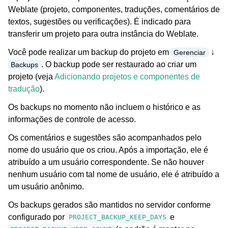
Weblate (projeto, componentes, traduções, comentários de
textos, sugestões ou verificações). É indicado para
transferir um projeto para outra instância do Weblate.
Você pode realizar um backup do projeto em
↓
Gerenciar
. O backup pode ser restaurado ao criar um
Backups
projeto (veja
Adicionando projetos e componentes de
tradução
).
ggle navigation of Formatos de arquivos suportados
Os backups no momento não incluem o histórico e as
informações de controle de acesso.
Os comentários e sugestões são acompanhados pelo
nome do usuário que os criou. Após a importação, ele é
atribuído a um usuário correspondente. Se não houver
nenhum usuário com tal nome de usuário, ele é atribuído a
um usuário anônimo.
Os backups gerados são mantidos no servidor conforme
configurado por
e
PROJECT_BACKUP_KEEP_DAYS
ggle navigation of Instruções de configuração