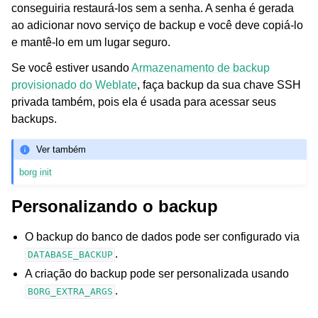
conseguiria restaurá-los sem a senha. A senha é gerada
ao adicionar novo serviço de backup e você deve copiá-lo
e mantê-lo em um lugar seguro.
Se você estiver usando
Armazenamento de backup
provisionado do Weblate
, faça backup da sua chave SSH
privada também, pois ela é usada para acessar seus
backups.
Ver também
borg init
Personalizando o backup
O backup do banco de dados pode ser configurado via
.
DATABASE_BACKUP
A criação do backup pode ser personalizada usando
.
BORG_EXTRA_ARGS