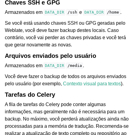
Chaves SSH e GPG
Armazenados em
e
.
DATA_DIR
/ssh
DATA_DIR
/home
Se você está usando chaves SSH ou GPG geradas pelo
Weblate, você deve fazer backup destes locais. Caso
contrário, você vai perder as chaves privadas e você terá
que gerar novamente as novas.
Arquivos enviados pelo usuário
Armazenados em
.
DATA_DIR
/media
Você deve fazer o backup de todos os arquivos enviados
pelo usuário (por exemplo,
Contexto visual para textos
).
Tarefas do Celery
A fila de tarefas do Celery pode conter algumas
informações, mas geralmente não é necessária para um
backup. No máximo, você perderá atualizações ainda não
processadas para a memória de tradução. Recomenda-se
realizar a atualização de texto completo ou repositório ao