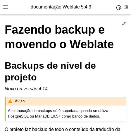
documentação Weblate 5.4.3
Toggle 
Toggle site navigation sidebar
To
Ed
Fazendo backup e
movendo o Weblate
Backups de nível de
projeto
Novo na versão 4.14.
Aviso
A restauração de backups só é suportada quando se utiliza
PostgreSQL ou MariaDB 10.5+ como banco de dados.
O projeto faz backup de todo o conteúdo da tradução da