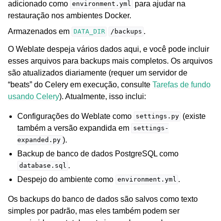
adicionado como
para ajudar na
environment.yml
restauração nos ambientes Docker.
Armazenados em
.
DATA_DIR
/backups
O Weblate despeja vários dados aqui, e você pode incluir
esses arquivos para backups mais completos. Os arquivos
são atualizados diariamente (requer um servidor de
“beats” do Celery em execução, consulte
Tarefas de fundo
usando Celery
). Atualmente, isso inclui:
Configurações do Weblate como
(existe
settings.py
também a versão expandida em
settings-
).
expanded.py
Backup de banco de dados PostgreSQL como
.
database.sql
Despejo do ambiente como
.
environment.yml
Os backups do banco de dados são salvos como texto
simples por padrão, mas eles também podem ser