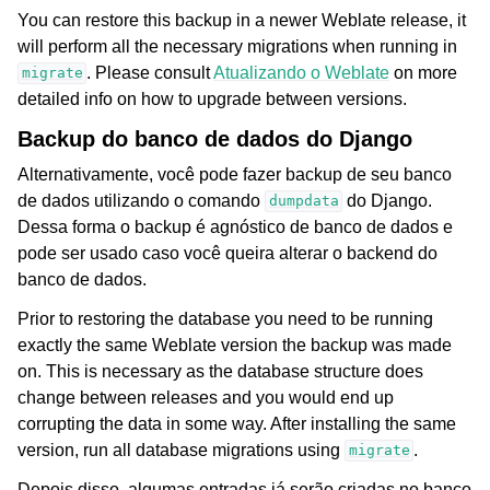
You can restore this backup in a newer Weblate release, it
will perform all the necessary migrations when running in
. Please consult
Atualizando o Weblate
on more
migrate
detailed info on how to upgrade between versions.
Backup do banco de dados do Django
Alternativamente, você pode fazer backup de seu banco
de dados utilizando o comando
do Django.
dumpdata
Dessa forma o backup é agnóstico de banco de dados e
pode ser usado caso você queira alterar o backend do
banco de dados.
Prior to restoring the database you need to be running
exactly the same Weblate version the backup was made
on. This is necessary as the database structure does
change between releases and you would end up
corrupting the data in some way. After installing the same
version, run all database migrations using
.
migrate
Depois disso, algumas entradas já serão criadas no banco