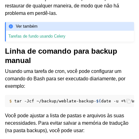
restaurar de qualquer maneira, de modo que não há
problema em perdê-las.
Ver também
Tarefas de fundo usando Celery
Linha de comando para backup
manual
Usando uma tarefa de cron, você pode configurar um
comando do Bash para ser executado diariamente, por
exemplo:
$ 
tar
-Jcf
~/backup/weblate-backup-
$(
date
-u
+%Y-%m-
Você pode ajustar a lista de pastas e arquivos às suas
necessidades. Para evitar salvar a memória de tradução
(na pasta backups), você pode usar: