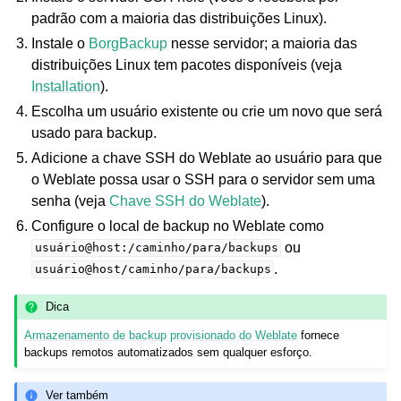
padrão com a maioria das distribuições Linux).
Instale o
BorgBackup
nesse servidor; a maioria das
distribuições Linux tem pacotes disponíveis (veja
Installation
).
Escolha um usuário existente ou crie um novo que será
usado para backup.
Adicione a chave SSH do Weblate ao usuário para que
o Weblate possa usar o SSH para o servidor sem uma
senha (veja
Chave SSH do Weblate
).
Configure o local de backup no Weblate como
ou
usuário@host:/caminho/para/backups
.
usuário@host/caminho/para/backups
Dica
Armazenamento de backup provisionado do Weblate
fornece
backups remotos automatizados sem qualquer esforço.
Ver também