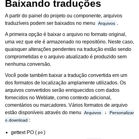
Baixando traduções
A partir do painel do projeto ou componente, arquivos
traduzíveis podem ser baixados no menu
.
Arquivos
A primeira opção é baixar o arquivo no formato original,
uma vez que ele é armazenado no repositório. Neste caso,
quaisquer alterações pendentes na tradução estão sendo
comprometidas e o arquivo atualizado é produzido sem
ggle navigation of Formatos de arquivos suportados
nenhuma conversão.
Você pode também baixar a tradução convertida em um
dos formatos de localização amplamente utilizados. Os
arquivos convertidos serão enriquecidos com dados
fornecidos no Weblate, como contexto adicional,
comentários ou marcadores. Vários formatos de arquivo
estão disponíveis através do menu
↓
Arquivos
Personalizar
:
o download
gettext PO (
)
po