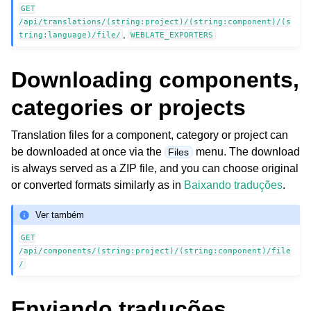
GET
/api/translations/(string:project)/(string:component)/(s
,
tring:language)/file/
WEBLATE_EXPORTERS
Downloading components,
categories or projects
Translation files for a component, category or project can
be downloaded at once via the
menu. The download
Files
is always served as a ZIP file, and you can choose original
or converted formats similarly as in
Baixando traduções
.
Ver também
GET
/api/components/(string:project)/(string:component)/file
/
Enviando traduções