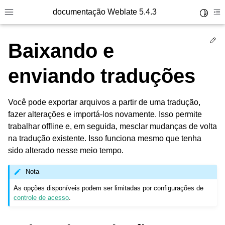
documentação Weblate 5.4.3
Toggle 
Toggle site navigation sidebar
To
Ed
Baixando e
enviando traduções
Você pode exportar arquivos a partir de uma tradução,
fazer alterações e importá-los novamente. Isso permite
trabalhar offline e, em seguida, mesclar mudanças de volta
na tradução existente. Isso funciona mesmo que tenha
sido alterado nesse meio tempo.
Nota
As opções disponíveis podem ser limitadas por configurações de
controle de acesso
.