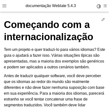
documentação Weblate 5.4.3
Toggle 
Toggle site navigation sidebar
To
Ed
Começando com a
internacionalização
Tem um projeto e quer traduzi-lo para vários idiomas? Este
guia o ajudará a fazer isso. Várias situações típicas são
apresentadas, mas a maioria dos exemplos são genéricos
e podem ser aplicados a outros cenários também.
Antes de traduzir qualquer software, você deve perceber
que os idiomas ao redor do mundo são realmente
diferentes e não deve fazer nenhuma suposição com base
em sua experiência. Para a maioria dos idiomas, parecerá
estranho se você tentar concatenar uma frase de
segmentos traduzidos. Você também deve lidar