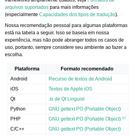
arquivos suportados
para mais informações
(especialmente
Capacidades dos tipos de tradução
).
Nossa recomendação pessoal para algumas plataformas
está na tabela a seguir. Isso se baseia em nossa
experiência, mas não pode abranger todos os casos de
uso, portanto, sempre considere seu ambiente ao fazer a
escolha.
Plataforma
Formato recomendado
Android
Recurso de textos de Android
iOS
Textos de Apple iOS
Qt
.ts de Qt Linguist
Python
GNU gettext PO (Portable Object)
[
1
]
PHP
GNU gettext PO (Portable Object)
C/C++
GNU gettext PO (Portable Object)