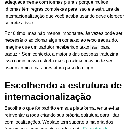
adequadamente com formas plurais porque muitos
idiomas têm regras complexas para isso e a estrutura de
internacionalização que você acaba usando deve oferecer
suporte a isso.
Por último, mas não menos importante, às vezes pode ser
necessário adicionar algum contexto ao texto traduzido.
Imagine que um tradutor receberia o texto
para
Sun
traduzir. Sem contexto, a maioria das pessoas traduziria
ggle navigation of Formatos de arquivos suportados
isso como nossa estrela mais próxima, mas pode ser
usado como uma abreviatura para domingo.
Escolhendo a estrutura de
internacionalização
Escolha o que for padrão em sua plataforma, tente evitar
reinventar a roda criando sua própria estrutura para lidar
com localizações. Weblate tem suporte à maioria dos
ggle navigation of Instruções de configuração
frameworks amplamente usados, veja
Formatos de